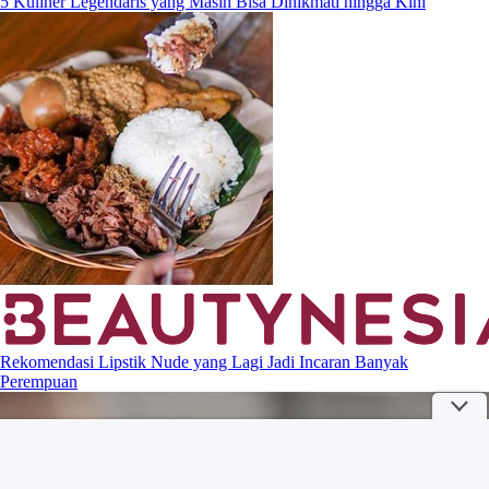
5 Kuliner Legendaris yang Masih Bisa Dinikmati hingga Kini
Rekomendasi Lipstik Nude yang Lagi Jadi Incaran Banyak
Perempuan