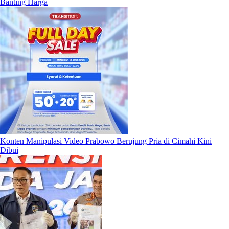
Banting Harga
Konten Manipulasi Video Prabowo Berujung Pria di Cimahi Kini
Dibui