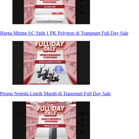
Harga Miring AC Split 1 PK Polytron di Transmart Full Day Sale
Promo Sepeda Listrik Murah di Transmart Full Day Sale