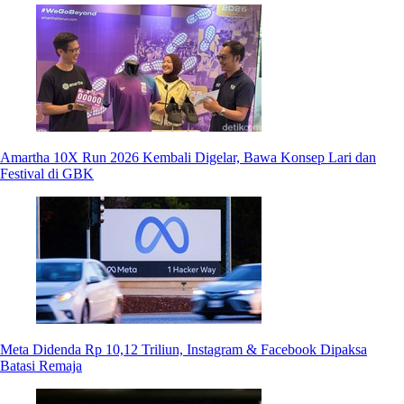
Amartha 10X Run 2026 Kembali Digelar, Bawa Konsep Lari dan
Festival di GBK
Meta Didenda Rp 10,12 Triliun, Instagram & Facebook Dipaksa
Batasi Remaja