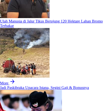
Ulah Manusia di Jalur Tikus Berujung 120 Hektare Lahan Bromo
Terbakar
More
Jadi Paskibraka Upacara Istana, Segini Gaji & Bonusnya