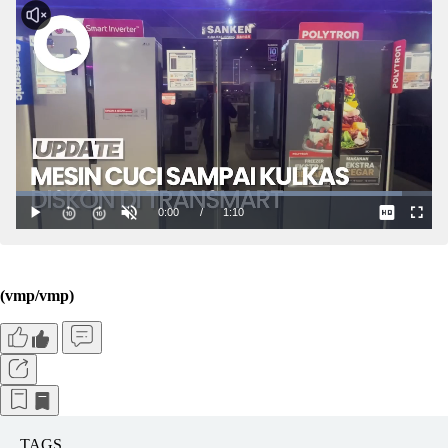
(vmp/vmp)
TAGS