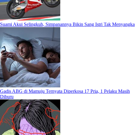
Suami Akui Selingkuh, Simpanannya Bikin Sang Istri Tak Menyangka
Gadis ABG di Mamuju Ternyata Diperkosa 17 Pria, 1 Pelaku Masih
Diburu