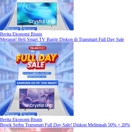
Berita Ekonomi Bisnis
Merapat! Beli Smart TV Banjir Diskon di Transmart Full Day Sale
Berita Ekonomi Bisnis
Besok Serbu Transmart Full Day Sale! Diskon Melimpah 50% + 20%