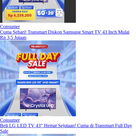
Consumer
Cuma Sehari! Transmart Diskon Samsung Smart TV 43 Inch Mulai
Rp 3,5 Jutaan
Consumer
Beli LG LED TV 43" Hemat Sejutaan! Cuma di Transmart Full Day
Sale