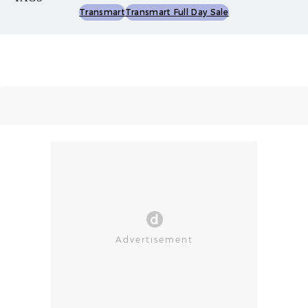
Transmart
Transmart Full Day Sale