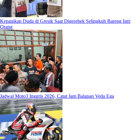
Kepanikan Duda di Gresik Saat Digerebek Selingkuh Bareng Istri
Orang
Jadwal Moto3 Inggris 2026, Catat Jam Balapan Veda Ega