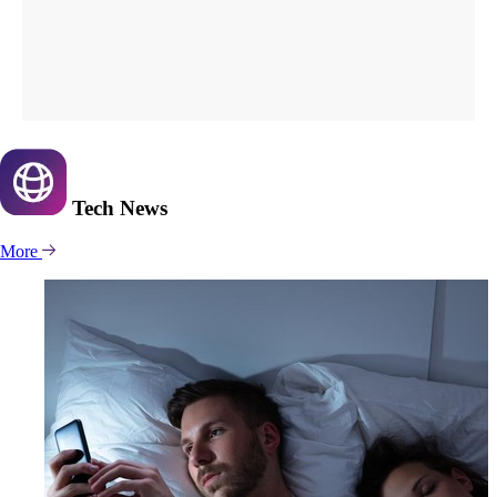
Tech
News
More