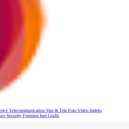
ience
Telecommunication
Tips & Trik
Foto
Video
Indeks
ter
Security
Fotostop
Inet Grafis