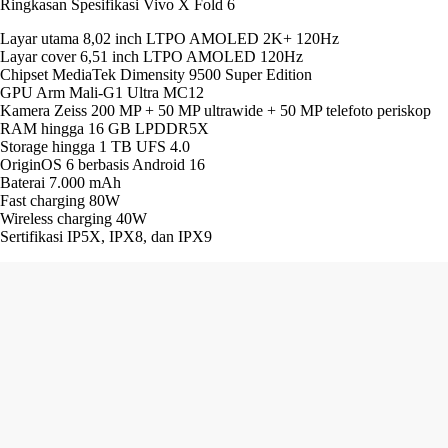
Ringkasan Spesifikasi Vivo X Fold 6
Layar utama 8,02 inch LTPO AMOLED 2K+ 120Hz
Layar cover 6,51 inch LTPO AMOLED 120Hz
Chipset MediaTek Dimensity 9500 Super Edition
GPU Arm Mali-G1 Ultra MC12
Kamera Zeiss 200 MP + 50 MP ultrawide + 50 MP telefoto periskop
RAM hingga 16 GB LPDDR5X
Storage hingga 1 TB UFS 4.0
OriginOS 6 berbasis Android 16
Baterai 7.000 mAh
Fast charging 80W
Wireless charging 40W
Sertifikasi IP5X, IPX8, dan IPX9