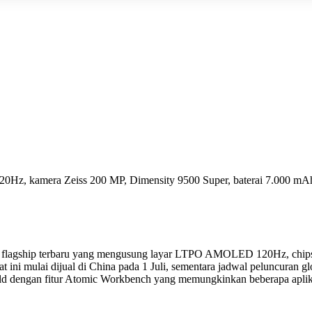
z, kamera Zeiss 200 MP, Dimensity 9500 Super, baterai 7.000 mAh
t flagship terbaru yang mengusung layar LTPO AMOLED 120Hz, chips
t ini mulai dijual di China pada 1 Juli, sementara jadwal peluncuran
 dengan fitur Atomic Workbench yang memungkinkan beberapa aplikasi 