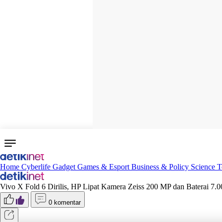
Home
Cyberlife
Gadget
Games & Esport
Business & Policy
Science
T
Vivo X Fold 6 Dirilis, HP Lipat Kamera Zeiss 200 MP dan Baterai 7
0 komentar