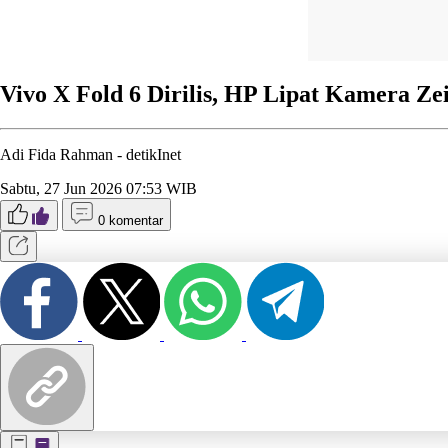
Vivo X Fold 6 Dirilis, HP Lipat Kamera Ze
Adi Fida Rahman -
detikInet
Sabtu, 27 Jun 2026 07:53 WIB
0 komentar