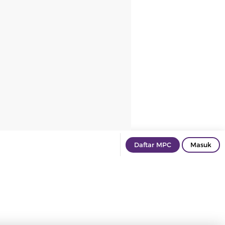
Daftar MPC
Masuk