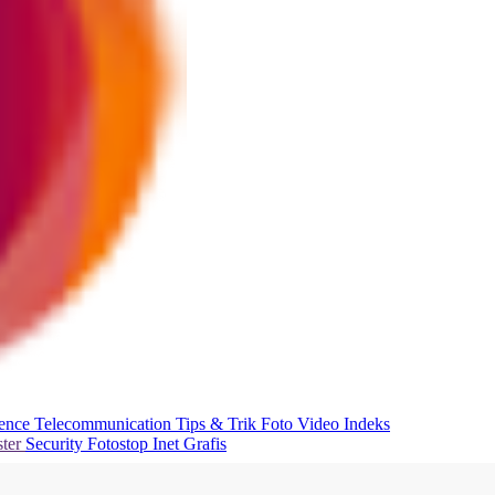
ience
Telecommunication
Tips & Trik
Foto
Video
Indeks
ter
Security
Fotostop
Inet Grafis