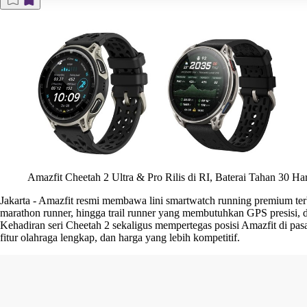
Amazfit Cheetah 2 Ultra & Pro Rilis di RI, Baterai Tahan 30 Har
Jakarta
-
Amazfit resmi membawa lini smartwatch running premium terba
marathon runner, hingga trail runner yang membutuhkan GPS presisi, day
Kehadiran seri Cheetah 2 sekaligus mempertegas posisi Amazfit di pasa
fitur olahraga lengkap, dan harga yang lebih kompetitif.