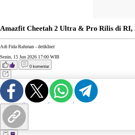
Amazfit Cheetah 2 Ultra & Pro Rilis di RI,
Adi Fida Rahman -
detikInet
Senin, 15 Jun 2026 17:00 WIB
0 komentar