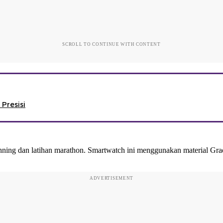
SCROLL TO CONTINUE WITH CONTENT
 Presisi
ning dan latihan marathon. Smartwatch ini menggunakan material Grade
ADVERTISEMENT