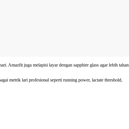
i. Amazfit juga melapisi layar dengan sapphire glass agar lebih tahan
 metrik lari profesional seperti running power, lactate threshold,