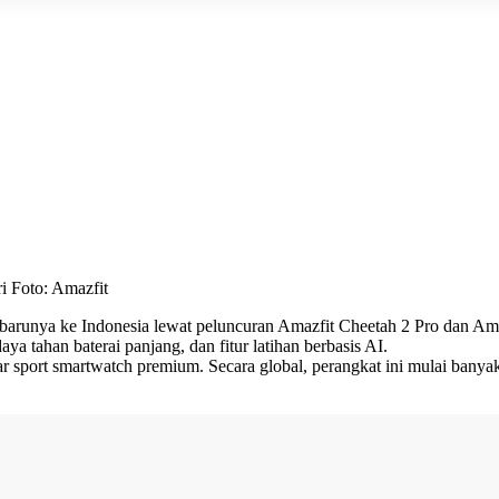
i Foto: Amazfit
runya ke Indonesia lewat peluncuran Amazfit Cheetah 2 Pro dan Amazfi
a tahan baterai panjang, dan fitur latihan berbasis AI.
r sport smartwatch premium. Secara global, perangkat ini mulai banyak