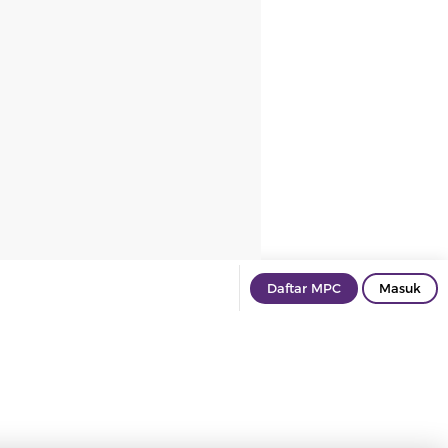
Daftar MPC
Masuk