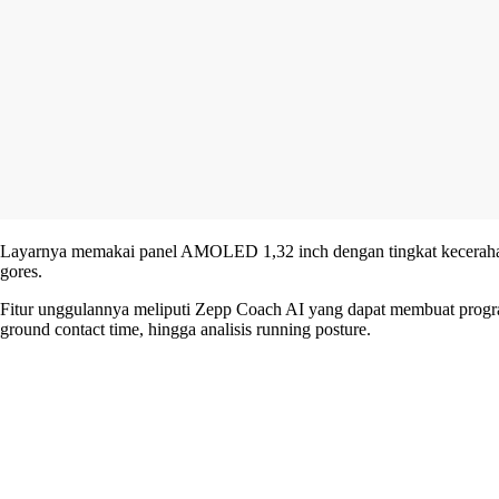
Layarnya memakai panel AMOLED 1,32 inch dengan tingkat kecerahan men
gores.
Fitur unggulannya meliputi Zepp Coach AI yang dapat membuat program l
ground contact time, hingga analisis running posture.