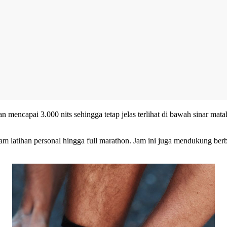
capai 3.000 nits sehingga tetap jelas terlihat di bawah sinar matahar
atihan personal hingga full marathon. Jam ini juga mendukung berbagai