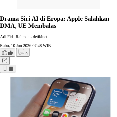
Drama Siri AI di Eropa: Apple Salahkan
DMA, UE Membalas
Adi Fida Rahman -
detikInet
Rabu, 10 Jun 2026 07:48 WIB
0