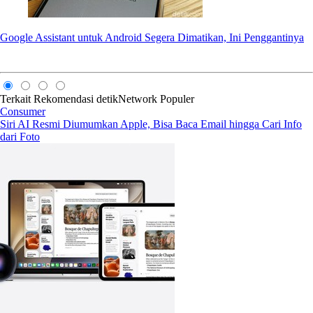
Google Assistant untuk Android Segera Dimatikan, Ini Penggantinya
Terkait
Rekomendasi
detikNetwork
Populer
Consumer
Siri AI Resmi Diumumkan Apple, Bisa Baca Email hingga Cari Info
dari Foto