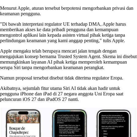
Menurut Apple, aturan tersebut berpotensi mengorbankan privasi dan
keamanan pengguna.
"Di bawah interpretasi regulator UE terhadap DMA, Apple harus
memberikan akses ke data pribadi pengguna dan kemampuan
mengontrol aplikasi lain kepada asisten virtual pihak ketiga tanpa
perlindungan keamanan yang kami anggap penting," tulis Apple.
Apple mengaku telah berupaya mencari jalan tengah dengan
mengajukan konsep bernama Trusted System Agent. Skema ini disebut
memungkinkan layanan AI pihak ketiga memperoleh kemampuan
serupa Siri tanpa mengorbankan keamanan perangkat.
Namun proposal tersebut disebut tidak diterima regulator Eropa.
Akibatnya, sejumlah fitur utama Siri AI tidak akan hadir untuk
pengguna iPhone dan iPad di 27 negara anggota Uni Eropa saat
peluncuran iOS 27 dan iPadOS 27 nanti.