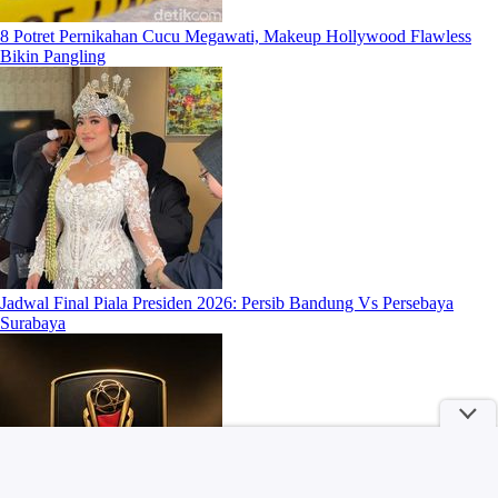
8 Potret Pernikahan Cucu Megawati, Makeup Hollywood Flawless
Bikin Pangling
Jadwal Final Piala Presiden 2026: Persib Bandung Vs Persebaya
Surabaya