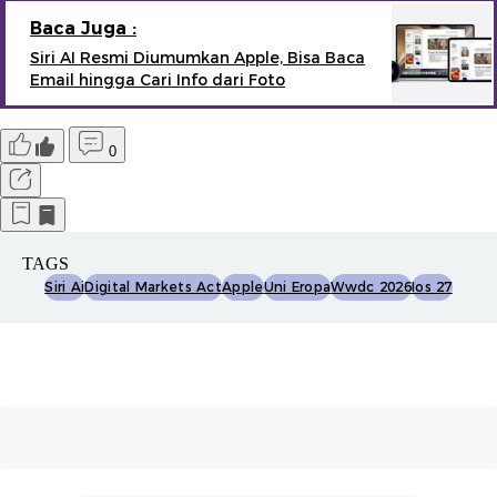
Baca Juga :
Siri AI Resmi Diumumkan Apple, Bisa Baca
Email hingga Cari Info dari Foto
0
TAGS
Siri Ai
Digital Markets Act
Apple
Uni Eropa
Wwdc 2026
Ios 27