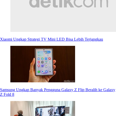
Xiaomi Ungkap Strategi TV Mini LED Bisa Lebih Terjangkau
Samsung Ungkap Banyak Pengguna Galaxy Z Flip Beralih ke Galaxy
Z Fold 8