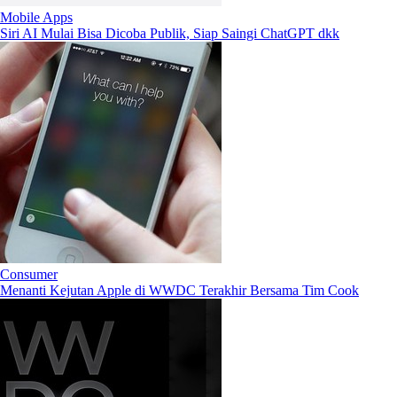
Mobile Apps
Siri AI Mulai Bisa Dicoba Publik, Siap Saingi ChatGPT dkk
Consumer
Menanti Kejutan Apple di WWDC Terakhir Bersama Tim Cook