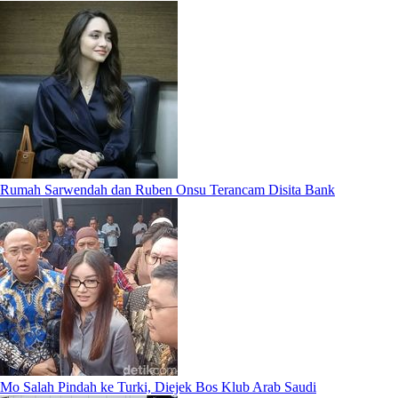
Rumah Sarwendah dan Ruben Onsu Terancam Disita Bank
Mo Salah Pindah ke Turki, Diejek Bos Klub Arab Saudi