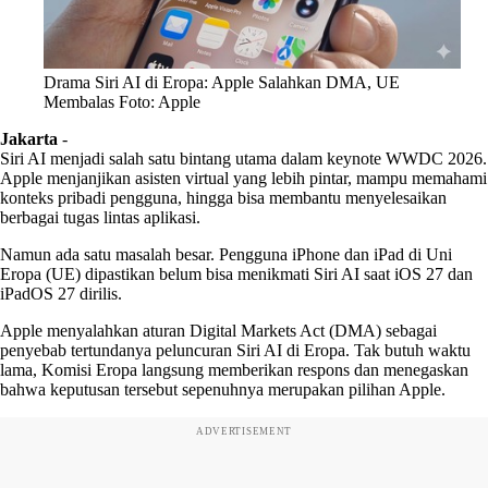
Drama Siri AI di Eropa: Apple Salahkan DMA, UE
Membalas Foto: Apple
Jakarta
-
Siri AI menjadi salah satu bintang utama dalam keynote WWDC 2026.
Apple menjanjikan asisten virtual yang lebih pintar, mampu memahami
konteks pribadi pengguna, hingga bisa membantu menyelesaikan
berbagai tugas lintas aplikasi.
Namun ada satu masalah besar. Pengguna iPhone dan iPad di Uni
Eropa (UE) dipastikan belum bisa menikmati Siri AI saat iOS 27 dan
iPadOS 27 dirilis.
Apple menyalahkan aturan Digital Markets Act (DMA) sebagai
penyebab tertundanya peluncuran Siri AI di Eropa. Tak butuh waktu
lama, Komisi Eropa langsung memberikan respons dan menegaskan
bahwa keputusan tersebut sepenuhnya merupakan pilihan Apple.
ADVERTISEMENT