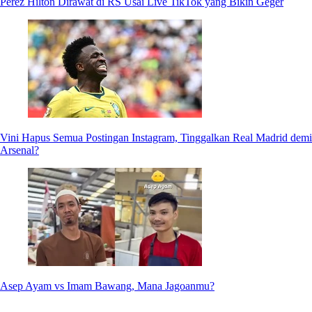
Perez Hilton Dirawat di RS Usai Live TikTok yang Bikin Geger
Vini Hapus Semua Postingan Instagram, Tinggalkan Real Madrid demi
Arsenal?
Asep Ayam vs Imam Bawang, Mana Jagoanmu?