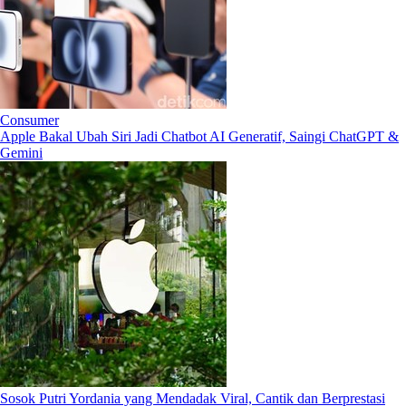
Consumer
Apple Bakal Ubah Siri Jadi Chatbot AI Generatif, Saingi ChatGPT &
Gemini
Sosok Putri Yordania yang Mendadak Viral, Cantik dan Berprestasi