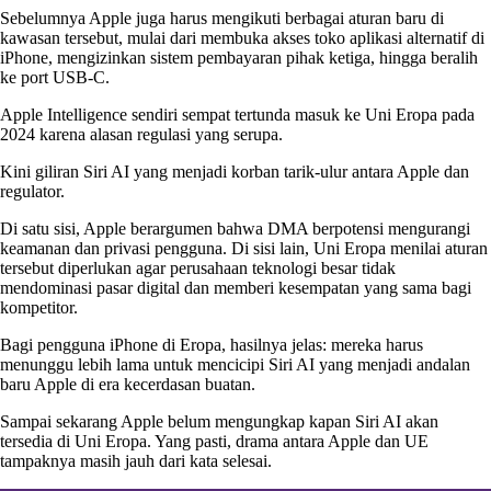
Sebelumnya Apple juga harus mengikuti berbagai aturan baru di
kawasan tersebut, mulai dari membuka akses toko aplikasi alternatif di
iPhone, mengizinkan sistem pembayaran pihak ketiga, hingga beralih
ke port USB-C.
Apple Intelligence sendiri sempat tertunda masuk ke Uni Eropa pada
2024 karena alasan regulasi yang serupa.
Kini giliran Siri AI yang menjadi korban tarik-ulur antara Apple dan
regulator.
Di satu sisi, Apple berargumen bahwa DMA berpotensi mengurangi
keamanan dan privasi pengguna. Di sisi lain, Uni Eropa menilai aturan
tersebut diperlukan agar perusahaan teknologi besar tidak
mendominasi pasar digital dan memberi kesempatan yang sama bagi
kompetitor.
Bagi pengguna iPhone di Eropa, hasilnya jelas: mereka harus
menunggu lebih lama untuk mencicipi Siri AI yang menjadi andalan
baru Apple di era kecerdasan buatan.
Sampai sekarang Apple belum mengungkap kapan Siri AI akan
tersedia di Uni Eropa. Yang pasti, drama antara Apple dan UE
tampaknya masih jauh dari kata selesai.