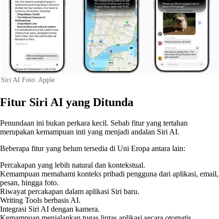
Siri AI Foto: Apple
Fitur Siri AI yang Ditunda
Penundaan ini bukan perkara kecil. Sebab fitur yang tertahan
merupakan kemampuan inti yang menjadi andalan Siri AI.
Beberapa fitur yang belum tersedia di Uni Eropa antara lain:
Percakapan yang lebih natural dan kontekstual.
Kemampuan memahami konteks pribadi pengguna dari aplikasi, email,
pesan, hingga foto.
Riwayat percakapan dalam aplikasi Siri baru.
Writing Tools berbasis AI.
Integrasi Siri AI dengan kamera.
Kemampuan menjalankan tugas lintas aplikasi secara otomatis.