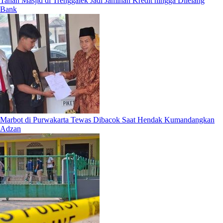
Tanah Masjid di Trenggalek Jadi Jaminan Kredit hingga Dilelang
Bank
Marbot di Purwakarta Tewas Dibacok Saat Hendak Kumandangkan
Adzan