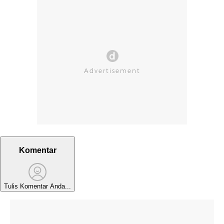
Komentar
Tulis Komentar Anda...