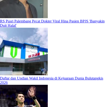
RS Pusri Palembang Pecat Dokter Viral Hina Pasien BPJS 'Banyakin
Duit Halal'
Daftar dan Undian Wakil Indonesia di Kejuaraan Dunia Bulutangkis
2026