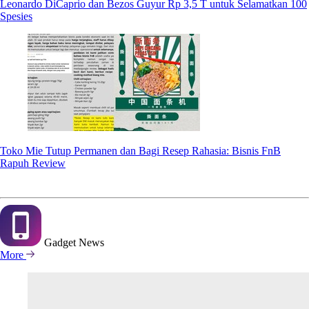
Leonardo DiCaprio dan Bezos Guyur Rp 3,5 T untuk Selamatkan 100
Spesies
Toko Mie Tutup Permanen dan Bagi Resep Rahasia: Bisnis FnB
Rapuh Review
Gadget
News
More