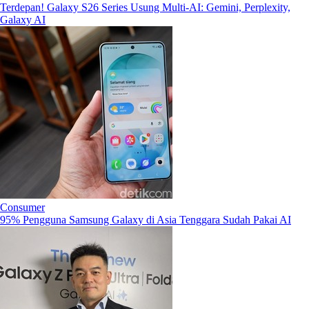
Terdepan! Galaxy S26 Series Usung Multi-AI: Gemini, Perplexity,
Galaxy AI
Consumer
95% Pengguna Samsung Galaxy di Asia Tenggara Sudah Pakai AI