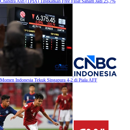
Chandra Asri (TPIA) Tingkatkan Free Float Saham Jadi 25,7%
Momen Indonesia Tekuk Singapura 4-2 di Piala AFF