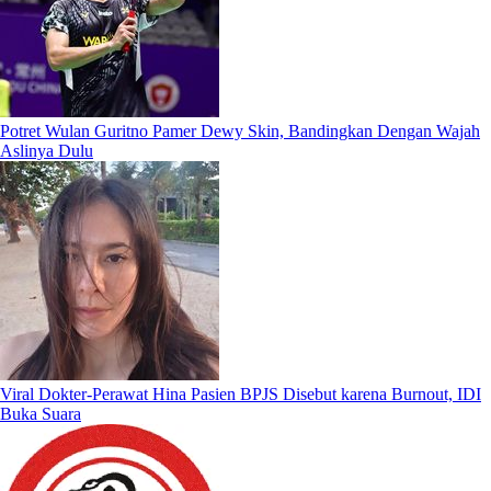
Potret Wulan Guritno Pamer Dewy Skin, Bandingkan Dengan Wajah
Aslinya Dulu
Viral Dokter-Perawat Hina Pasien BPJS Disebut karena Burnout, IDI
Buka Suara