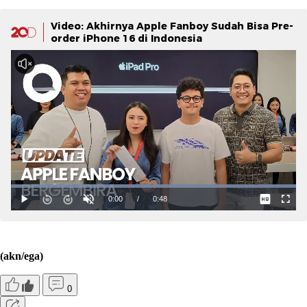
Video: Akhirnya Apple Fanboy Sudah Bisa Pre-
order iPhone 16 di Indonesia
(akn/ega)
0