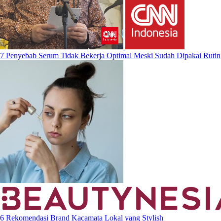
7 Penyebab Serum Tidak Bekerja Optimal Meski Sudah Dipakai Rutin
6 Rekomendasi Brand Kacamata Lokal yang Stylish