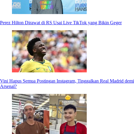
Perez Hilton Dirawat di RS Usai Live TikTok yang Bikin Geger
Vini Hapus Semua Postingan Instagram, Tinggalkan Real Madrid demi
Arsenal?