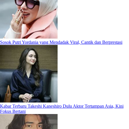
Sosok Putri Yordania yang Mendadak Viral, Cantik dan Berprestasi
Kabar Terbaru Takeshi Kaneshiro Dulu Aktor Tertampan Asia, Kini
Fokus Bertani