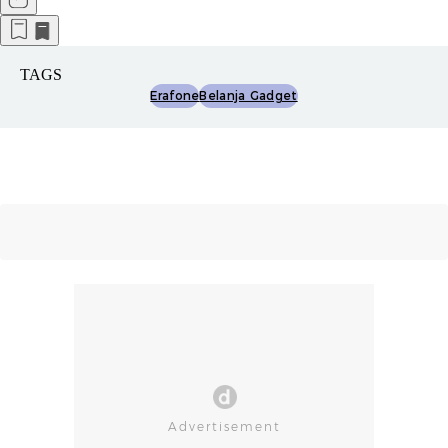
TAGS
Erafone
Belanja Gadget