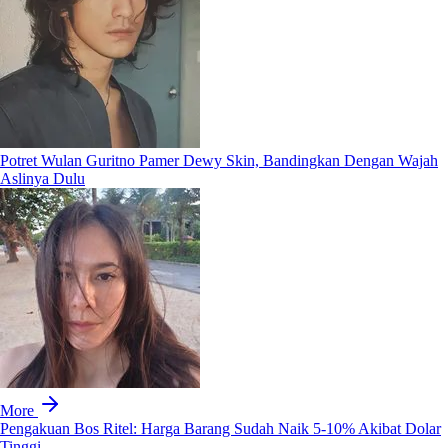
Potret Wulan Guritno Pamer Dewy Skin, Bandingkan Dengan Wajah
Aslinya Dulu
More
Pengakuan Bos Ritel: Harga Barang Sudah Naik 5-10% Akibat Dolar
Tinggi