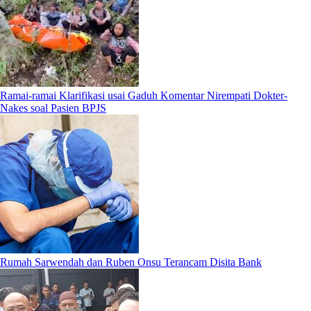
Ramai-ramai Klarifikasi usai Gaduh Komentar Nirempati Dokter-
Nakes soal Pasien BPJS
Rumah Sarwendah dan Ruben Onsu Terancam Disita Bank