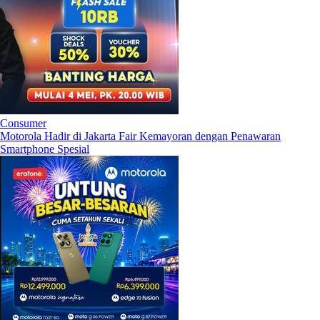
Consumer
Motorola Hadir di Jakarta Fair Kemayoran dengan Penawaran
Smartphone Spesial