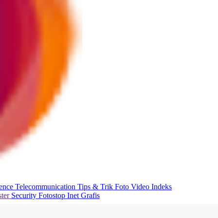
ience
Telecommunication
Tips & Trik
Foto
Video
Indeks
ter
Security
Fotostop
Inet Grafis