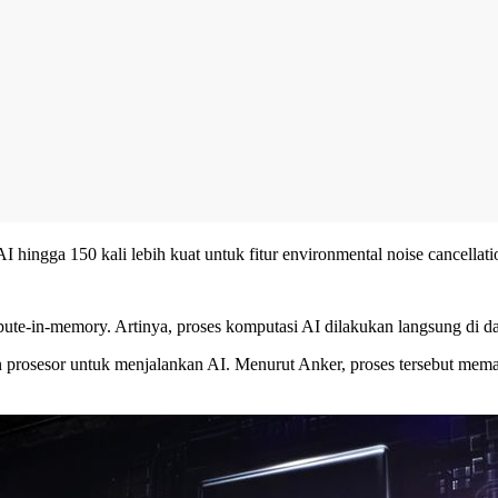
gga 150 kali lebih kuat untuk fitur environmental noise cancellatio
ute-in-memory. Artinya, proses komputasi AI dilakukan langsung di 
prosesor untuk menjalankan AI. Menurut Anker, proses tersebut memaka