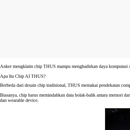
Anker mengklaim chip THUS mampu menghadirkan daya komputasi AI hin
Apa Itu Chip AI THUS?
Berbeda dari desain chip tradisional, THUS memakai pendekatan comp
Biasanya, chip harus memindahkan data bolak-balik antara memori dan 
dan wearable device.