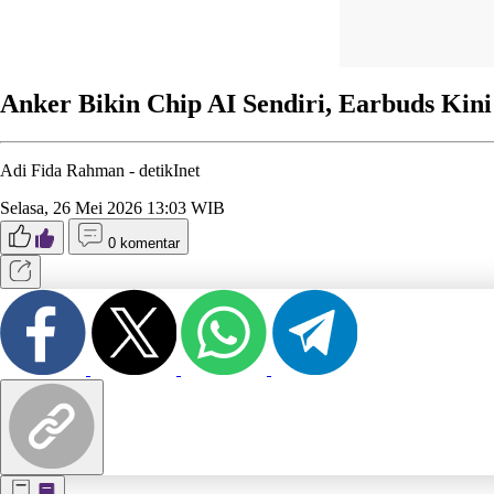
Anker Bikin Chip AI Sendiri, Earbuds Kin
Adi Fida Rahman -
detikInet
Selasa, 26 Mei 2026 13:03 WIB
0 komentar