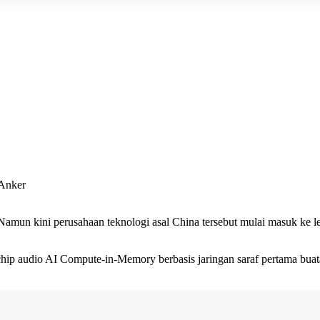
 Anker
 Namun kini perusahaan teknologi asal China tersebut mulai masuk ke
 audio AI Compute-in-Memory berbasis jaringan saraf pertama buatan