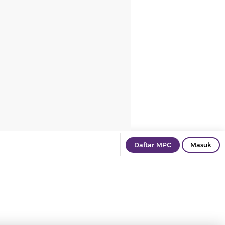
Daftar MPC
Masuk