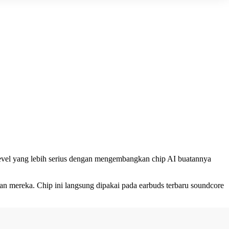
 level yang lebih serius dengan mengembangkan chip AI buatannya
 mereka. Chip ini langsung dipakai pada earbuds terbaru soundcore