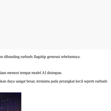
n dibanding earbuds flagship generasi sebelumnya.
dalam memori tempat model AI disimpan.
n daya sangat besar, terutama pada perangkat kecil seperti earbuds