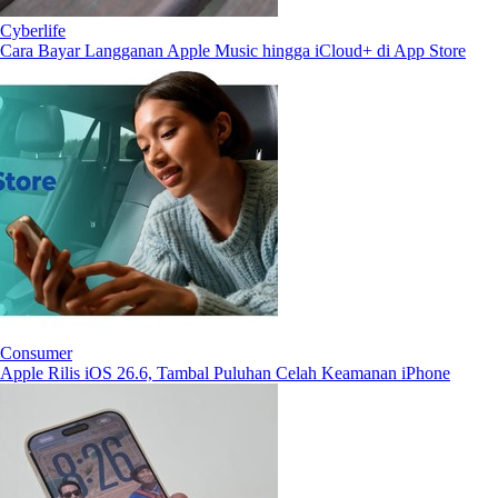
Cyberlife
Cara Bayar Langganan Apple Music hingga iCloud+ di App Store
Consumer
Apple Rilis iOS 26.6, Tambal Puluhan Celah Keamanan iPhone