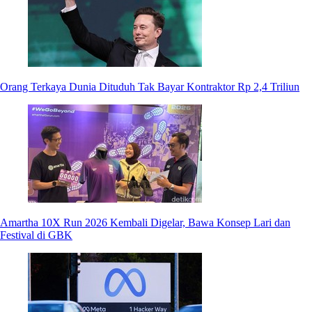
Orang Terkaya Dunia Dituduh Tak Bayar Kontraktor Rp 2,4 Triliun
Amartha 10X Run 2026 Kembali Digelar, Bawa Konsep Lari dan
Festival di GBK