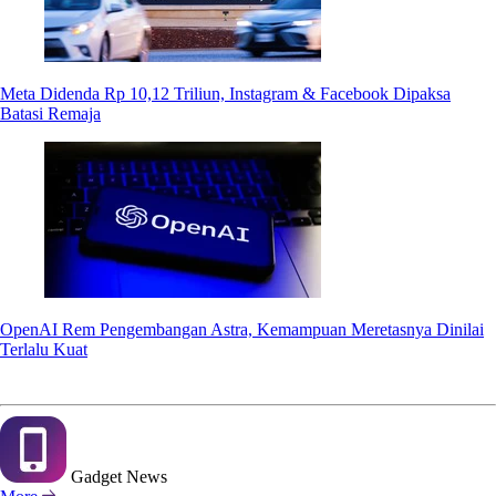
Meta Didenda Rp 10,12 Triliun, Instagram & Facebook Dipaksa
Batasi Remaja
OpenAI Rem Pengembangan Astra, Kemampuan Meretasnya Dinilai
Terlalu Kuat
Gadget
News