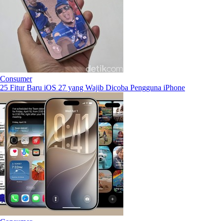
Consumer
25 Fitur Baru iOS 27 yang Wajib Dicoba Pengguna iPhone