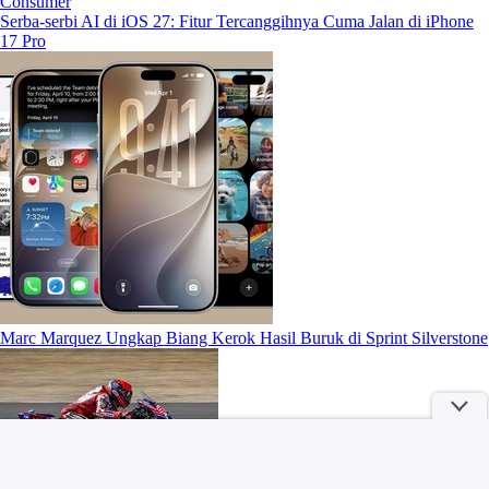
Consumer
Serba-serbi AI di iOS 27: Fitur Tercanggihnya Cuma Jalan di iPhone
17 Pro
Marc Marquez Ungkap Biang Kerok Hasil Buruk di Sprint Silverstone