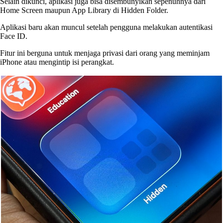
Selain dikunci, aplikasi juga bisa disembunyikan sepenuhnya dari
Home Screen maupun App Library di Hidden Folder.
Aplikasi baru akan muncul setelah pengguna melakukan autentikasi
Face ID.
Fitur ini berguna untuk menjaga privasi dari orang yang meminjam
iPhone atau mengintip isi perangkat.