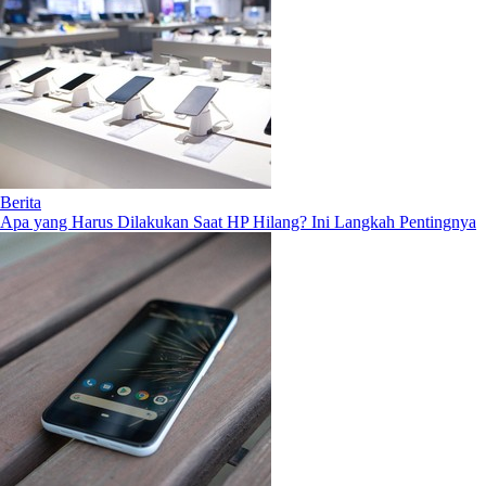
Berita
Apa yang Harus Dilakukan Saat HP Hilang? Ini Langkah Pentingnya