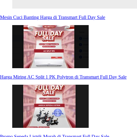
Mesin Cuci Banting Harga di Transmart Full Day Sale
Harga Miring AC Split 1 PK Polytron di Transmart Full Day Sale
Promo Sepeda Listrik Murah di Transmart Full Day Sale