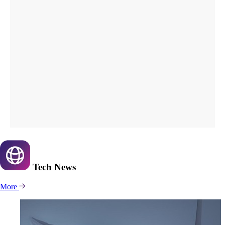
Tech
News
More