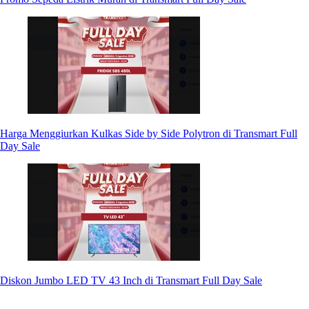
Harga Menggiurkan Kulkas Side by Side Polytron di Transmart Full
Day Sale
Diskon Jumbo LED TV 43 Inch di Transmart Full Day Sale