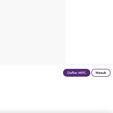
Daftar MPC
Masuk