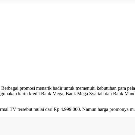
6. Berbagai promosi menarik hadir untuk memenuhi kebutuhan para 
nggunakan kartu kredit Bank Mega, Bank Mega Syariah dan Bank Mandi
l TV tersebut mulai dari Rp 4.999.000. Namun harga promonya mul