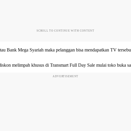
SCROLL TO CONTINUE WITH CONTENT
 atau Bank Mega Syariah maka pelanggan bisa mendapatkan TV tersebu
i diskon melimpah khusus di Transmart Full Day Sale mulai toko buka 
ADVERTISEMENT