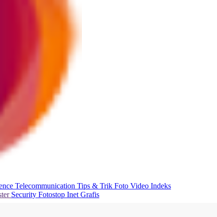
ience
Telecommunication
Tips & Trik
Foto
Video
Indeks
ter
Security
Fotostop
Inet Grafis