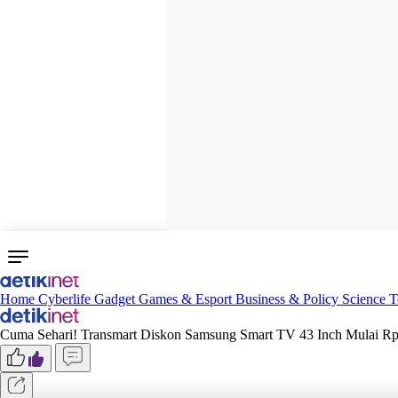
Home
Cyberlife
Gadget
Games & Esport
Business & Policy
Science
T
Cuma Sehari! Transmart Diskon Samsung Smart TV 43 Inch Mulai Rp 