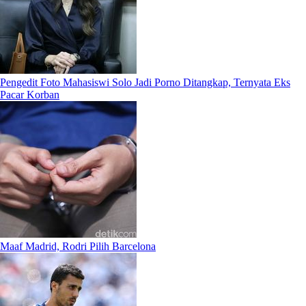
Pengedit Foto Mahasiswi Solo Jadi Porno Ditangkap, Ternyata Eks
Pacar Korban
Maaf Madrid, Rodri Pilih Barcelona