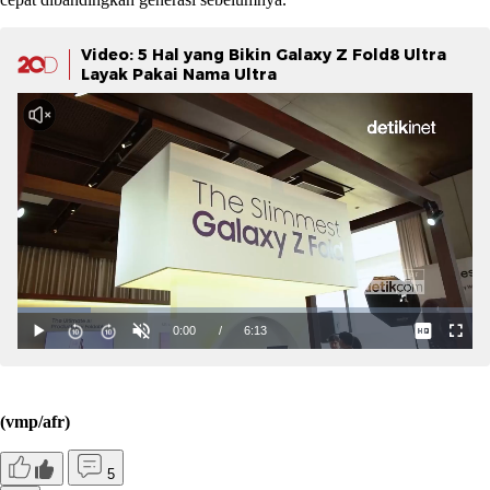
Video: 5 Hal yang Bikin Galaxy Z Fold8 Ultra
Layak Pakai Nama Ultra
(vmp/afr)
5