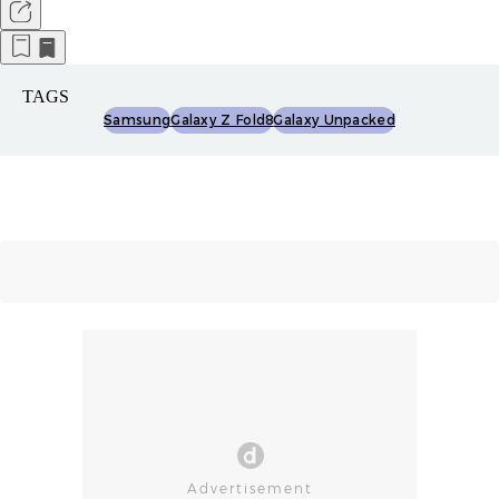
TAGS
Samsung
Galaxy Z Fold8
Galaxy Unpacked