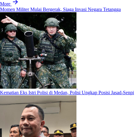
More
Momen Militer Mulai Bergerak, Siaga Invasi Negara Tetangga
Kematian Eks Istri Polisi di Medan, Polisi Ungkap Posisi Jasad-Senpi