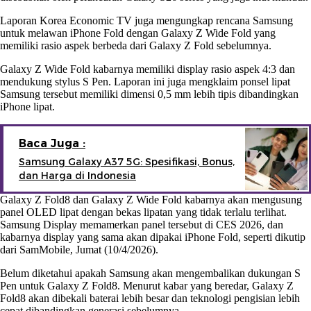
Laporan Korea Economic TV juga mengungkap rencana Samsung
untuk melawan iPhone Fold dengan Galaxy Z Wide Fold yang
memiliki rasio aspek berbeda dari Galaxy Z Fold sebelumnya.
Galaxy Z Wide Fold kabarnya memiliki display rasio aspek 4:3 dan
mendukung stylus S Pen. Laporan ini juga mengklaim ponsel lipat
Samsung tersebut memiliki dimensi 0,5 mm lebih tipis dibandingkan
iPhone lipat.
Baca Juga :
Samsung Galaxy A37 5G: Spesifikasi, Bonus,
dan Harga di Indonesia
Galaxy Z Fold8 dan Galaxy Z Wide Fold kabarnya akan mengusung
panel OLED lipat dengan bekas lipatan yang tidak terlalu terlihat.
Samsung Display memamerkan panel tersebut di CES 2026, dan
kabarnya display yang sama akan dipakai iPhone Fold, seperti dikutip
dari SamMobile, Jumat (10/4/2026).
Belum diketahui apakah Samsung akan mengembalikan dukungan S
Pen untuk Galaxy Z Fold8. Menurut kabar yang beredar, Galaxy Z
Fold8 akan dibekali baterai lebih besar dan teknologi pengisian lebih
cepat dibandingkan generasi sebelumnya.