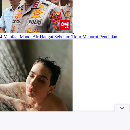
4 Manfaat Mandi Air Hangat Sebelum Tidur Menurut Penelitian
Selain The East Palace, Ini 5 Film dan Drama Roh Yoon Seo yang
Wajib Kamu Tonton!