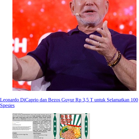
Leonardo DiCaprio dan Bezos Guyur Rp 3,5 T untuk Selamatkan 100
Spesies