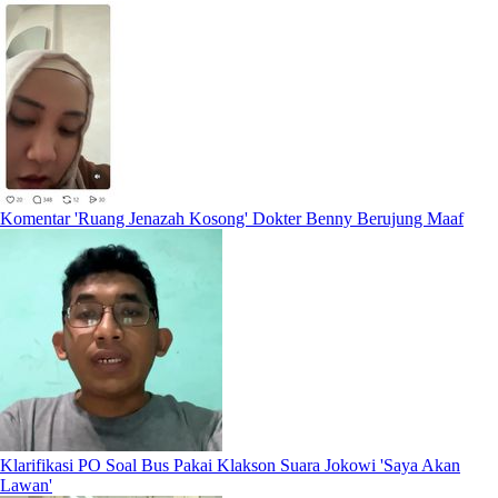
Komentar 'Ruang Jenazah Kosong' Dokter Benny Berujung Maaf
Klarifikasi PO Soal Bus Pakai Klakson Suara Jokowi 'Saya Akan
Lawan'