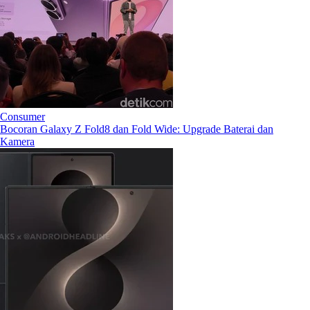
Consumer
Bocoran Galaxy Z Fold8 dan Fold Wide: Upgrade Baterai dan
Kamera