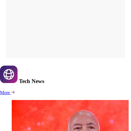
Tech
News
More