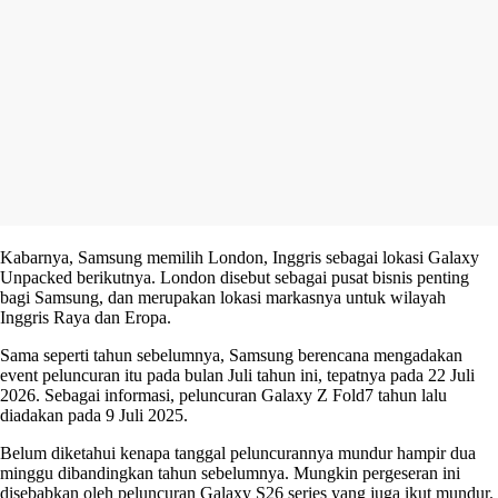
Kabarnya, Samsung memilih London, Inggris sebagai lokasi Galaxy
Unpacked berikutnya. London disebut sebagai pusat bisnis penting
bagi Samsung, dan merupakan lokasi markasnya untuk wilayah
Inggris Raya dan Eropa.
Sama seperti tahun sebelumnya, Samsung berencana mengadakan
event peluncuran itu pada bulan Juli tahun ini, tepatnya pada 22 Juli
2026. Sebagai informasi, peluncuran Galaxy Z Fold7 tahun lalu
diadakan pada 9 Juli 2025.
Belum diketahui kenapa tanggal peluncurannya mundur hampir dua
minggu dibandingkan tahun sebelumnya. Mungkin pergeseran ini
disebabkan oleh peluncuran Galaxy S26 series yang juga ikut mundur.