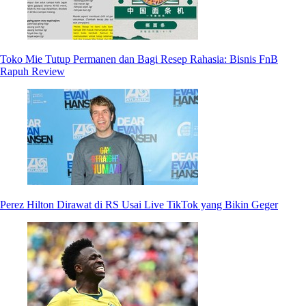
Toko Mie Tutup Permanen dan Bagi Resep Rahasia: Bisnis FnB
Rapuh Review
Perez Hilton Dirawat di RS Usai Live TikTok yang Bikin Geger