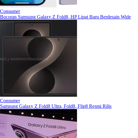
Consumer
Bocoran Samsung Galaxy Z Fold8, HP Lipat Baru Berdesain Wide
Consumer
Samsung Galaxy Z Fold8 Ultra, Fold8, Flip8 Resmi Rilis