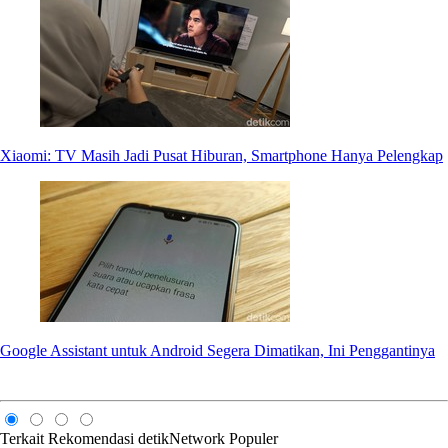
Xiaomi: TV Masih Jadi Pusat Hiburan, Smartphone Hanya Pelengkap
Google Assistant untuk Android Segera Dimatikan, Ini Penggantinya
Terkait
Rekomendasi
detikNetwork
Populer