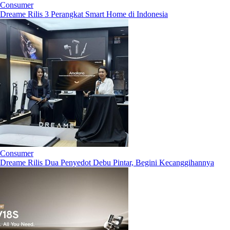
Consumer
Dreame Rilis 3 Perangkat Smart Home di Indonesia
Consumer
Dreame Rilis Dua Penyedot Debu Pintar, Begini Kecanggihannya