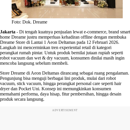
Foto: Dok. Dreame
Jakarta
-
Di tengah kuatnya penjualan lewat e-commerce, brand smart
home Dreame justru memperluas kehadiran offline dengan membuka
Dreame Store di Lantai 1 Aeon Deltamas pada 12 Februari 2026.
Langkah ini mencerminkan tren experiential retail di kategori
perangkat rumah pintar. Untuk produk bernilai jutaan rupiah seperti
robot vacuum dan wet & dry vacuum, konsumen dinilai masih ingin
mencoba langsung sebelum membeli.
Store Dreame di Aeon Deltamas dirancang sebagai ruang pengalaman.
Pengunjung bisa menguji berbagai lini produk, mulai dari robot
vacuum, stick vacuum, hingga perangkat personal care seperti hair
dryer dan Pocket Uni. Konsep ini memungkinkan konsumen
memahami performa, daya hisap, fitur pembersihan, hingga desain
produk secara langsung.
ADVERTISEMENT