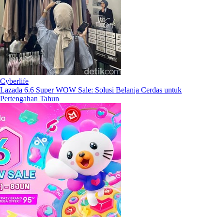
Cyberlife
Lazada 6.6 Super WOW Sale: Solusi Belanja Cerdas untuk
Pertengahan Tahun