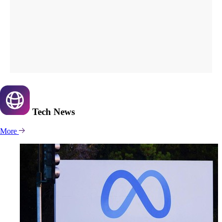
Tech
News
More