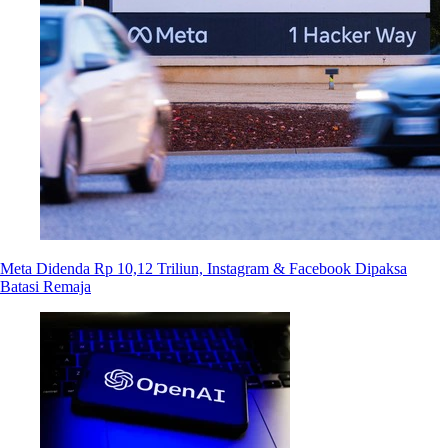
Meta Didenda Rp 10,12 Triliun, Instagram & Facebook Dipaksa
Batasi Remaja