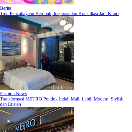
Berita
Tren Pencahayaan Berubah, Inspirasi dan Konsultasi Jadi Kunci
Fashion News
Transformasi METRO Pondok Indah Mall, Lebih Modern, Stylish,
dan Efisien