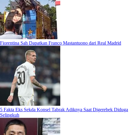
Fiorentina Sah Dapatkan Franco Mastantuono dari Real Madrid
5 Fakta Eks Sekda Konsel Tabrak Adiknya Saat Digerebek Diduga
Selingkuh