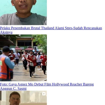
Pelaku Penembakan Brutal Thailand Alami Stres-Sudah Rencanakan
Aksinya
Foto: Gaya Agnez Mo Debut Film Hollywood Reacher Bareng
Anggun C. Sasmi