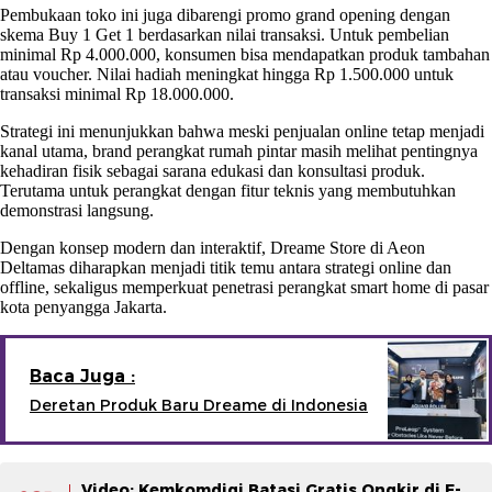
Pembukaan toko ini juga dibarengi promo grand opening dengan
skema Buy 1 Get 1 berdasarkan nilai transaksi. Untuk pembelian
minimal Rp 4.000.000, konsumen bisa mendapatkan produk tambahan
atau voucher. Nilai hadiah meningkat hingga Rp 1.500.000 untuk
transaksi minimal Rp 18.000.000.
Strategi ini menunjukkan bahwa meski penjualan online tetap menjadi
kanal utama, brand perangkat rumah pintar masih melihat pentingnya
kehadiran fisik sebagai sarana edukasi dan konsultasi produk.
Terutama untuk perangkat dengan fitur teknis yang membutuhkan
demonstrasi langsung.
Dengan konsep modern dan interaktif, Dreame Store di Aeon
Deltamas diharapkan menjadi titik temu antara strategi online dan
offline, sekaligus memperkuat penetrasi perangkat smart home di pasar
kota penyangga Jakarta.
Baca Juga :
Deretan Produk Baru Dreame di Indonesia
Video: Kemkomdigi Batasi Gratis Ongkir di E-