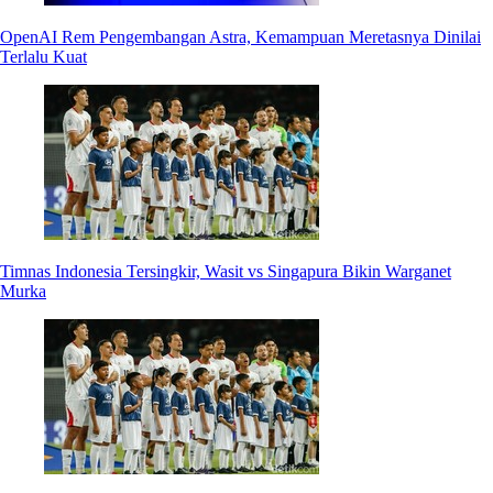
OpenAI Rem Pengembangan Astra, Kemampuan Meretasnya Dinilai
Terlalu Kuat
Timnas Indonesia Tersingkir, Wasit vs Singapura Bikin Warganet
Murka