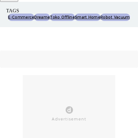
TAGS
E-Commerce
Dreame
Toko Offline
Smart Home
Robot Vacuum