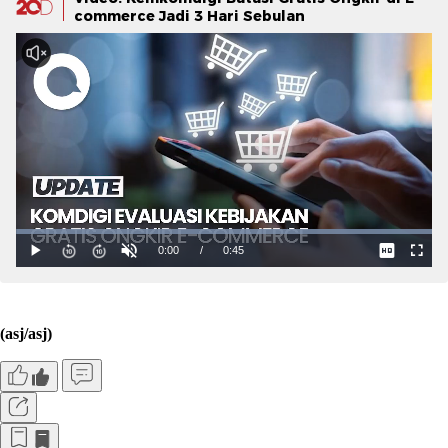
commerce Jadi 3 Hari Sebulan
(asj/asj)