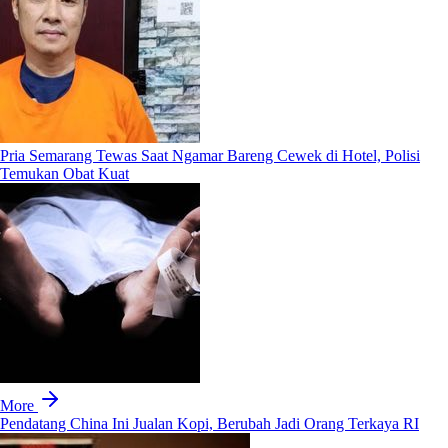
Pria Semarang Tewas Saat Ngamar Bareng Cewek di Hotel, Polisi
Temukan Obat Kuat
More
Pendatang China Ini Jualan Kopi, Berubah Jadi Orang Terkaya RI