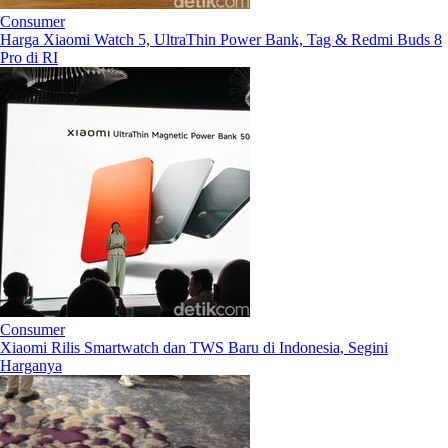
Consumer
Harga Xiaomi Watch 5, UltraThin Power Bank, Tag & Redmi Buds 8
Pro di RI
Consumer
Xiaomi Rilis Smartwatch dan TWS Baru di Indonesia, Segini
Harganya