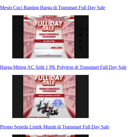
Mesin Cuci Banting Harga di Transmart Full Day Sale
Harga Miring AC Split 1 PK Polytron di Transmart Full Day Sale
Promo Sepeda Listrik Murah di Transmart Full Day Sale