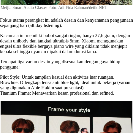
Meijia Smart Audio Glasses Foto: Adi Fida Rahman/detikINET
Fokus utama perangkat ini adalah desain dan kenyamanan penggunaan
sepanjang hari (all-day listening).
Kacamata ini memiliki bobot sangat ringan, hanya 27,6 gram, dengan
desain unibody dan tangkai ultratipis 5mm. Xiaomi menggunakan
engsel ultra flexible bergaya piano wire yang diklaim tidak menjepit
kepala sehingga nyaman dipakai dalam durasi lama.
Terdapat tiga varian desain yang disesuaikan dengan gaya hidup
pengguna:
Pilot Style: Untuk tampilan kasual dan aktivitas luar ruangan.
Browline: Dilengkapi lensa anti blue light, ideal untuk bekerja (varian
yang digunakan Abie Hakim saat presentasi).
Titanium Frame: Menawarkan kesan profesional dan refined.