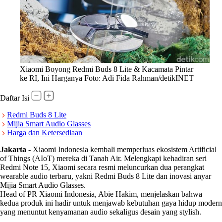
Xiaomi Boyong Redmi Buds 8 Lite & Kacamata Pintar
ke RI, Ini Harganya Foto: Adi Fida Rahman/detikINET
Daftar Isi
Redmi Buds 8 Lite
Mijia Smart Audio Glasses
Harga dan Ketersediaan
Jakarta
-
Xiaomi Indonesia kembali memperluas ekosistem Artificial
of Things (AIoT) mereka di Tanah Air. Melengkapi kehadiran seri
Redmi Note 15, Xiaomi secara resmi meluncurkan dua perangkat
wearable audio terbaru, yakni Redmi Buds 8 Lite dan inovasi anyar
Mijia Smart Audio Glasses.
Head of PR Xiaomi Indonesia, Abie Hakim, menjelaskan bahwa
kedua produk ini hadir untuk menjawab kebutuhan gaya hidup modern
yang menuntut kenyamanan audio sekaligus desain yang stylish.