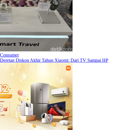
Consumer
Deretan Diskon Akhir Tahun Xiaomi: Dari TV Sampai HP