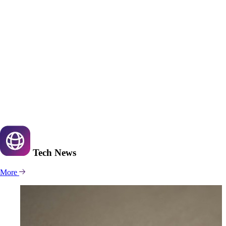
Tech
News
More