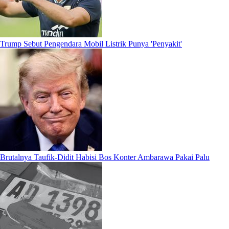
Trump Sebut Pengendara Mobil Listrik Punya 'Penyakit'
Brutalnya Taufik-Didit Habisi Bos Konter Ambarawa Pakai Palu