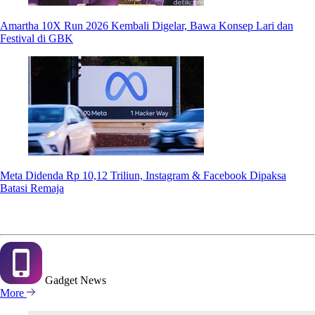
Amartha 10X Run 2026 Kembali Digelar, Bawa Konsep Lari dan
Festival di GBK
Meta Didenda Rp 10,12 Triliun, Instagram & Facebook Dipaksa
Batasi Remaja
Gadget
News
More