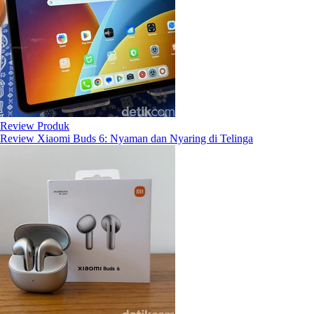
Review Produk
Review Xiaomi Buds 6: Nyaman dan Nyaring di Telinga