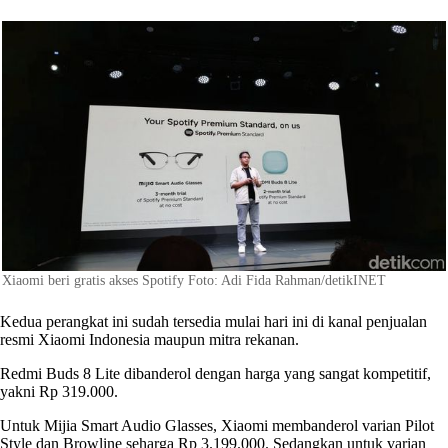
Xiaomi beri gratis akses Spotify Foto: Adi Fida Rahman/detikINET
Kedua perangkat ini sudah tersedia mulai hari ini di kanal penjualan
resmi Xiaomi Indonesia maupun mitra rekanan.
Redmi Buds 8 Lite dibanderol dengan harga yang sangat kompetitif,
yakni Rp 319.000.
Untuk Mijia Smart Audio Glasses, Xiaomi membanderol varian Pilot
Style dan Browline seharga Rp 3.199.000. Sedangkan untuk varian