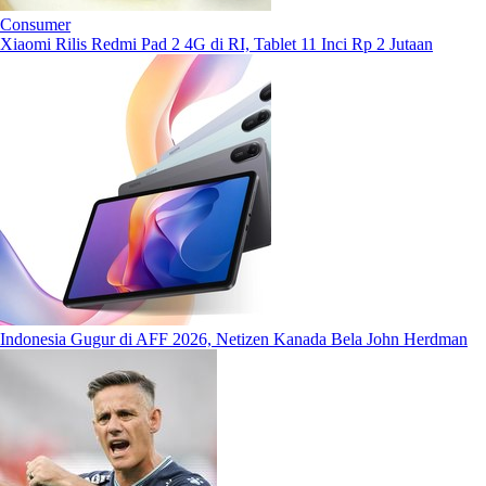
Consumer
Xiaomi Rilis Redmi Pad 2 4G di RI, Tablet 11 Inci Rp 2 Jutaan
Indonesia Gugur di AFF 2026, Netizen Kanada Bela John Herdman