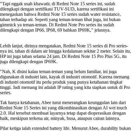
"Tapi nggak usah khawatir, di Redmi Note 15 series ini, sudah
dilengkapi dengan sertifikasi TUV-SUD, karena sertifikasi ini
menegaskan bahwa Redmi Note 15 series sudah water resistance,
tahan terhadap air. Seperti yang teman-teman lihat juga, ini bukan
gimmick ya teman-teman. Di Redmi Note Pro series itu sudah
dilengkapi dengan IP66, IP68, 69 bahkan IP69K," jelasnya.
Lebih lanjut, dirinya mengatakan, Redmi Note 15 series di Pro series-
nya ini, tahan di dalam air hingga kedalaman sekitar 2 meter. Selain itu,
HP ini juga tahan selama 24 jam. Di Redmi Note 15 Pro Plus 5G, itu
juga dilengkapi dengan IP69K.
"Nah, K disini kalau teman-teman yang belum familiar, ini juga
digunakan di industri lain, kayak di industri otomotif. Karena memang
di industri otomotif itu perlu produk yang punya ketahanan tingkat
tinggi. Jadi memang ini adalah IP rating yang kita siapkan untuk di Pro
series.
Tak hanya ketahanan, Abee turut menerangkan keunggulan lain dari
Redmi Note 15 Series ini yang dikombinasikan dengan AI wet touch
2.0. Hal tersebut membuat layarnya tetap dapat dioperasikan dengan
baik, meskipun terkena air, minyak, busa, ataupun cairan lainnya.
Pilar ketiga ialah extended battery life. Menurut Abee, durability bukan