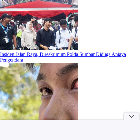
Insiden Jalan Raya, Direskrimum Polda Sumbar Diduga Aniaya
Pengendara