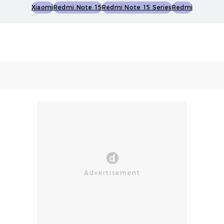
Xiaomi
Redmi Note 15
Redmi Note 15 Series
Redmi