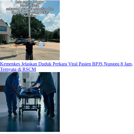
Kemenkes Jelaskan Duduk Perkara Viral Pasien BPJS Nunggu 8 Jam,
Ternyata di RSCM