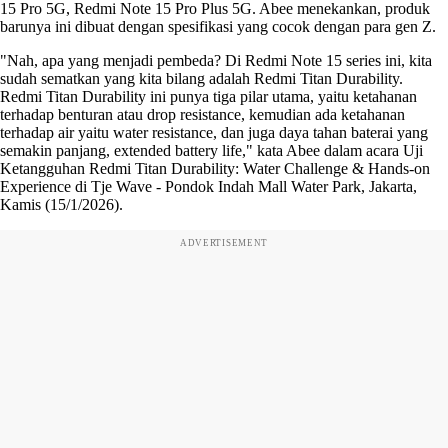
15 Pro 5G, Redmi Note 15 Pro Plus 5G. Abee menekankan, produk
barunya ini dibuat dengan spesifikasi yang cocok dengan para gen Z.
"Nah, apa yang menjadi pembeda? Di Redmi Note 15 series ini, kita
sudah sematkan yang kita bilang adalah Redmi Titan Durability.
Redmi Titan Durability ini punya tiga pilar utama, yaitu ketahanan
terhadap benturan atau drop resistance, kemudian ada ketahanan
terhadap air yaitu water resistance, dan juga daya tahan baterai yang
semakin panjang, extended battery life," kata Abee dalam acara Uji
Ketangguhan Redmi Titan Durability: Water Challenge & Hands-on
Experience di Tje Wave - Pondok Indah Mall Water Park, Jakarta,
Kamis (15/1/2026).
ADVERTISEMENT