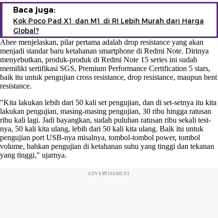
Baca juga:
Kok Poco Pad X1 dan M1 di RI Lebih Murah dari Harga
Global?
Abee menjelaskan, pilar pertama adalah drop resistance yang akan
menjadi standar baru ketahanan smartphone di Redmi Note. Dirinya
menyebutkan, produk-produk di Redmi Note 15 series ini sudah
memiliki sertifikasi SGS, Premium Performance Certification 5 stars,
baik itu untuk pengujian cross resistance, drop resistance, maupun bent
resistance.
"Kita lakukan lebih dari 50 kali set pengujian, dan di set-setnya itu kita
lakukan pengujian, masing-masing pengujian, 30 ribu hingga ratusan
ribu kali lagi. Jadi bayangkan, sudah puluhan ratusan ribu sekali test-
nya, 50 kali kita ulang, lebih dari 50 kali kita ulang. Baik itu untuk
pengujian port USB-nya misalnya, tombol-tombol power, tombol
volume, bahkan pengujian di ketahanan suhu yang tinggi dan tekanan
yang tinggi," ujarnya.
ADVERTISEMENT