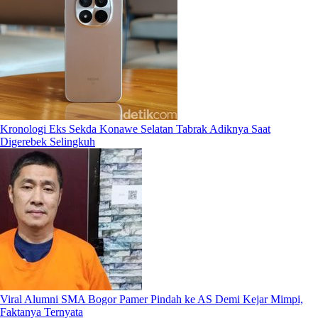
Kronologi Eks Sekda Konawe Selatan Tabrak Adiknya Saat
Digerebek Selingkuh
Viral Alumni SMA Bogor Pamer Pindah ke AS Demi Kejar Mimpi,
Faktanya Ternyata