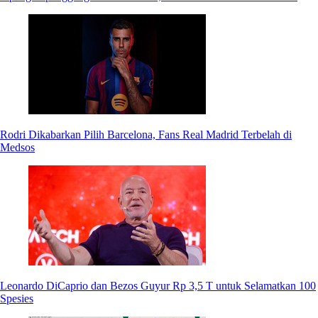
Rodri Dikabarkan Pilih Barcelona, Fans Real Madrid Terbelah di
Medsos
Leonardo DiCaprio dan Bezos Guyur Rp 3,5 T untuk Selamatkan 100
Spesies