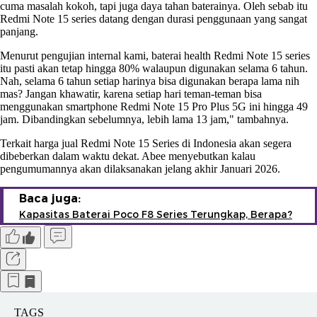
cuma masalah kokoh, tapi juga daya tahan baterainya. Oleh sebab itu
Redmi Note 15 series datang dengan durasi penggunaan yang sangat
panjang.
Menurut pengujian internal kami, baterai health Redmi Note 15 series
itu pasti akan tetap hingga 80% walaupun digunakan selama 6 tahun.
Nah, selama 6 tahun setiap harinya bisa digunakan berapa lama nih
mas? Jangan khawatir, karena setiap hari teman-teman bisa
menggunakan smartphone Redmi Note 15 Pro Plus 5G ini hingga 49
jam. Dibandingkan sebelumnya, lebih lama 13 jam," tambahnya.
Terkait harga jual Redmi Note 15 Series di Indonesia akan segera
dibeberkan dalam waktu dekat. Abee menyebutkan kalau
pengumumannya akan dilaksanakan jelang akhir Januari 2026.
Baca juga:
Kapasitas Baterai Poco F8 Series Terungkap, Berapa?
TAGS