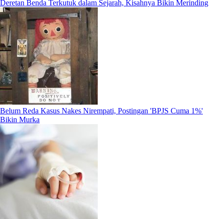
Deretan Benda Terkutuk dalam Sejarah, Kisahnya Bikin Merinding
Belum Reda Kasus Nakes Nirempati, Postingan 'BPJS Cuma 1%'
Bikin Murka