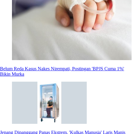
Belum Reda Kasus Nakes Nirempati, Postingan 'BPJS Cuma 1%'
Bikin Murka
Jepang Dipanggang Panas Ekstrem, 'Kulkas Manusia' Laris Manis