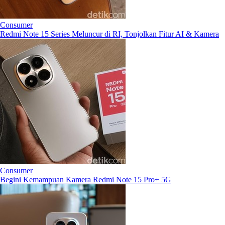
Consumer
Redmi Note 15 Series Meluncur di RI, Tonjolkan Fitur AI & Kamera
Consumer
Begini Kemampuan Kamera Redmi Note 15 Pro+ 5G