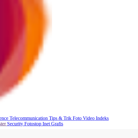
ience
Telecommunication
Tips & Trik
Foto
Video
Indeks
ter
Security
Fotostop
Inet Grafis