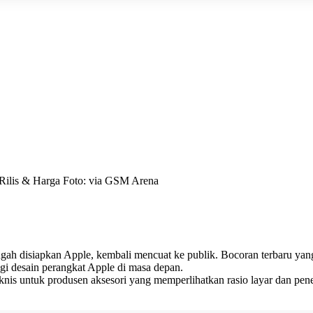
Rilis & Harga Foto: via GSM Arena
ngah disiapkan Apple, kembali mencuat ke publik. Bocoran terbaru ya
agi desain perangkat Apple di masa depan.
teknis untuk produsen aksesori yang memperlihatkan rasio layar dan 