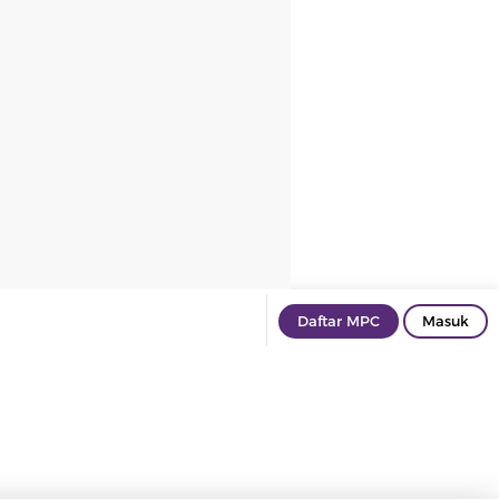
Daftar MPC
Masuk