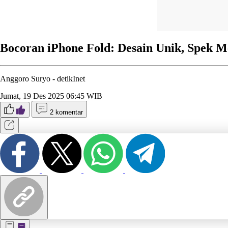
Bocoran iPhone Fold: Desain Unik, Spek M
Anggoro Suryo -
detikInet
Jumat, 19 Des 2025 06:45 WIB
2 komentar