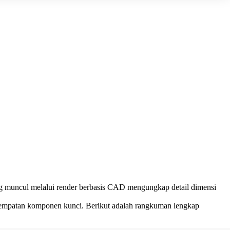
ng muncul melalui render berbasis CAD mengungkap detail dimensi
penempatan komponen kunci. Berikut adalah rangkuman lengkap