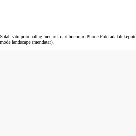
Salah satu poin paling menarik dari bocoran iPhone Fold adalah keput
mode landscape (mendatar).