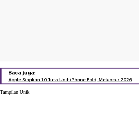
Baca juga:
Apple Siapkan 10 Juta Unit iPhone Fold, Meluncur 2026
Tampilan Unik