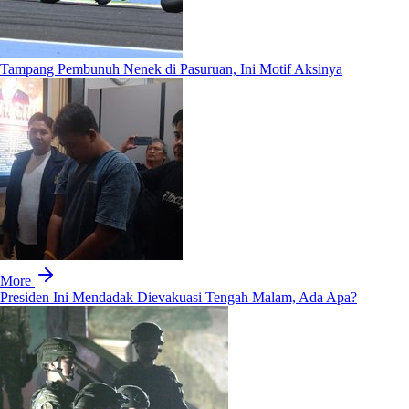
Tampang Pembunuh Nenek di Pasuruan, Ini Motif Aksinya
More
Presiden Ini Mendadak Dievakuasi Tengah Malam, Ada Apa?