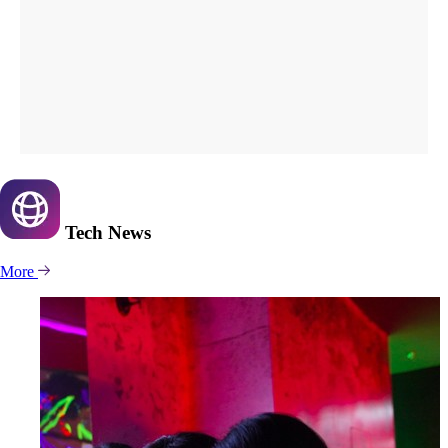
Tech
News
More