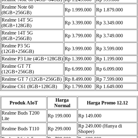
Realme Note 60
Rp 1.999.000
Rp 1.879.000
(8GB+256GB)
Realme 14T 5G
Rp 3.399.000
Rp 3.349.000
(8GB+128GB)
Realme 14T 5G
Rp 3.799.000
Rp 3.749.000
(8GB+256GB)
Realme P3 5G
Rp 3.999.000
Rp 3.599.000
(12GB+256GB)
Realme P3 Lite (4GB+128GB)
Rp 1.399.000
Rp 1.199.000
Realme GT 7T
Rp 6.999.000
Rp 6.099.000
(12GB+256GB)
Realme GT 7 (12GB+256GB)
Rp 8.499.000
Rp 7.599.000
Realme C61 (8GB+128GB)
Rp 1.799.000
Rp 1.649.000
Harga
Produk AIoT
Harga Promo 12.12
Normal
Realme Buds T200
Rp 199.000
Rp 149.000
Lite
Rp 249.000 (Hanya di
Realme Buds T110
Rp 299.000
Shopee)