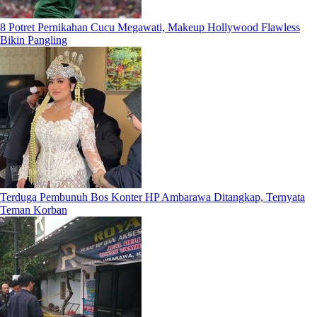
8 Potret Pernikahan Cucu Megawati, Makeup Hollywood Flawless
Bikin Pangling
Terduga Pembunuh Bos Konter HP Ambarawa Ditangkap, Ternyata
Teman Korban