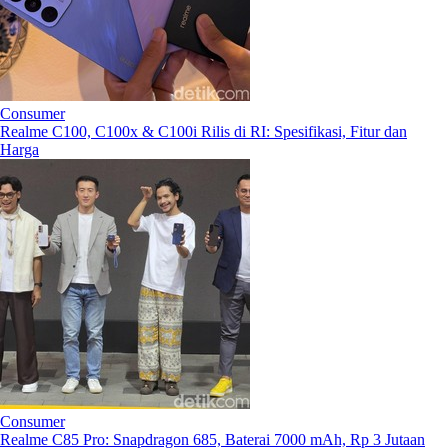
Consumer
Realme C100, C100x & C100i Rilis di RI: Spesifikasi, Fitur dan
Harga
Consumer
Realme C85 Pro: Snapdragon 685, Baterai 7000 mAh, Rp 3 Jutaan