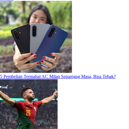
5 Pembelian Termahal AC Milan Sepanjang Masa, Bisa Tebak?