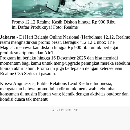
Promo 12.12 Realme Kasih Diskon hingga Rp 900 Ribu,
Ini Daftar Produknya! Foto: Realme
Jakarta
-
Di Hari Belanja Online Nasional (Harbolnas) 12.12, Realme
resmi menghadirkan promo besar. Bertajuk "12.12 Unbox The
Magic", menawarkan diskon hingga Rp 900 ribu untuk berbagai
produk smartphone dan AIoT.
Program ini berlaku hingga 16 Desember 2025 dan bisa menjadi
momentum bagi kamu untuk meng-upgrade perangkat mereka sebelum
liburan akhir tahun. Promo ini juga bertepatan dengan ketersediaan
Realme C85 Series di pasaran.
Krisva Angnieszca, Public Relations Lead Realme Indonesia,
mengatakan bahwa promo ini hadir untuk menjawab kebutuhan
konsumen di musim liburan yang identik dengan aktivitas outdoor dan
kondisi cuaca tak menentu.
ADVERTISEMENT