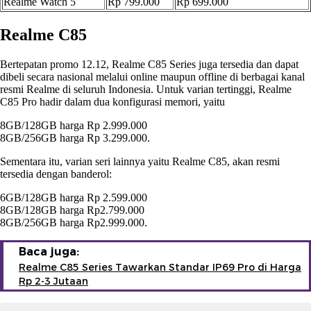
Realme Watch 5
Rp 799.000
Rp 699.000
Realme C85
Bertepatan promo 12.12, Realme C85 Series juga tersedia dan dapat
dibeli secara nasional melalui online maupun offline di berbagai kanal
resmi Realme di seluruh Indonesia. Untuk varian tertinggi, Realme
C85 Pro hadir dalam dua konfigurasi memori, yaitu
8GB/128GB harga Rp 2.999.000
8GB/256GB harga Rp 3.299.000.
Sementara itu, varian seri lainnya yaitu Realme C85, akan resmi
tersedia dengan banderol:
6GB/128GB harga Rp 2.599.000
8GB/128GB harga Rp2.799.000
8GB/256GB harga Rp2.999.000.
Baca juga:
Realme C85 Series Tawarkan Standar IP69 Pro di Harga
Rp 2-3 Jutaan