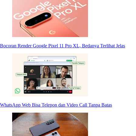
Bocoran Render Google Pixel 11 Pro XL, Bedanya Terlihat Jelas
WhatsApp Web Bisa Telepon dan Video Call Tanpa Batas