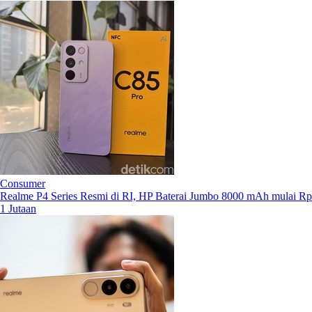
Consumer
Realme P4 Series Resmi di RI, HP Baterai Jumbo 8000 mAh mulai Rp
1 Jutaan