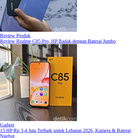
Review Produk
Review Realme C85 Pro, HP Badak dengan Baterai Jumbo
Gadget
15 HP Rp 3-4 Juta Terbaik untuk Lebaran 2026, Kamera & Baterai
Ngebut