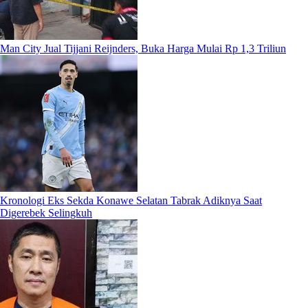
Man City Jual Tijjani Reijnders, Buka Harga Mulai Rp 1,3 Triliun
Kronologi Eks Sekda Konawe Selatan Tabrak Adiknya Saat
Digerebek Selingkuh