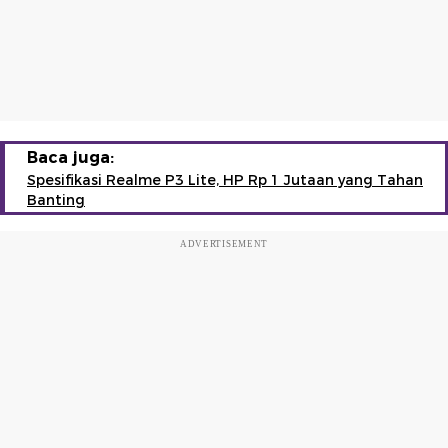
Baca juga:
Spesifikasi Realme P3 Lite, HP Rp 1 Jutaan yang Tahan
Banting
ADVERTISEMENT