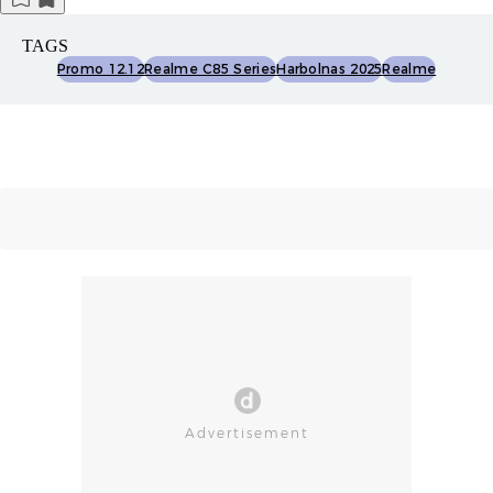
TAGS
Promo 12.12
Realme C85 Series
Harbolnas 2025
Realme