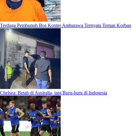
Terduga Pembunuh Bos Konter Ambarawa Ternyata Teman Korban
Chelsea: Betah di Australia, tapi Buru-buru di Indonesia