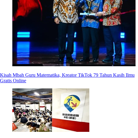
Kisah Mbah Guru Matematika, Kreator TikTok 79 Tahun Kasih Ilmu
Gratis Online