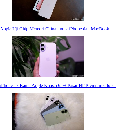
Apple Uji Chip Memori China untuk iPhone dan MacBook
iPhone 17 Bantu Apple Kuasai 65% Pasar HP Premium Global