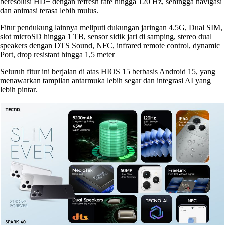
beresolusi HD+ dengan refresh rate hingga 120 Hz, sehingga navigasi
dan animasi terasa lebih mulus.
Fitur pendukung lainnya meliputi dukungan jaringan 4.5G, Dual SIM,
slot microSD hingga 1 TB, sensor sidik jari di samping, stereo dual
speakers dengan DTS Sound, NFC, infrared remote control, dynamic
Port, drop resistant hingga 1,5 meter
Seluruh fitur ini berjalan di atas HIOS 15 berbasis Android 15, yang
menawarkan tampilan antarmuka lebih segar dan integrasi AI yang
lebih pintar.