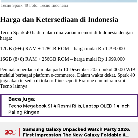
Tecno Spark 40 Foto: Tecno Indonesia
Harga dan Ketersediaan di Indonesia
Tecno Spark 40 hadir dalam dua varian memori di Indonesia dengan
harga:
12GB (6+6) RAM + 128GB ROM – harga mulai Rp 1.799.000
16GB (8+8) RAM + 256GB ROM – harga mulai Rp 1.999.000
Penjualan perdana dimulai pada 10 Desember 2025 pukul 00.00 WIB
melalui berbagai platform e-commerce. Dalam waktu dekat, Spark 40
juga akan tersedia di toko offline seperti Erafone dan mitra resmi
Tecno lainnya.
Baca juga:
Tecno Megabook S14 Resmi Rilis, Laptop OLED 14 Inch
Paling Ringan
Samsung Galaxy Unpacked Watch Party 2026:
First Impression The New Galaxy Foldable &