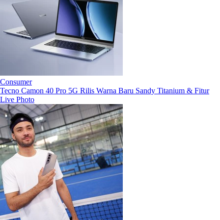
Consumer
Tecno Camon 40 Pro 5G Rilis Warna Baru Sandy Titanium & Fitur
Live Photo