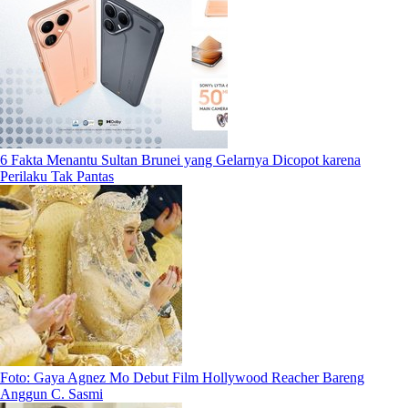
6 Fakta Menantu Sultan Brunei yang Gelarnya Dicopot karena
Perilaku Tak Pantas
Foto: Gaya Agnez Mo Debut Film Hollywood Reacher Bareng
Anggun C. Sasmi