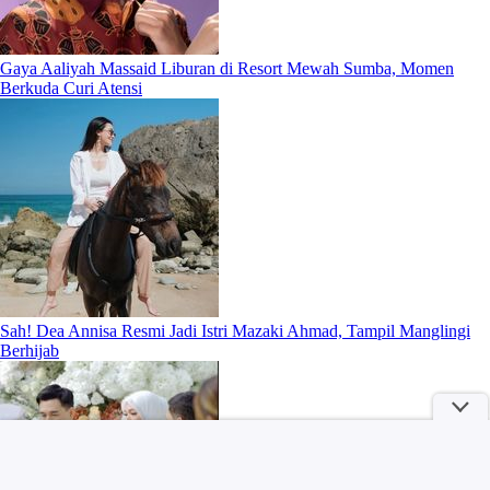
Gaya Aaliyah Massaid Liburan di Resort Mewah Sumba, Momen
Berkuda Curi Atensi
Sah! Dea Annisa Resmi Jadi Istri Mazaki Ahmad, Tampil Manglingi
Berhijab