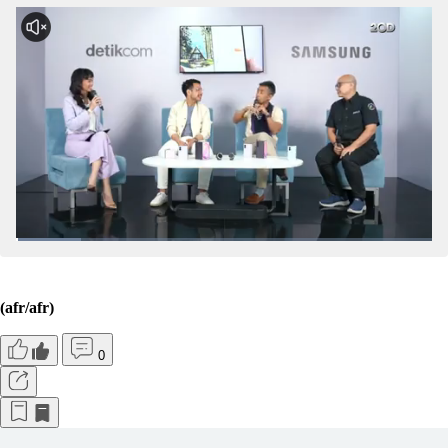
Galaxy Watch Series
(afr/afr)
0