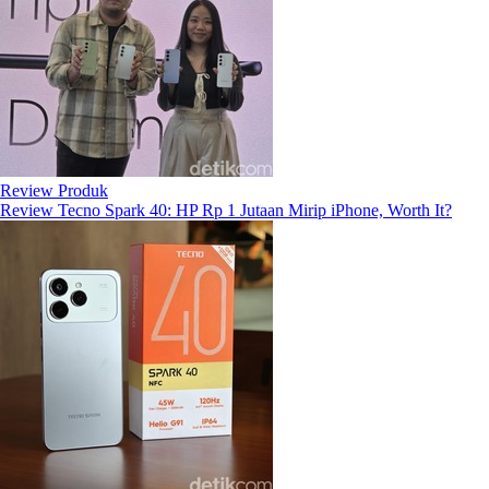
Review Produk
Review Tecno Spark 40: HP Rp 1 Jutaan Mirip iPhone, Worth It?