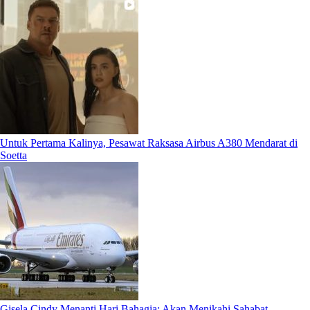
Untuk Pertama Kalinya, Pesawat Raksasa Airbus A380 Mendarat di
Soetta
Gisela Cindy Menanti Hari Bahagia: Akan Menikahi Sahabat