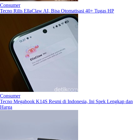
Consumer
Tecno Rilis EllaClaw AI, Bisa Otomatisasi 40+ Tugas HP
Consumer
Tecno Megabook K14S Resmi di Indonesia, Ini Spek Lengkap dan
Harga