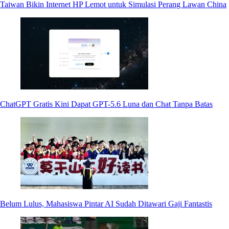
Taiwan Bikin Internet HP Lemot untuk Simulasi Perang Lawan China
ChatGPT Gratis Kini Dapat GPT-5.6 Luna dan Chat Tanpa Batas
Belum Lulus, Mahasiswa Pintar AI Sudah Ditawari Gaji Fantastis