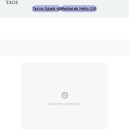
TAGS
Tecno Spark 40
Mediatek Helio G91