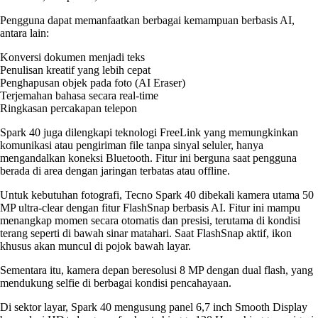
Pengguna dapat memanfaatkan berbagai kemampuan berbasis AI,
antara lain:
Konversi dokumen menjadi teks
Penulisan kreatif yang lebih cepat
Penghapusan objek pada foto (AI Eraser)
Terjemahan bahasa secara real-time
Ringkasan percakapan telepon
Spark 40 juga dilengkapi teknologi FreeLink yang memungkinkan
komunikasi atau pengiriman file tanpa sinyal seluler, hanya
mengandalkan koneksi Bluetooth. Fitur ini berguna saat pengguna
berada di area dengan jaringan terbatas atau offline.
Untuk kebutuhan fotografi, Tecno Spark 40 dibekali kamera utama 50
MP ultra-clear dengan fitur FlashSnap berbasis AI. Fitur ini mampu
menangkap momen secara otomatis dan presisi, terutama di kondisi
terang seperti di bawah sinar matahari. Saat FlashSnap aktif, ikon
khusus akan muncul di pojok bawah layar.
Sementara itu, kamera depan beresolusi 8 MP dengan dual flash, yang
mendukung selfie di berbagai kondisi pencahayaan.
Di sektor layar, Spark 40 mengusung panel 6,7 inch Smooth Display