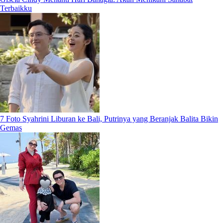
Terbaikku
7 Foto Syahrini Liburan ke Bali, Putrinya yang Beranjak Balita Bikin
Gemas