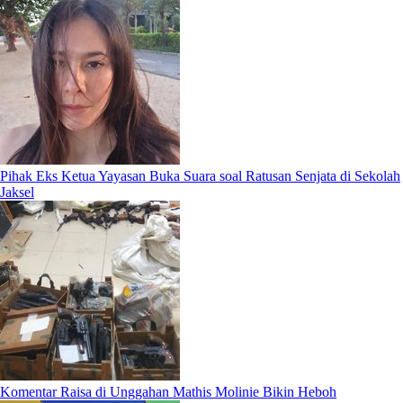
Pihak Eks Ketua Yayasan Buka Suara soal Ratusan Senjata di Sekolah
Jaksel
Komentar Raisa di Unggahan Mathis Molinie Bikin Heboh