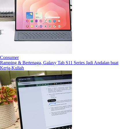
Consumer
Ramping & Bertenaga, Galaxy Tab S11 Series Jadi Andalan buat
Kerja-Kuliah