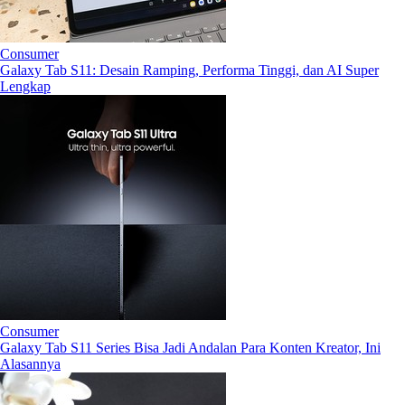
Consumer
Galaxy Tab S11: Desain Ramping, Performa Tinggi, dan AI Super
Lengkap
Consumer
Galaxy Tab S11 Series Bisa Jadi Andalan Para Konten Kreator, Ini
Alasannya