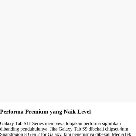
Performa Premium yang Naik Level
Galaxy Tab S11 Series membawa lonjakan performa signifikan
dibanding pendahulunya. Jika Galaxy Tab S9 dibekali chipset 4nm
Snapdragon 8 Gen 2 for Galaxy, kini penerusnya dibekali MediaTek