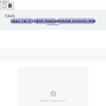
TAGS
Galaxy Tab S11
Tablet Flagship
Mediatek Dimensity 9400
Samsung