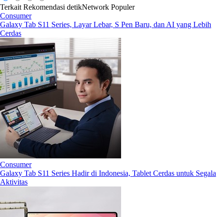
Terkait
Rekomendasi
detikNetwork
Populer
Consumer
Galaxy Tab S11 Series, Layar Lebar, S Pen Baru, dan AI yang Lebih
Cerdas
Consumer
Galaxy Tab S11 Series Hadir di Indonesia, Tablet Cerdas untuk Segala
Aktivitas