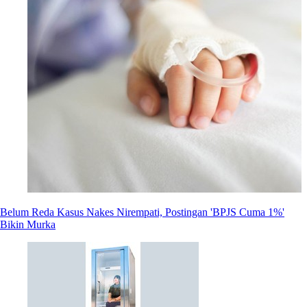
Belum Reda Kasus Nakes Nirempati, Postingan 'BPJS Cuma 1%'
Bikin Murka