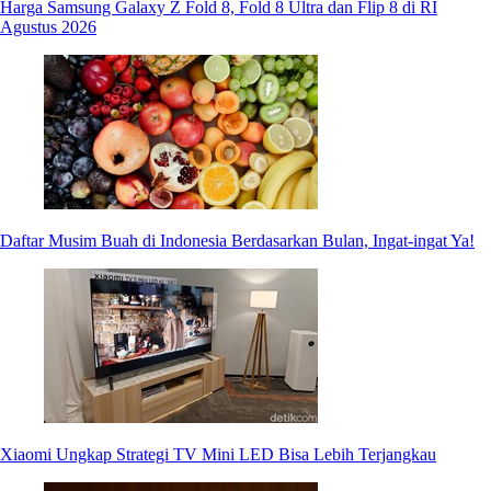
Harga Samsung Galaxy Z Fold 8, Fold 8 Ultra dan Flip 8 di RI
Agustus 2026
Daftar Musim Buah di Indonesia Berdasarkan Bulan, Ingat-ingat Ya!
Xiaomi Ungkap Strategi TV Mini LED Bisa Lebih Terjangkau