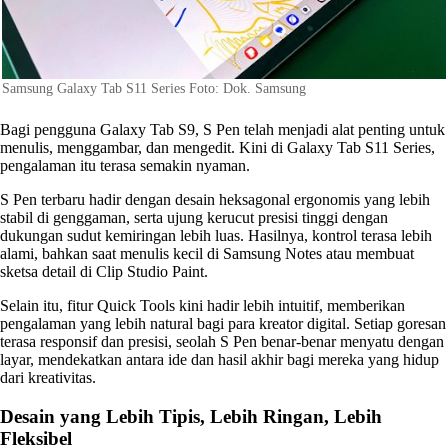
Samsung Galaxy Tab S11 Series Foto: Dok. Samsung
Bagi pengguna Galaxy Tab S9, S Pen telah menjadi alat penting untuk
menulis, menggambar, dan mengedit. Kini di Galaxy Tab S11 Series,
pengalaman itu terasa semakin nyaman.
S Pen terbaru hadir dengan desain heksagonal ergonomis yang lebih
stabil di genggaman, serta ujung kerucut presisi tinggi dengan
dukungan sudut kemiringan lebih luas. Hasilnya, kontrol terasa lebih
alami, bahkan saat menulis kecil di Samsung Notes atau membuat
sketsa detail di Clip Studio Paint.
Selain itu, fitur Quick Tools kini hadir lebih intuitif, memberikan
pengalaman yang lebih natural bagi para kreator digital. Setiap goresan
terasa responsif dan presisi, seolah S Pen benar-benar menyatu dengan
layar, mendekatkan antara ide dan hasil akhir bagi mereka yang hidup
dari kreativitas.
Desain yang Lebih Tipis, Lebih Ringan, Lebih
Fleksibel