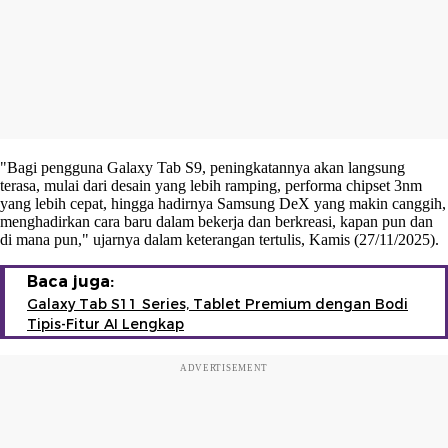
"Bagi pengguna Galaxy Tab S9, peningkatannya akan langsung
terasa, mulai dari desain yang lebih ramping, performa chipset 3nm
yang lebih cepat, hingga hadirnya Samsung DeX yang makin canggih,
menghadirkan cara baru dalam bekerja dan berkreasi, kapan pun dan
di mana pun," ujarnya dalam keterangan tertulis, Kamis (27/11/2025).
Baca juga:
Galaxy Tab S11 Series, Tablet Premium dengan Bodi
Tipis-Fitur AI Lengkap
ADVERTISEMENT