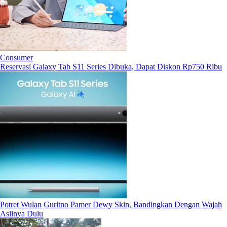
Consumer
Reservasi Galaxy Tab S11 Series Dibuka, Dapat Diskon Rp750 Ribu
Potret Wulan Guritno Pamer Dewy Skin, Bandingkan Dengan Wajah
Aslinya Dulu