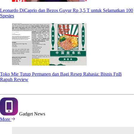
Leonardo DiCaprio dan Bezos Guyur Rp 3,5 T untuk Selamatkan 100
Spesies
Toko Mie Tutup Permanen dan Bagi Resep Rahasia: Bisnis FnB
Rapuh Review
Gadget
News
More