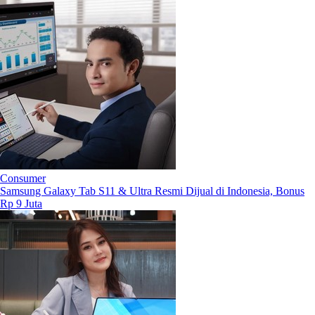
Consumer
Samsung Galaxy Tab S11 & Ultra Resmi Dijual di Indonesia, Bonus
Rp 9 Juta