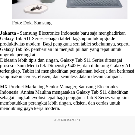
Foto: Dok. Samsung
Jakarta
-
Samsung Electronics Indonesia baru saja menghadirkan
Galaxy Tab S11 Series sebagai tablet flagship untuk upgrade
produktivitas modern. Bagi pengguna seri tablet sebelumnya, seperti
Galaxy Tab S9, pembaruan ini menjadi pilihan yang tepat untuk
upgrade perangkat.
Didesain lebih tipis dan ringan, Galaxy Tab S11 Series ditenagai
prosesor 3nm MediaTek Dimensity 9400+, dan didukung Galaxy AI
terlengkap. Tablet ini menghadirkan pengalaman bekerja dan berkreasi
yang makin cerdas, efisien, dan seamless dalam desain compact.
MX Product Marketing Senior Manager, Samsung Electronics
Indonesia, Annisa Maulina mengatakan Galaxy Tab S11 dihadirkan
sebagai langkah evolusi tepat bagi pengguna Tab S Series yang kini
membutuhkan perangkat lebih ringan, efisien, dan cerdas untuk
mendukung gaya kerja modern.
ADVERTISEMENT