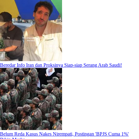
Beredar Info Iran dan Proksinya Siap-siap Serang Arab Saudi!
Belum Reda Kasus Nakes Nirempati, Postingan 'BPJS Cuma 1%'