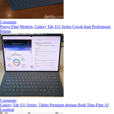
Consumer
Punya Fitur Modern, Galaxy Tab S11 Series Cocok buat Profesional-
Pelajar
Consumer
Galaxy Tab S11 Series, Tablet Premium dengan Bodi Tipis-Fitur AI
Lengkap