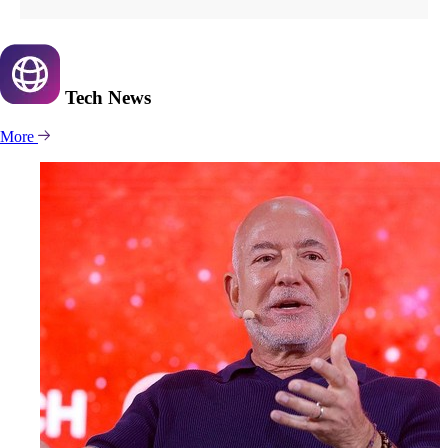
Tech
News
More