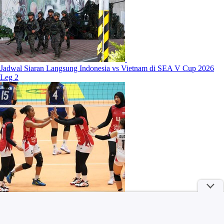
Jadwal Siaran Langsung Indonesia vs Vietnam di SEA V Cup 2026
Leg 2
4 Manfaat Mandi Air Hangat Sebelum Tidur Menurut Penelitian