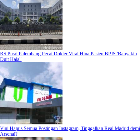
RS Pusri Palembang Pecat Dokter Viral Hina Pasien BPJS 'Banyakin
Duit Halal'
Vini Hapus Semua Postingan Instagram, Tinggalkan Real Madrid demi
Arsenal?