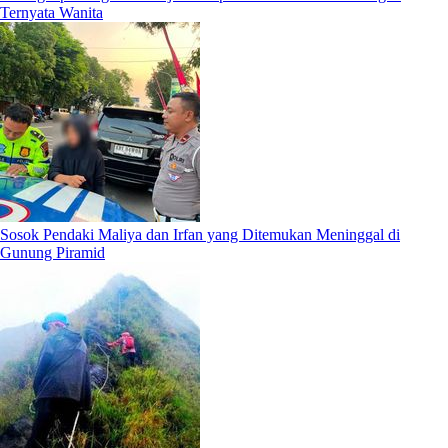
Ternyata Wanita
Sosok Pendaki Maliya dan Irfan yang Ditemukan Meninggal di
Gunung Piramid