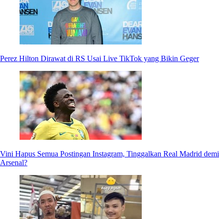
Perez Hilton Dirawat di RS Usai Live TikTok yang Bikin Geger
Vini Hapus Semua Postingan Instagram, Tinggalkan Real Madrid demi
Arsenal?