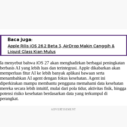
Baca juga:
Apple Rilis iOS 26.2 Beta 3, AirDrop Makin Canggih &
Liquid Glass Kian Mulus
Ia menyebut bahwa iOS 27 akan menghadirkan berbagai peningkatan
berbasis AI yang lebih luas dan terintegrasi. Apple dikabarkan akan
memperluas fitur AI ke lebih banyak aplikasi bawaan serta
menambahkan AI agent dengan fokus kesehatan. Agent ini
diperkirakan mampu membantu pengguna memahami data kesehatan
mereka secara lebih intuitif, mulai dari pola tidur, aktivitas fisik, hingga
potensi risiko kesehatan berdasarkan data yang terkumpul di
perangkat.
ADVERTISEMENT