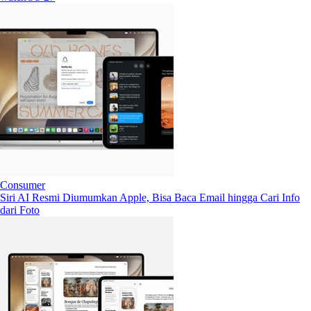
Consumer
Siri AI Resmi Diumumkan Apple, Bisa Baca Email hingga Cari Info
dari Foto