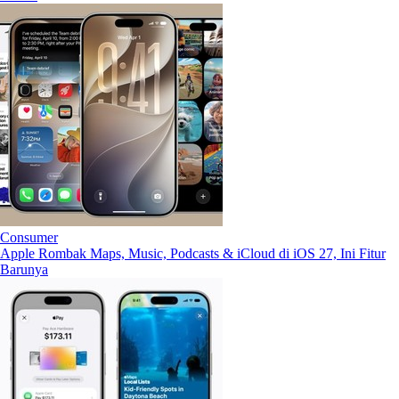
Consumer
Apple Rombak Maps, Music, Podcasts & iCloud di iOS 27, Ini Fitur
Barunya