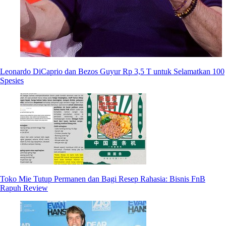
Leonardo DiCaprio dan Bezos Guyur Rp 3,5 T untuk Selamatkan 100
Spesies
Toko Mie Tutup Permanen dan Bagi Resep Rahasia: Bisnis FnB
Rapuh Review