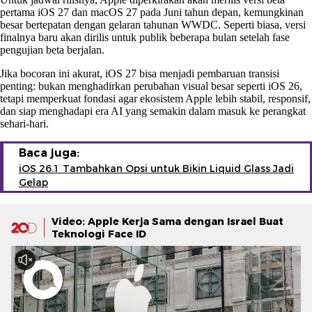
pertama iOS 27 dan macOS 27 pada Juni tahun depan, kemungkinan
besar bertepatan dengan gelaran tahunan WWDC. Seperti biasa, versi
finalnya baru akan dirilis untuk publik beberapa bulan setelah fase
pengujian beta berjalan.
Jika bocoran ini akurat, iOS 27 bisa menjadi pembaruan transisi
penting: bukan menghadirkan perubahan visual besar seperti iOS 26,
tetapi memperkuat fondasi agar ekosistem Apple lebih stabil, responsif,
dan siap menghadapi era AI yang semakin dalam masuk ke perangkat
sehari-hari.
Baca juga:
iOS 26.1 Tambahkan Opsi untuk Bikin Liquid Glass Jadi
Gelap
Video: Apple Kerja Sama dengan Israel Buat
Teknologi Face ID