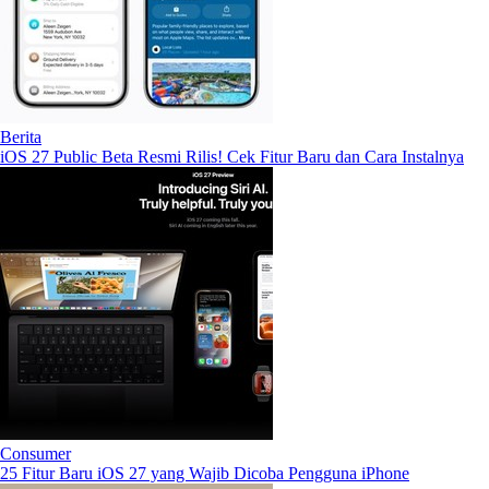
Berita
iOS 27 Public Beta Resmi Rilis! Cek Fitur Baru dan Cara Instalnya
Consumer
25 Fitur Baru iOS 27 yang Wajib Dicoba Pengguna iPhone