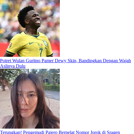
Potret Wulan Guritno Pamer Dewy Skin, Bandingkan Dengan Wajah
Aslinya Dulu
Terungkap! Pengemudi Pajero Berpelat Nomor Jorok di Sragen