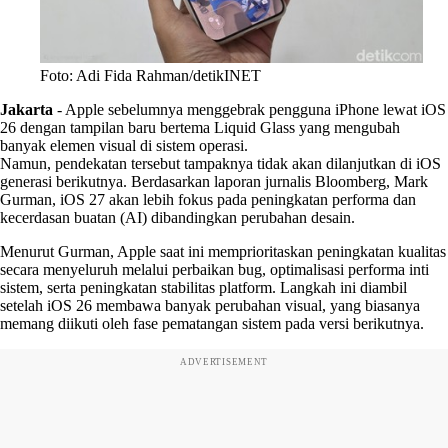
Foto: Adi Fida Rahman/detikINET
Jakarta
-
Apple sebelumnya menggebrak pengguna iPhone lewat iOS
26 dengan tampilan baru bertema Liquid Glass yang mengubah
banyak elemen visual di sistem operasi.
Namun, pendekatan tersebut tampaknya tidak akan dilanjutkan di iOS
generasi berikutnya. Berdasarkan laporan jurnalis Bloomberg, Mark
Gurman, iOS 27 akan lebih fokus pada peningkatan performa dan
kecerdasan buatan (AI) dibandingkan perubahan desain.
Menurut Gurman, Apple saat ini memprioritaskan peningkatan kualitas
secara menyeluruh melalui perbaikan bug, optimalisasi performa inti
sistem, serta peningkatan stabilitas platform. Langkah ini diambil
setelah iOS 26 membawa banyak perubahan visual, yang biasanya
memang diikuti oleh fase pematangan sistem pada versi berikutnya.
ADVERTISEMENT