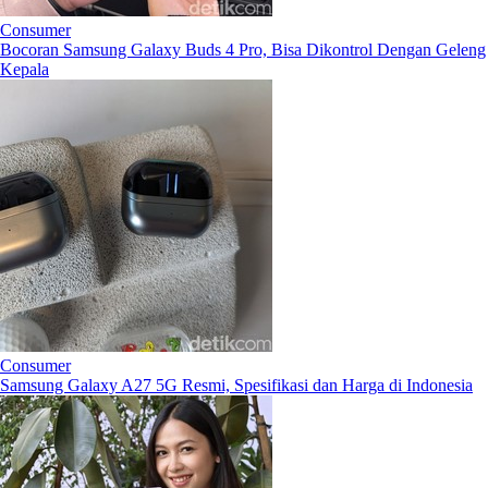
Consumer
Bocoran Samsung Galaxy Buds 4 Pro, Bisa Dikontrol Dengan Geleng
Kepala
Consumer
Samsung Galaxy A27 5G Resmi, Spesifikasi dan Harga di Indonesia