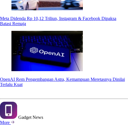
Meta Didenda Rp 10,12 Triliun, Instagram & Facebook Dipaksa
Batasi Remaja
OpenAI Rem Pengembangan Astra, Kemampuan Meretasnya Dinilai
Terlalu Kuat
Gadget
News
More