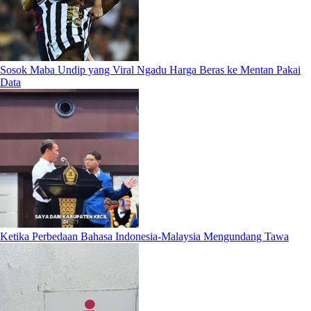
Sosok Maba Undip yang Viral Ngadu Harga Beras ke Mentan Pakai
Data
Ketika Perbedaan Bahasa Indonesia-Malaysia Mengundang Tawa