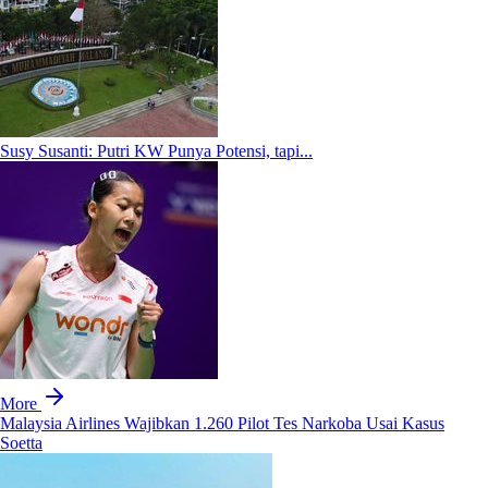
Susy Susanti: Putri KW Punya Potensi, tapi...
More
Malaysia Airlines Wajibkan 1.260 Pilot Tes Narkoba Usai Kasus
Soetta