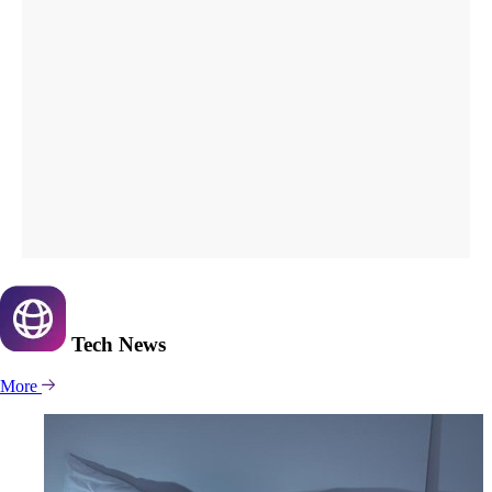
Tech
News
More