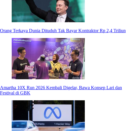
Orang Terkaya Dunia Dituduh Tak Bayar Kontraktor Rp 2,4 Triliun
Amartha 10X Run 2026 Kembali Digelar, Bawa Konsep Lari dan
Festival di GBK