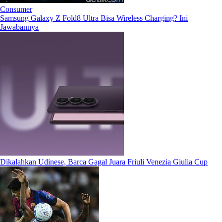
Consumer
Samsung Galaxy Z Fold8 Ultra Bisa Wireless Charging? Ini
Jawabannya
Dikalahkan Udinese, Barca Gagal Juara Friuli Venezia Giulia Cup