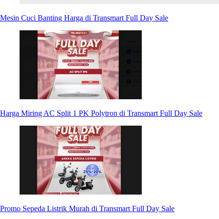
Mesin Cuci Banting Harga di Transmart Full Day Sale
Harga Miring AC Split 1 PK Polytron di Transmart Full Day Sale
Promo Sepeda Listrik Murah di Transmart Full Day Sale