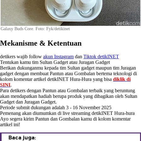
Galaxy Buds Core. Foto: Fyk/detikinet
Mekanisme & Ketentuan
detikers wajib follow
akun Instagram
dan
Tiktok detikINET
Tentukan kamu tim Sultan Gadget atau Juragan Gadget
Berikan dukunganmu kepada tim Sultan gadget maupun tim Juragan
gadget dengan membuat Pantun atau Gombalan bertema teknologi di
kolom komentar artikel detikINET Hura-Hura yang bisa
diklik di
SINI
.
Para detikers dengan Pantun atau Gombalan terbaik yang beruntung
akan mendapatkan hadiah berupa produk yang dibagikan oleh Sultan
Gadget dan Juragan Gadget.
Periode submit dukungan adalah 3 - 16 November 2025
Pemenang akan diumumkan di live streaming detikINET Hura-hura
Ayo segera kirim Pantun dan Gombalan kamu di kolom komentar
artikel ini!
Baca juga: