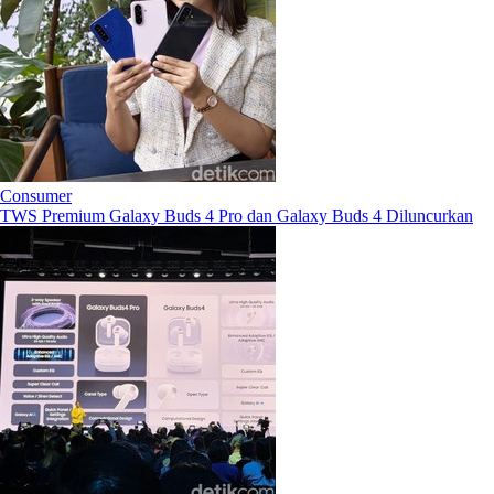
Consumer
TWS Premium Galaxy Buds 4 Pro dan Galaxy Buds 4 Diluncurkan