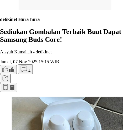
detikinet Hura-hura
Sediakan Gombalan Terbaik Buat Dapat
Samsung Buds Core!
Aisyah Kamaliah -
detikInet
Jumat, 07 Nov 2025 15:15 WIB
4