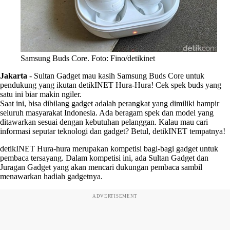
Samsung Buds Core. Foto: Fino/detikinet
Jakarta
-
Sultan Gadget mau kasih Samsung Buds Core untuk
pendukung yang ikutan detikINET Hura-Hura! Cek spek buds yang
satu ini biar makin ngiler.
Saat ini, bisa dibilang gadget adalah perangkat yang dimiliki hampir
seluruh masyarakat Indonesia. Ada beragam spek dan model yang
ditawarkan sesuai dengan kebutuhan pelanggan. Kalau mau cari
informasi seputar teknologi dan gadget? Betul, detikINET tempatnya!
detikINET Hura-hura merupakan kompetisi bagi-bagi gadget untuk
pembaca tersayang. Dalam kompetisi ini, ada Sultan Gadget dan
Juragan Gadget yang akan mencari dukungan pembaca sambil
menawarkan hadiah gadgetnya.
ADVERTISEMENT