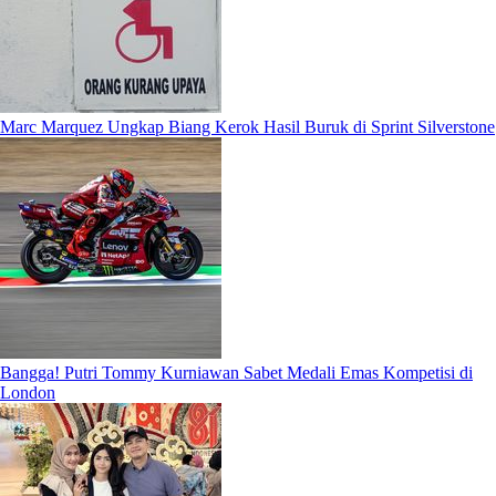
Marc Marquez Ungkap Biang Kerok Hasil Buruk di Sprint Silverstone
Bangga! Putri Tommy Kurniawan Sabet Medali Emas Kompetisi di
London