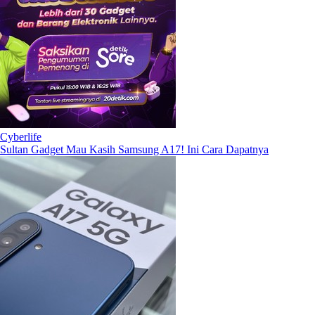
Cyberlife
Sultan Gadget Mau Kasih Samsung A17! Ini Cara Dapatnya