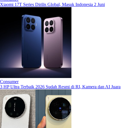
Xiaomi 17T Series Dirilis Global, Masuk Indonesia 2 Juni
Consumer
3 HP Ultra Terbaik 2026 Sudah Resmi di RI, Kamera dan AI Juara