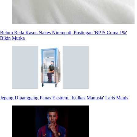
Belum Reda Kasus Nakes Nirempati, Postingan 'BPJS Cuma 1%'
Bikin Murka
Jepang Dipanggang Panas Ekstrem, 'Kulkas Manusia' Laris Manis