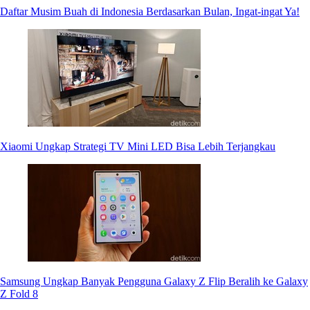
Daftar Musim Buah di Indonesia Berdasarkan Bulan, Ingat-ingat Ya!
Xiaomi Ungkap Strategi TV Mini LED Bisa Lebih Terjangkau
Samsung Ungkap Banyak Pengguna Galaxy Z Flip Beralih ke Galaxy
Z Fold 8