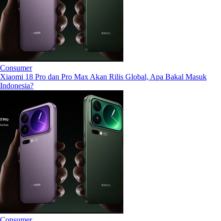
Consumer
Xiaomi 18 Pro dan Pro Max Akan Rilis Global, Apa Bakal Masuk
Indonesia?
Consumer