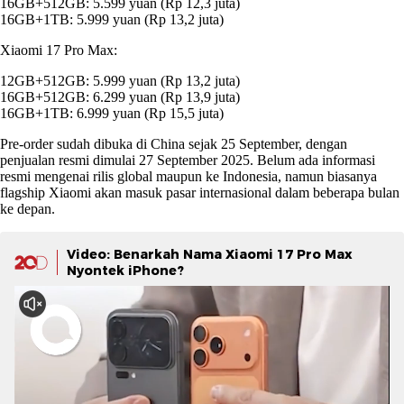
16GB+512GB: 5.599 yuan (Rp 12,3 juta)
16GB+1TB: 5.999 yuan (Rp 13,2 juta)
Xiaomi 17 Pro Max:
12GB+512GB: 5.999 yuan (Rp 13,2 juta)
16GB+512GB: 6.299 yuan (Rp 13,9 juta)
16GB+1TB: 6.999 yuan (Rp 15,5 juta)
Pre-order sudah dibuka di China sejak 25 September, dengan
penjualan resmi dimulai 27 September 2025. Belum ada informasi
resmi mengenai rilis global maupun ke Indonesia, namun biasanya
flagship Xiaomi akan masuk pasar internasional dalam beberapa bulan
ke depan.
Video: Benarkah Nama Xiaomi 17 Pro Max
Nyontek iPhone?