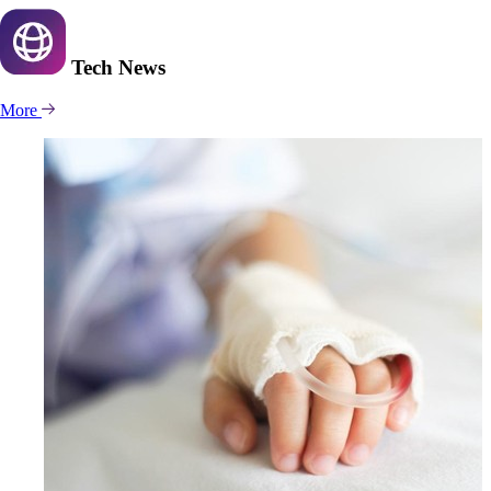
Tech
News
More