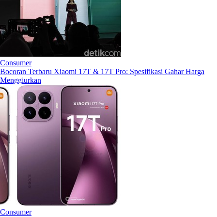
Consumer
Bocoran Terbaru Xiaomi 17T & 17T Pro: Spesifikasi Gahar Harga
Menggiurkan
Consumer