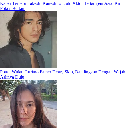
Kabar Terbaru Takeshi Kaneshiro Dulu Aktor Tertampan Asia, Kini
Fokus Bertani
Potret Wulan Guritno Pamer Dewy Skin, Bandingkan Dengan Wajah
Aslinya Dulu