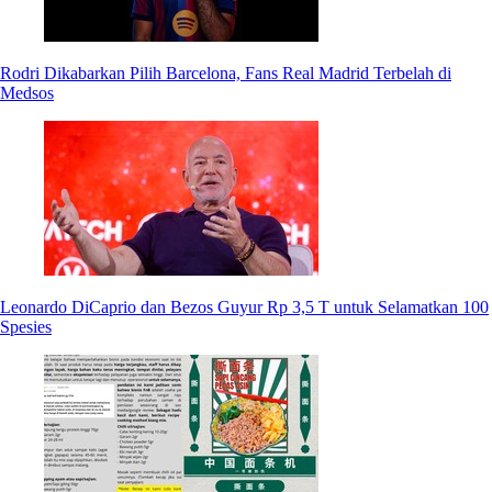
Rodri Dikabarkan Pilih Barcelona, Fans Real Madrid Terbelah di
Medsos
Leonardo DiCaprio dan Bezos Guyur Rp 3,5 T untuk Selamatkan 100
Spesies