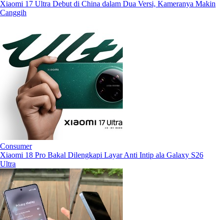
Xiaomi 17 Ultra Debut di China dalam Dua Versi, Kameranya Makin
Canggih
Consumer
Xiaomi 18 Pro Bakal Dilengkapi Layar Anti Intip ala Galaxy S26
Ultra