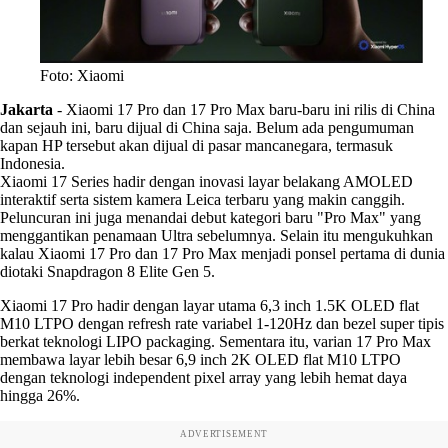
Foto: Xiaomi
Jakarta
-
Xiaomi 17 Pro dan 17 Pro Max baru-baru ini rilis di China
dan sejauh ini, baru dijual di China saja. Belum ada pengumuman
kapan HP tersebut akan dijual di pasar mancanegara, termasuk
Indonesia.
Xiaomi 17 Series hadir dengan inovasi layar belakang AMOLED
interaktif serta sistem kamera Leica terbaru yang makin canggih.
Peluncuran ini juga menandai debut kategori baru "Pro Max" yang
menggantikan penamaan Ultra sebelumnya. Selain itu mengukuhkan
kalau Xiaomi 17 Pro dan 17 Pro Max menjadi ponsel pertama di dunia
diotaki Snapdragon 8 Elite Gen 5.
Xiaomi 17 Pro hadir dengan layar utama 6,3 inch 1.5K OLED flat
M10 LTPO dengan refresh rate variabel 1-120Hz dan bezel super tipis
berkat teknologi LIPO packaging. Sementara itu, varian 17 Pro Max
membawa layar lebih besar 6,9 inch 2K OLED flat M10 LTPO
dengan teknologi independent pixel array yang lebih hemat daya
hingga 26%.
ADVERTISEMENT