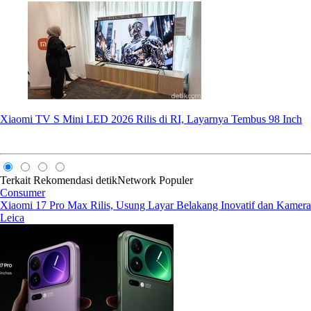
Xiaomi TV S Mini LED 2026 Rilis di RI, Layarnya Tembus 98 Inch
Terkait
Rekomendasi
detikNetwork
Populer
Consumer
Xiaomi 17 Pro Max Rilis, Usung Layar Belakang Inovatif dan Kamera
Leica