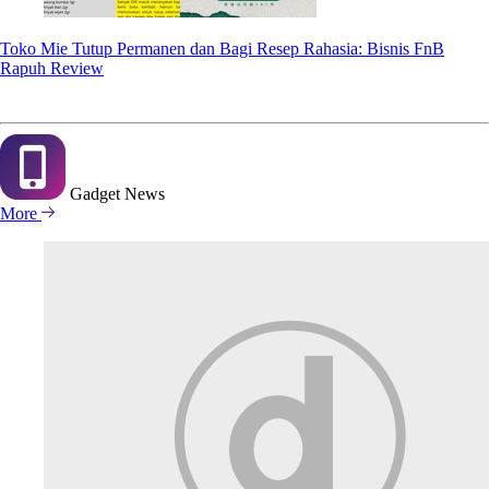
Toko Mie Tutup Permanen dan Bagi Resep Rahasia: Bisnis FnB
Rapuh Review
Gadget
News
More