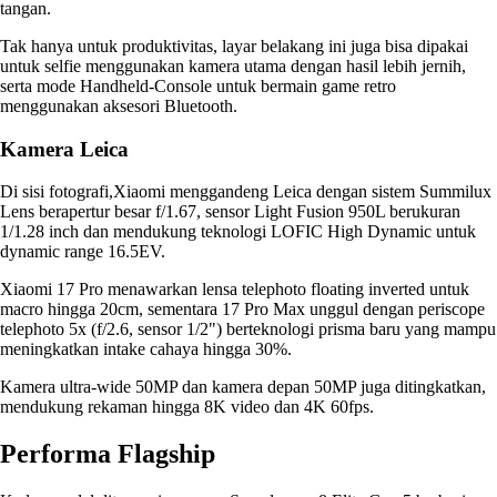
tangan.
Tak hanya untuk produktivitas, layar belakang ini juga bisa dipakai
untuk selfie menggunakan kamera utama dengan hasil lebih jernih,
serta mode Handheld-Console untuk bermain game retro
menggunakan aksesori Bluetooth.
Kamera Leica
Di sisi fotografi,Xiaomi menggandeng Leica dengan sistem Summilux
Lens berapertur besar f/1.67, sensor Light Fusion 950L berukuran
1/1.28 inch dan mendukung teknologi LOFIC High Dynamic untuk
dynamic range 16.5EV.
Xiaomi 17 Pro menawarkan lensa telephoto floating inverted untuk
macro hingga 20cm, sementara 17 Pro Max unggul dengan periscope
telephoto 5x (f/2.6, sensor 1/2") berteknologi prisma baru yang mampu
meningkatkan intake cahaya hingga 30%.
Kamera ultra-wide 50MP dan kamera depan 50MP juga ditingkatkan,
mendukung rekaman hingga 8K video dan 4K 60fps.
Performa Flagship