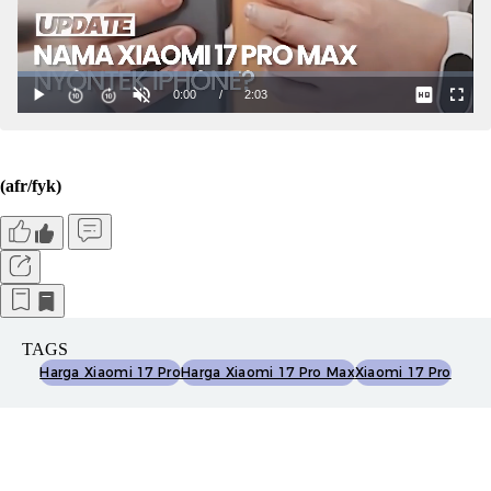
(afr/fyk)
TAGS
Harga Xiaomi 17 Pro
Harga Xiaomi 17 Pro Max
Xiaomi 17 Pro