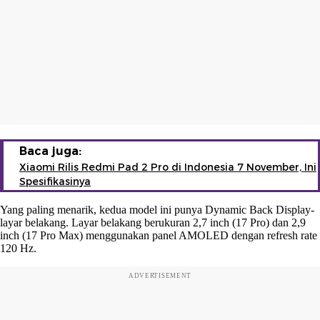
Baca juga:
Xiaomi Rilis Redmi Pad 2 Pro di Indonesia 7 November, Ini
Spesifikasinya
Yang paling menarik, kedua model ini punya Dynamic Back Display-
layar belakang. Layar belakang berukuran 2,7 inch (17 Pro) dan 2,9
inch (17 Pro Max) menggunakan panel AMOLED dengan refresh rate
120 Hz.
ADVERTISEMENT