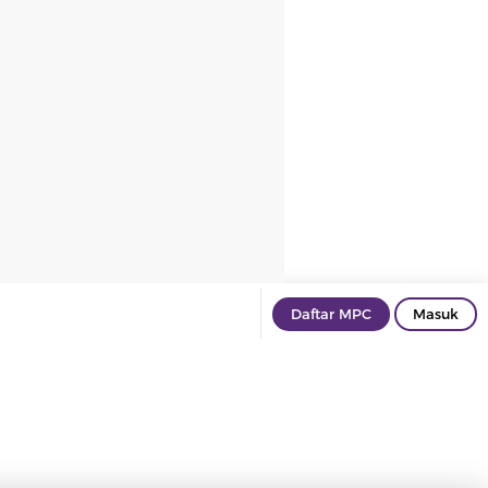
Daftar MPC
Masuk