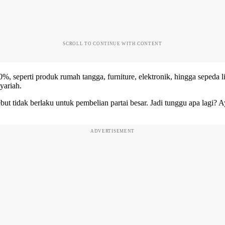
SCROLL TO CONTINUE WITH CONTENT
, seperti produk rumah tangga, furniture, elektronik, hingga sepeda 
yariah.
but tidak berlaku untuk pembelian partai besar. Jadi tunggu apa lagi? 
ADVERTISEMENT