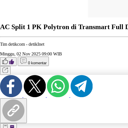
AC Split 1 PK Polytron di Transmart Full
Tim detikcom -
detikInet
Minggu, 02 Nov 2025 09:00 WIB
0 komentar