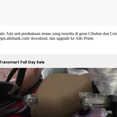
r. Ada unit pembukaan instan yang tersedia di gerai Cibubur dan Ce
//get.allobank.com/
download, dan upgrade ke Allo Prime.
ransmart Full Day Sale