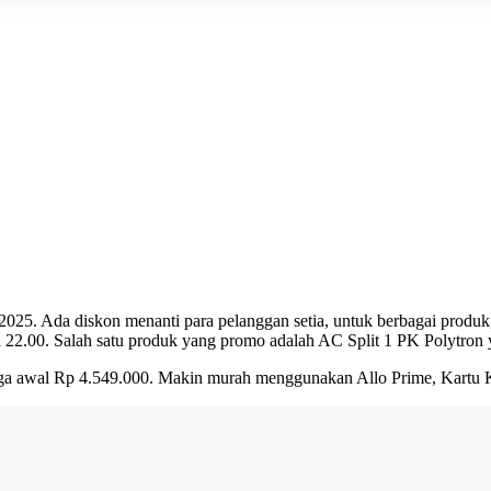
025. Ada diskon menanti para pelanggan setia, untuk berbagai produk,
l 22.00. Salah satu produk yang promo adalah AC Split 1 PK Polytron 
ga awal Rp 4.549.000. Makin murah menggunakan Allo Prime, Kartu K