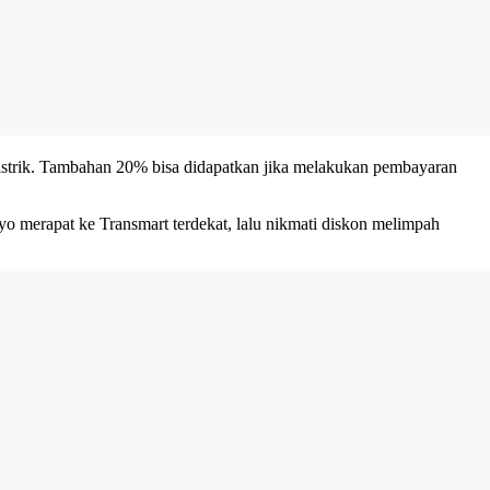
listrik. Tambahan 20% bisa didapatkan jika melakukan pembayaran
Ayo merapat ke Transmart terdekat, lalu nikmati diskon melimpah