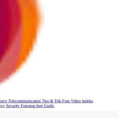
ience
Telecommunication
Tips & Trik
Foto
Video
Indeks
ter
Security
Fotostop
Inet Grafis