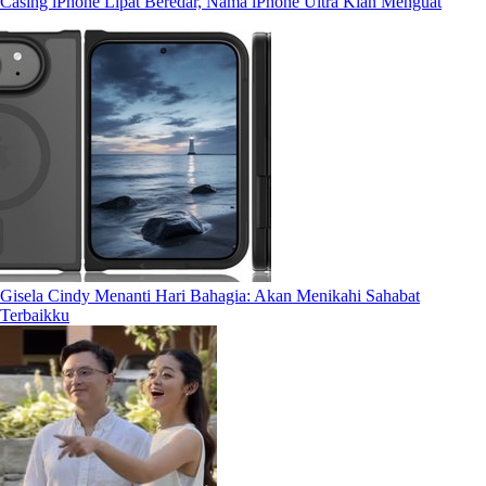
Casing iPhone Lipat Beredar, Nama iPhone Ultra Kian Menguat
Gisela Cindy Menanti Hari Bahagia: Akan Menikahi Sahabat
Terbaikku