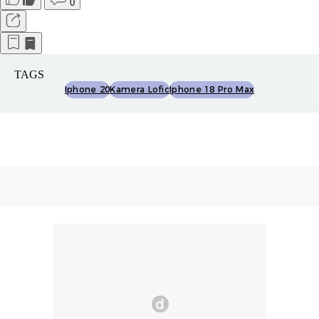
0
TAGS
Iphone 20
Kamera Lofic
Iphone 18 Pro Max