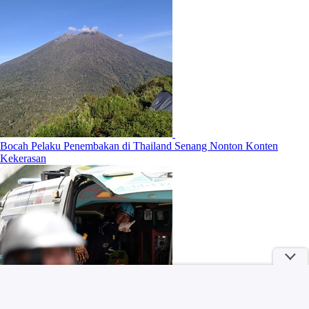
Bocah Pelaku Penembakan di Thailand Senang Nonton Konten
Kekerasan