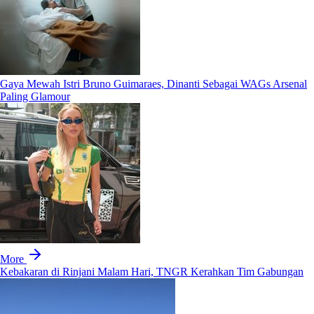
Gaya Mewah Istri Bruno Guimaraes, Dinanti Sebagai WAGs Arsenal
Paling Glamour
More
Kebakaran di Rinjani Malam Hari, TNGR Kerahkan Tim Gabungan