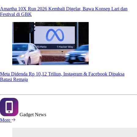
Amartha 10X Run 2026 Kembali Digelar, Bawa Konsep Lari dan
Festival di GBK
Meta Didenda Rp 10,12 Triliun, Instagram & Facebook Dipaksa
Batasi Remaja
Gadget
News
More