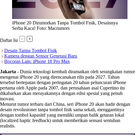
iPhone 20 Dirumorkan Tanpa Tombol Fisik, Desainnya
Serba Kaca! Foto: Macrumors
Daftar Isi
Desain Tanpa Tombol Fisik
Kamera dengan Sensor Generasi Baru
Bocoran Lain: iPhone 18 Pro Max
Jakarta
-
Dunia teknologi kembali diramaikan oleh serangkaian rumor
mengenai iPhone 20 yang direncanakan rilis pada 2027. Tahun
tersebut bertepatan dengan peringatan 20 tahun peluncuran iPhone
pertama oleh Apple pada 2007, dan perusahaan asal Cupertino itu
dikabarkan akan merayakannya dengan edisi spesial yang penuh
inovasi.
Menurut rumor terbaru dari China, seri iPhone 20 akan hadir dengan
desain revolusioner tanpa tombol fisik sama sekali, menggantinya
dengan tombol kapasitif yang memiliki umpan balik getaran lokal
(localized haptic feedback) untuk memberikan sensasi sentuhan
realistis.