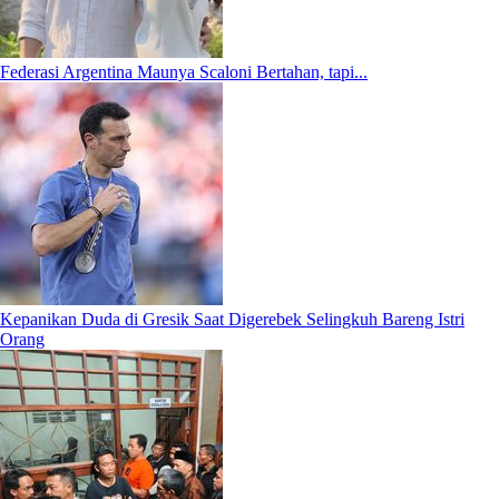
Federasi Argentina Maunya Scaloni Bertahan, tapi...
Kepanikan Duda di Gresik Saat Digerebek Selingkuh Bareng Istri
Orang