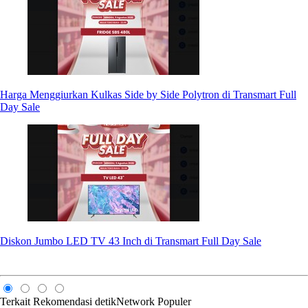
Harga Menggiurkan Kulkas Side by Side Polytron di Transmart Full
Day Sale
Diskon Jumbo LED TV 43 Inch di Transmart Full Day Sale
Terkait
Rekomendasi
detikNetwork
Populer