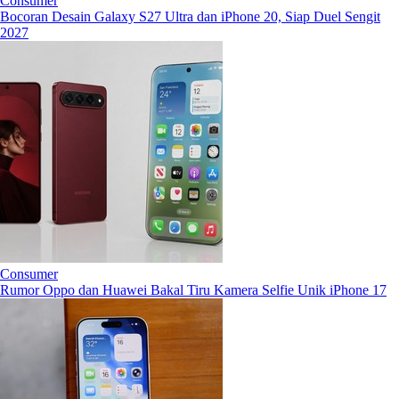
Consumer
Bocoran Desain Galaxy S27 Ultra dan iPhone 20, Siap Duel Sengit
2027
Consumer
Rumor Oppo dan Huawei Bakal Tiru Kamera Selfie Unik iPhone 17