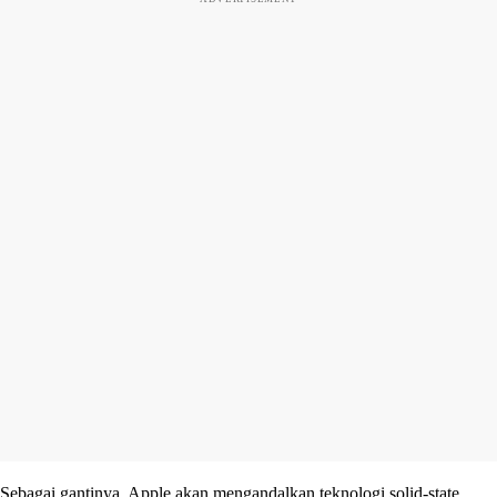
Sebagai gantinya, Apple akan mengandalkan teknologi solid-state