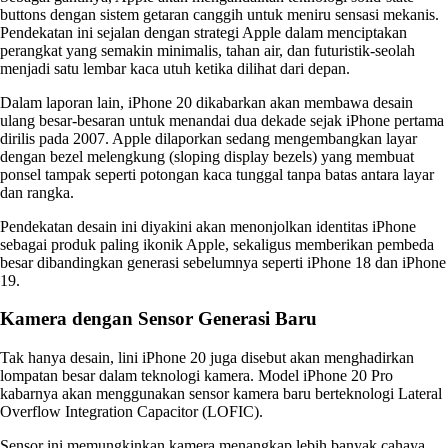
buttons dengan sistem getaran canggih untuk meniru sensasi mekanis.
Pendekatan ini sejalan dengan strategi Apple dalam menciptakan
perangkat yang semakin minimalis, tahan air, dan futuristik-seolah
menjadi satu lembar kaca utuh ketika dilihat dari depan.
Dalam laporan lain, iPhone 20 dikabarkan akan membawa desain
ulang besar-besaran untuk menandai dua dekade sejak iPhone pertama
dirilis pada 2007. Apple dilaporkan sedang mengembangkan layar
dengan bezel melengkung (sloping display bezels) yang membuat
ponsel tampak seperti potongan kaca tunggal tanpa batas antara layar
dan rangka.
Pendekatan desain ini diyakini akan menonjolkan identitas iPhone
sebagai produk paling ikonik Apple, sekaligus memberikan pembeda
besar dibandingkan generasi sebelumnya seperti iPhone 18 dan iPhone
19.
Kamera dengan Sensor Generasi Baru
Tak hanya desain, lini iPhone 20 juga disebut akan menghadirkan
lompatan besar dalam teknologi kamera. Model iPhone 20 Pro
kabarnya akan menggunakan sensor kamera baru berteknologi Lateral
Overflow Integration Capacitor (LOFIC).
Sensor ini memungkinkan kamera menangkap lebih banyak cahaya