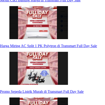
Mesin Cuci Banting Harga di Transmart Full Day Sale
Harga Miring AC Split 1 PK Polytron di Transmart Full Day Sale
Promo Sepeda Listrik Murah di Transmart Full Day Sale