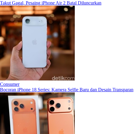
Takut Gagal, Pesaing iPhone Air 2 Batal Diluncurkan
Consumer
Bocoran iPhone 18 Series: Kamera Selfie Baru dan Desain Transparan