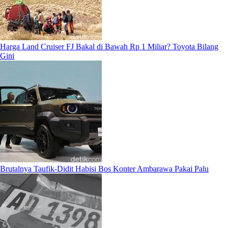
Harga Land Cruiser FJ Bakal di Bawah Rp 1 Miliar? Toyota Bilang
Gini
Brutalnya Taufik-Didit Habisi Bos Konter Ambarawa Pakai Palu