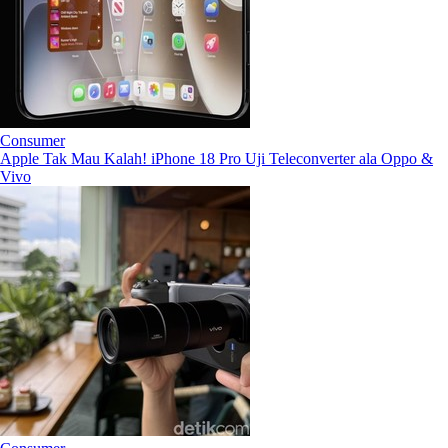
Consumer
Apple Tak Mau Kalah! iPhone 18 Pro Uji Teleconverter ala Oppo &
Vivo