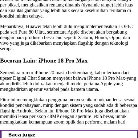
per piksel, menghasilkan rentang dinamis (dynamic range) lebih luas
dan kualitas gambar yang lebih baik secara keseluruhan-terutama di
kondisi minim cahaya.
Menariknya, Huawei telah lebih dulu mengimplementasikan LOFIC
pada seri Pura 80 Ultra, sementara Apple disebut akan bergabung
dengan para produsen besar lain seperti Xiaomi, Honor, Oppo, dan
vivo yang juga dikabarkan menyiapkan flagship dengan teknologi
serupa.
Bocoran Lain: iPhone 18 Pro Max
Sementara rumor iPhone 20 masih berkembang, kabar terbaru dari
tipster Digital Chat Station menyebut bahwa iPhone 18 Pro Max-yang
akan dirilis lebih dulu-akan menjadi model pertama Apple yang
menghadirkan apertur variabel pada kamera utama.
Fitur ini memungkinkan pengguna menyesuaikan bukaan lensa sesuai
kondisi pencahayaan, mirip dengan sistem yang sudah ada di beberapa
flagship Android. Selain itu, iPhone 18 Pro Max juga disebut akan
memiliki lensa periskop 48MP dengan aperture lebih besar, untuk
meningkatkan kemampuan zoom optik dan performa malam hari.
Baca juga: