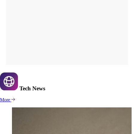
Tech
News
More