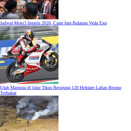
Jadwal Moto3 Inggris 2026, Catat Jam Balapan Veda Ega
Ulah Manusia di Jalur Tikus Berujung 120 Hektare Lahan Bromo
Terbakar