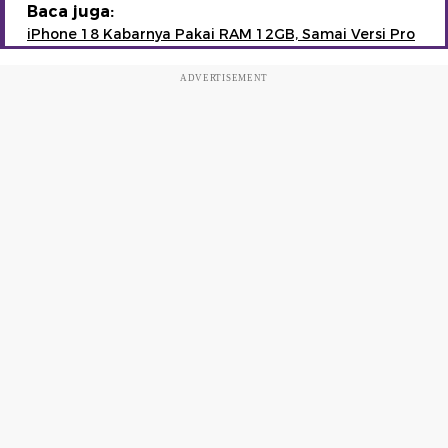
Baca juga:
iPhone 18 Kabarnya Pakai RAM 12GB, Samai Versi Pro
ADVERTISEMENT