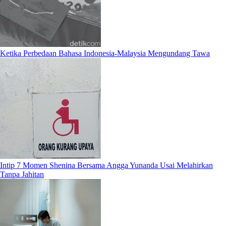
Ketika Perbedaan Bahasa Indonesia-Malaysia Mengundang Tawa
Intip 7 Momen Shenina Bersama Angga Yunanda Usai Melahirkan
Tanpa Jahitan