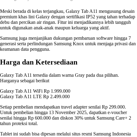
Meski berada di kelas terjangkau, Galaxy Tab A11 mengusung desain
premium khas lini Galaxy dengan sertifikasi IP52 yang tahan terhadap
debu dan percikan air ringan. Fitur ini menjadikannya lebih tangguh
untuk digunakan anak-anak maupun keluarga yang aktif.
Samsung juga menjanjikan dukungan pembaruan software hingga 7
generasi serta perlindungan Samsung Knox untuk menjaga privasi dan
keamanan data pengguna.
Harga dan Ketersediaan
Galaxy Tab A11 tersedia dalam warna Gray pada dua pilihan.
Harganya sebagai berikut
Galaxy Tab A11 WiFi Rp 1.999.000
Galaxy Tab A11 LTE Rp 2.499.000
Setiap pembelian mendapatkan travel adapter senilai Rp 299.000.
Untuk pembelian hingga 13 November 2025, dapatkan e-voucher
senilai hingga Rp 600.000 dan diskon 30% untuk Samsung Care+ 2
tahun proteksi total.
Tablet ini sudah bisa dipesan melalui situs resmi Samsung Indonesia