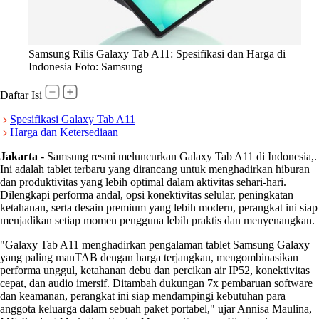
Samsung Rilis Galaxy Tab A11: Spesifikasi dan Harga di
Indonesia Foto: Samsung
Daftar Isi
Spesifikasi Galaxy Tab A11
Harga dan Ketersediaan
Jakarta
-
Samsung resmi meluncurkan Galaxy Tab A11 di Indonesia,.
Ini adalah tablet terbaru yang dirancang untuk menghadirkan hiburan
dan produktivitas yang lebih optimal dalam aktivitas sehari-hari.
Dilengkapi performa andal, opsi konektivitas selular, peningkatan
ketahanan, serta desain premium yang lebih modern, perangkat ini siap
menjadikan setiap momen pengguna lebih praktis dan menyenangkan.
"Galaxy Tab A11 menghadirkan pengalaman tablet Samsung Galaxy
yang paling manTAB dengan harga terjangkau, mengombinasikan
performa unggul, ketahanan debu dan percikan air IP52, konektivitas
cepat, dan audio imersif. Ditambah dukungan 7x pembaruan software
dan keamanan, perangkat ini siap mendampingi kebutuhan para
anggota keluarga dalam sebuah paket portabel," ujar Annisa Maulina,