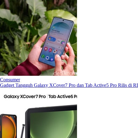
Consumer
Gadget Tangguh Galaxy XCover7 Pro dan Tab Active5 Pro Rilis di RI