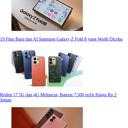
19 Fitur Baru dan AI Samsung Galaxy Z Fold 8 yang Wajib Dicoba
Redmi 17 5G dan 4G Meluncur, Baterai 7.500 mAh Harga Rp 2
Jutaan