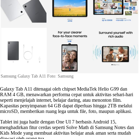
Samsung Galaxy Tab A11 Foto: Samsung
Galaxy Tab A11 ditenagai oleh chipset MediaTek Helio G99 dan
RAM 4 GB, menawarkan performa cepat untuk aktivitas sehari-hari
seperti menjelajah internet, belajar daring, atau menonton film.
Kapasitas penyimpanan 64 GB dapat diperluas hingga 2TB melalui
microSD, memberikan ruang lega untuk file, foto, maupun aplikasi.
Tablet ini juga hadir dengan One UI 7 berbasis Android 15,
menghadirkan fitur cerdas seperti Solve Math di Samsung Notes dan
Kids Mode yang membuat aktivitas belajar anak aman serta mudah
diawasi oleh orang tua.