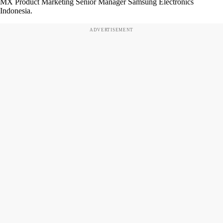
MX Product Marketing Senior Manager Samsung Electronics
Indonesia.
ADVERTISEMENT