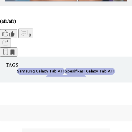
(afr/afr)
0
TAGS
Samsung Galaxy Tab A11
Spesifikasi Galaxy Tab A11
Harga Galaxy Tab A11