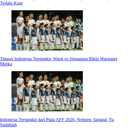
Terlalu Kuat
Timnas Indonesia Tersingkir, Wasit vs Singapura Bikin Warganet
Murka
Indonesia Tersingkir dari Piala AFF 2026, Netizen: Janggal, Ya
Sudahlah