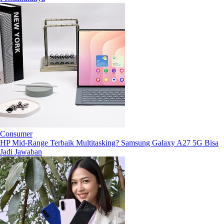
Consumer
HP Mid-Range Terbaik Multitasking? Samsung Galaxy A27 5G Bisa
Jadi Jawaban