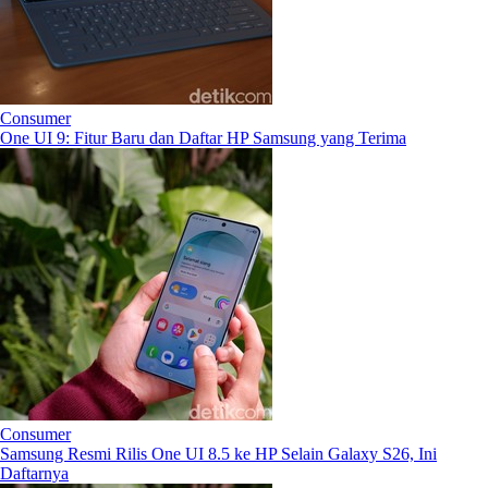
Consumer
One UI 9: Fitur Baru dan Daftar HP Samsung yang Terima
Consumer
Samsung Resmi Rilis One UI 8.5 ke HP Selain Galaxy S26, Ini
Daftarnya