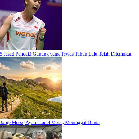
5 Jasad Pendaki Gunung yang Tewas Tahun Lalu Telah Ditemukan
Jorge Messi, Ayah Lionel Messi, Meninggal Dunia