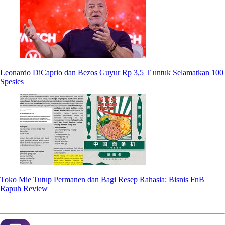
Leonardo DiCaprio dan Bezos Guyur Rp 3,5 T untuk Selamatkan 100
Spesies
Toko Mie Tutup Permanen dan Bagi Resep Rahasia: Bisnis FnB
Rapuh Review