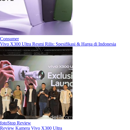
Consumer
Vivo X300 Ultra Resmi Rilis: Spesifikasi & Harga di Indonesia
fotoStop Review
Review Kamera Vivo X300 Ultra