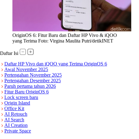
OriginOS 6: Fitur Baru dan Daftar HP Vivo & iQOO
yang Terima Foto: Virgina Maulita Putri/detikINET
Daftar Isi
Daftar HP Vivo dan iQOO yang Terima OriginOS 6
Awal November 2025
Pertengahan November 2025
Pertengahan Desember 2025
Paruh pertama tahun 2026
Fitur Baru OriginOS 6
Lock screen baru
Origin Island
Office Kit
AI Retouch
AI Search
AI Creation
Private Space