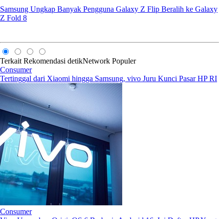
Samsung Ungkap Banyak Pengguna Galaxy Z Flip Beralih ke Galaxy
Z Fold 8
Terkait
Rekomendasi
detikNetwork
Populer
Consumer
Tertinggal dari Xiaomi hingga Samsung, vivo Juru Kunci Pasar HP RI
Consumer