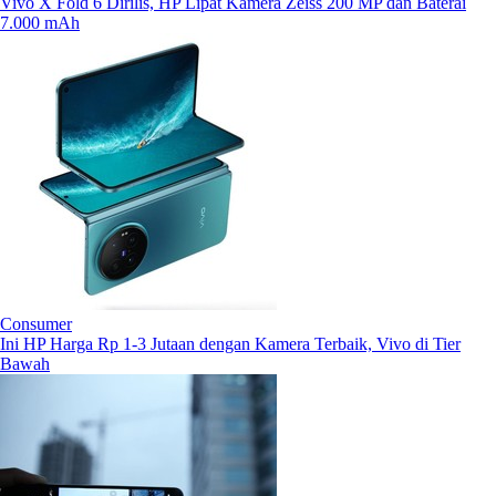
Vivo X Fold 6 Dirilis, HP Lipat Kamera Zeiss 200 MP dan Baterai
7.000 mAh
Consumer
Ini HP Harga Rp 1-3 Jutaan dengan Kamera Terbaik, Vivo di Tier
Bawah