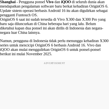
Shanghai
-
Pengguna ponsel
Vivo
dan
iQOO
di seluruh dunia akan
mendapatkan pengalaman software baru berkat kehadiran OriginOS 6.
Update sistem operasi berbasis Android 16 itu akan digulirkan sebagai
pengganti Funtouch OS.
OriginOS 6 saat ini sudah tersedia di Vivo X300 dan X300 Pro yang
baru saja diluncurkan di China beberapa hari yang lalu. Belum
diketahui kapan dua ponsel ini akan dirilis di Indonesia dan negara-
negara luar China lainnya.
Namun, pengguna di Indonesia tidak perlu menunggu kehadiran X300
series untuk mencicipi OriginOS 6 berbasis Android 16. Vivo dan
iQOO akan mulai menggulirkan OriginOS 6 untuk ponsel-ponsel
berikut ini mulai November 2025.
ADVERTISEMENT