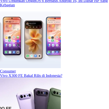
Vivo Umumkan OriginOS 6 Berbasis Android 16, Ini Daftar HP Yang
Kebagian
Consumer
Vivo X300 FE Bakal Rilis di Indonesia?