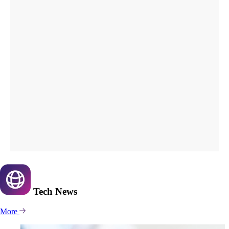
Tech
News
More