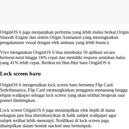
OriginOS 6 juga menjanjikan performa yang lebih mulus berkat Origin
Smooth Engine dan sistem Origin Animation yang meningkatkan
pengalamann visual dengan efek animasi yang lebih bouncy.
Vivo mengatakan OriginOS 6 bisa membuka 50 aplikasi secara
berturut-turut hingga 16% cepat dan memiliki respons sentuhan halus
yang 41% lebih cepat. Berikut ini fitur-fitur baru OriginOS 6.
Lock screen baru
OriginOS 6 mengenalkan lock screen baru bernama Flip Card.
Sederhananya, Flip Card memungkinkan pengguna memasang hingga
empat wallpaper sebagai lock screen yang akan terlihat bergerak saat
ponsel dimiringkan.
Lock screen OriginOS 6 juga menampilkan efek depth di mana
sebagian jam bisa disembunyikan di balik subjek wallpaper agar
subjek terlihat lebih menonjol. Notifikasi di lock screen juga
ditampilkan dalam bentuk stacked atau bertumpuk.