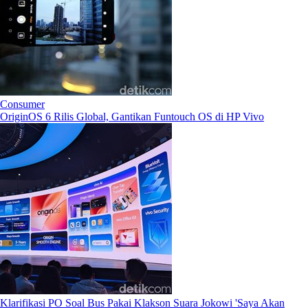
Consumer
OriginOS 6 Rilis Global, Gantikan Funtouch OS di HP Vivo
Klarifikasi PO Soal Bus Pakai Klakson Suara Jokowi 'Saya Akan