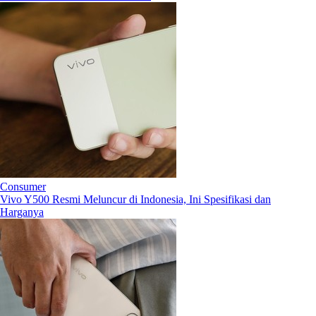
Consumer
Vivo Y500 Resmi Meluncur di Indonesia, Ini Spesifikasi dan
Harganya