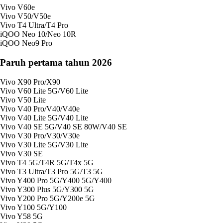
Vivo V60e
Vivo V50/V50e
Vivo T4 Ultra/T4 Pro
iQOO Neo 10/Neo 10R
iQOO Neo9 Pro
Paruh pertama tahun 2026
Vivo X90 Pro/X90
Vivo V60 Lite 5G/V60 Lite
Vivo V50 Lite
Vivo V40 Pro/V40/V40e
Vivo V40 Lite 5G/V40 Lite
Vivo V40 SE 5G/V40 SE 80W/V40 SE
Vivo V30 Pro/V30/V30e
Vivo V30 Lite 5G/V30 Lite
Vivo V30 SE
Vivo T4 5G/T4R 5G/T4x 5G
Vivo T3 Ultra/T3 Pro 5G/T3 5G
Vivo Y400 Pro 5G/Y400 5G/Y400
Vivo Y300 Plus 5G/Y300 5G
Vivo Y200 Pro 5G/Y200e 5G
Vivo Y100 5G/Y100
Vivo Y58 5G