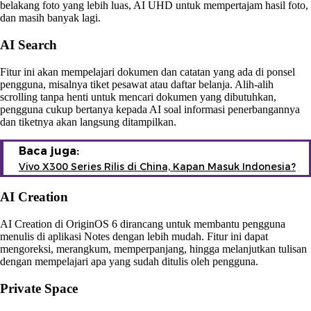
belakang foto yang lebih luas, AI UHD untuk mempertajam hasil foto,
dan masih banyak lagi.
AI Search
Fitur ini akan mempelajari dokumen dan catatan yang ada di ponsel
pengguna, misalnya tiket pesawat atau daftar belanja. Alih-alih
scrolling tanpa henti untuk mencari dokumen yang dibutuhkan,
pengguna cukup bertanya kepada AI soal informasi penerbangannya
dan tiketnya akan langsung ditampilkan.
Baca juga:
Vivo X300 Series Rilis di China, Kapan Masuk Indonesia?
AI Creation
AI Creation di OriginOS 6 dirancang untuk membantu pengguna
menulis di aplikasi Notes dengan lebih mudah. Fitur ini dapat
mengoreksi, merangkum, memperpanjang, hingga melanjutkan tulisan
dengan mempelajari apa yang sudah ditulis oleh pengguna.
Private Space