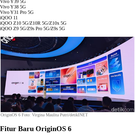
Vivo Y39 5G
Vivo Y38 5G
Vivo Y31 Pro 5G
iQOO 11
iQOO Z10 5G/Z10R 5G/Z10x 5G
iQOO Z9 5G/Z9s Pro 5G/Z9s 5G
OriginOS 6 Foto: Virgina Maulita Putri/detikINET
Fitur Baru OriginOS 6