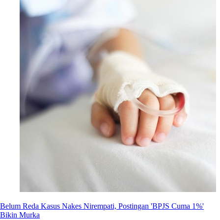
Belum Reda Kasus Nakes Nirempati, Postingan 'BPJS Cuma 1%'
Bikin Murka