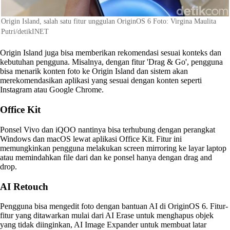
Origin Island, salah satu fitur unggulan OriginOS 6 Foto: Virgina Maulita
Putri/detikINET
Origin Island juga bisa memberikan rekomendasi sesuai konteks dan
kebutuhan pengguna. Misalnya, dengan fitur 'Drag & Go', pengguna
bisa menarik konten foto ke Origin Island dan sistem akan
merekomendasikan aplikasi yang sesuai dengan konten seperti
Instagram atau Google Chrome.
Office Kit
Ponsel Vivo dan iQOO nantinya bisa terhubung dengan perangkat
Windows dan macOS lewat aplikasi Office Kit. Fitur ini
memungkinkan pengguna melakukan screen mirroring ke layar laptop
atau memindahkan file dari dan ke ponsel hanya dengan drag and
drop.
AI Retouch
Pengguna bisa mengedit foto dengan bantuan AI di OriginOS 6. Fitur-
fitur yang ditawarkan mulai dari AI Erase untuk menghapus objek
yang tidak diinginkan, AI Image Expander untuk membuat latar