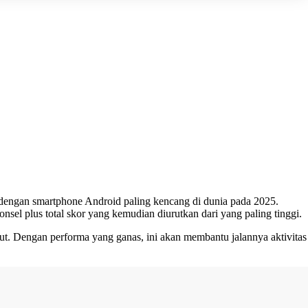
n dengan smartphone
Android paling kencang di dunia pada 2025
.
nsel plus total skor yang kemudian diurutkan dari yang paling tinggi.
t. Dengan performa yang ganas, ini akan membantu jalannya aktivitas