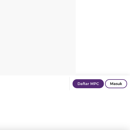
Daftar MPC
Masuk