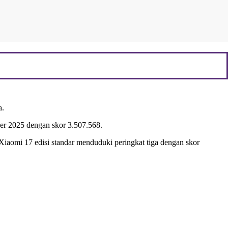
a.
er 2025 dengan skor 3.507.568.
Xiaomi 17 edisi standar menduduki peringkat tiga dengan skor