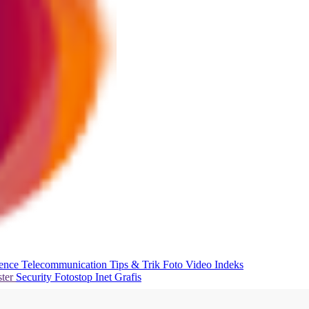
ience
Telecommunication
Tips & Trik
Foto
Video
Indeks
ter
Security
Fotostop
Inet Grafis