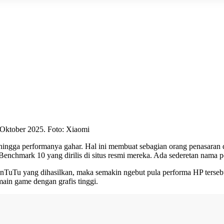
 Oktober 2025. Foto: Xiaomi
ehingga performanya gahar. Hal ini membuat sebagian orang penasara
enchmark 10 yang dirilis di situs resmi mereka. Ada sederetan nama po
nTuTu yang dihasilkan, maka semakin ngebut pula performa HP tersebu
main game dengan grafis tinggi.