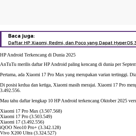
Baca juga:
Daftar HP Xiaomi, Redmi, dan Poco yang Dapat HyperOS 
HP Android Terkencang di Dunia 2025
AnTuTu merilis daftar HP Android paling kencang di dunia per Septe
Pertama, ada Xiaomi 17 Pro Max yang merupakan varian tertinggi. Di
Di posisi kedua dan ketiga, Xiaomi masih merajai. Xiaomi 17 Pro meng
3.492.556.
Mau tahu daftar lengkap 10 HP Android terkencang Oktober 2025 ve
Xiaomi 17 Pro Max (3.507.568)
Xiaomi 17 Pro (3.503.549)
Xiaomi 17 (3.492.556)
iQOO Neo10 Pro+ (3.342.128)
Vivo X200 Ultra (3.324.527)