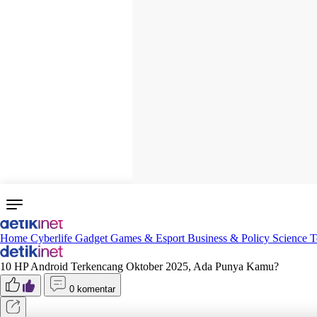
Home
Cyberlife
Gadget
Games & Esport
Business & Policy
Science
T
10 HP Android Terkencang Oktober 2025, Ada Punya Kamu?
0 komentar