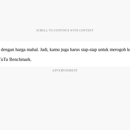
SCROLL TO CONTINUE WITH CONTENT
ol dengan harga mahal. Jadi, kamu juga harus siap-siap untuk merogo
AnTuTu Benchmark.
ADVERTISEMENT