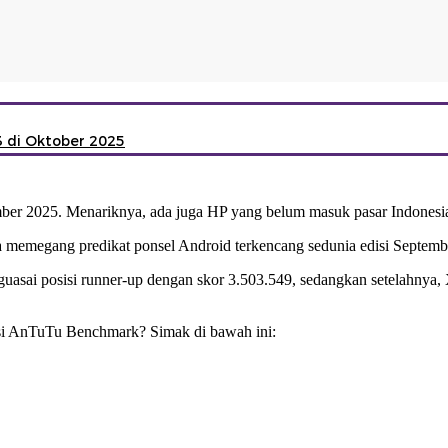
3 di Oktober 2025
mber 2025. Menariknya, ada juga HP yang belum masuk pasar Indonesi
a memegang predikat ponsel Android terkencang sedunia edisi Septemb
uasai posisi runner-up dengan skor 3.503.549, sedangkan setelahnya, 
rsi AnTuTu Benchmark? Simak di bawah ini: