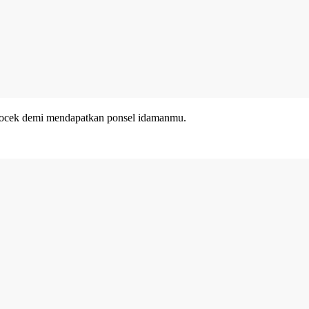
h kocek demi mendapatkan ponsel idamanmu.