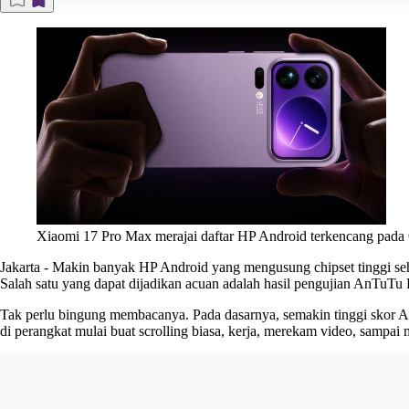
Xiaomi 17 Pro Max merajai daftar HP Android terkencang pada
Jakarta
-
Makin banyak
HP Android
yang mengusung
chipset
tinggi s
Salah satu yang dapat dijadikan acuan adalah hasil pengujian AnTuTu B
Tak perlu bingung membacanya. Pada dasarnya, semakin tinggi skor A
di perangkat mulai buat scrolling biasa, kerja, merekam video, sampai 