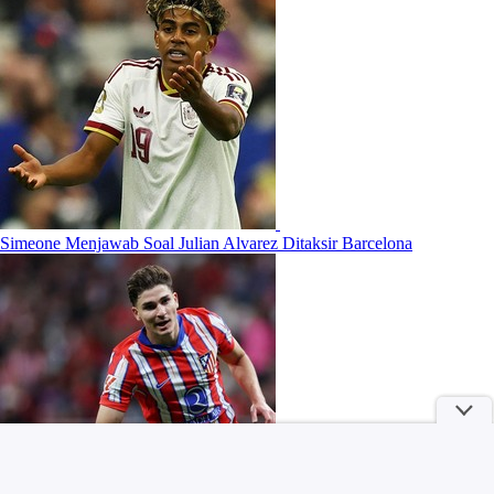
Simeone Menjawab Soal Julian Alvarez Ditaksir Barcelona