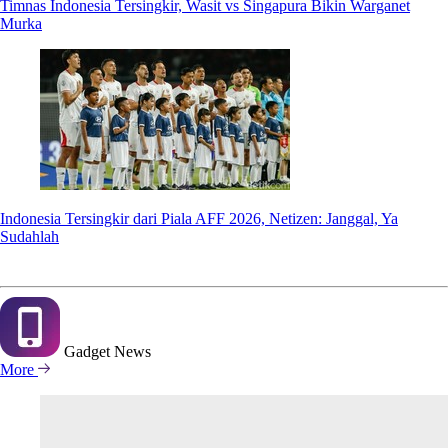
Timnas Indonesia Tersingkir, Wasit vs Singapura Bikin Warganet
Murka
Indonesia Tersingkir dari Piala AFF 2026, Netizen: Janggal, Ya
Sudahlah
Gadget
News
More