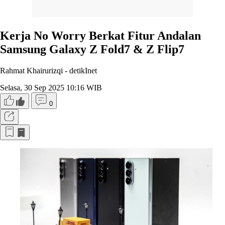
Kerja No Worry Berkat Fitur Andalan
Samsung Galaxy Z Fold7 & Z Flip7
Rahmat Khairurizqi -
detikInet
Selasa, 30 Sep 2025 10:16 WIB
0