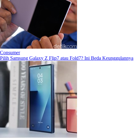
Consumer
Pilih Samsung Galaxy Z Flip7 atau Fold7? Ini Beda Keunggulannya