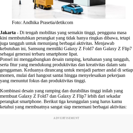
Foto: Andhika Prasetia/detikcom
Jakarta
-
Di tengah mobilitas yang semakin tinggi, pengguna masa
kini membutuhkan perangkat yang tidak hanya ringkas dibawa, tetapi
juga tangguh untuk menunjang berbagai aktivitas. Menjawab
kebutuhan ini, Samsung memiliki Galaxy Z Fold7 dan Galaxy Z Flip7
sebagai generasi terbaru smartphone lipat.
Ponsel ini menggabungkan desain ramping, ketahanan yang tangguh,
serta fitur yang mendukung produktivitas dan kreativitas dalam satu
genggaman. Keduanya dirancang untuk menjadi partner andal di setiap
momen, mulai dari hangout santai hingga menyelesaikan pekerjaan
yang menuntut fokus dan produktivitas tinggi.
Kombinasi desain yang ramping dan durabilitas tinggi inilah yang
membuat Galaxy Z Fold7 dan Galaxy Z Flip7 lebih dari sekadar
perangkat smartphone. Berikut tiga keunggulan yang harus kamu
ketahui yang membuatnya sangat siap menemani berbagai aktivitas:
ADVERTISEMENT