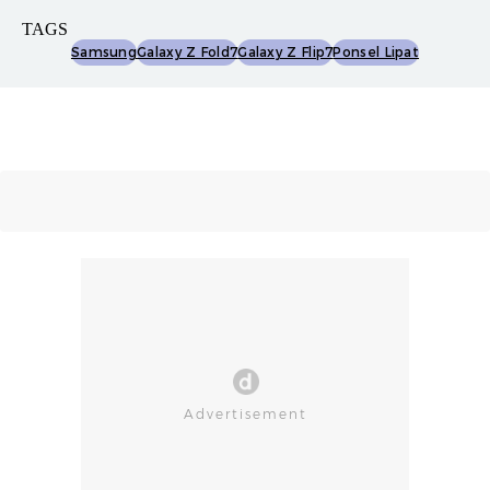
TAGS
Samsung
Galaxy Z Fold7
Galaxy Z Flip7
Ponsel Lipat