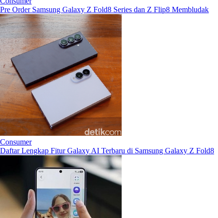
Consumer
Pre Order Samsung Galaxy Z Fold8 Series dan Z Flip8 Membludak
Consumer
Daftar Lengkap Fitur Galaxy AI Terbaru di Samsung Galaxy Z Fold8