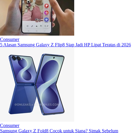
Consumer
5 Alasan Samsung Galaxy Z Flip8 Siap Jadi HP Lipat Teratas di 2026
Consumer
Samsung Galaxy Z Fold8 Cocok untuk Siapa? Simak Sebelum