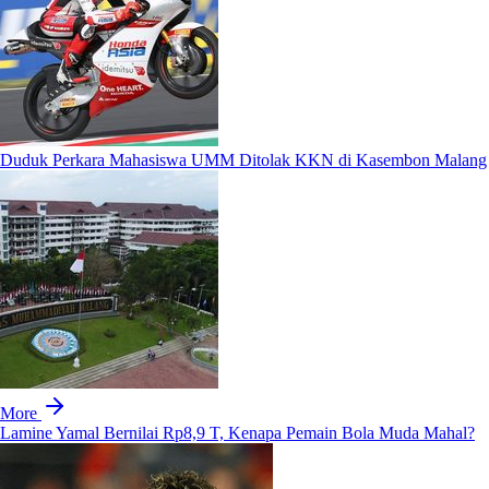
Duduk Perkara Mahasiswa UMM Ditolak KKN di Kasembon Malang
More
Lamine Yamal Bernilai Rp8,9 T, Kenapa Pemain Bola Muda Mahal?