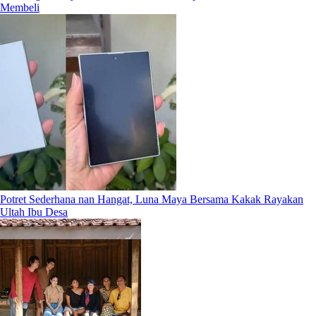
Membeli
Potret Sederhana nan Hangat, Luna Maya Bersama Kakak Rayakan
Ultah Ibu Desa