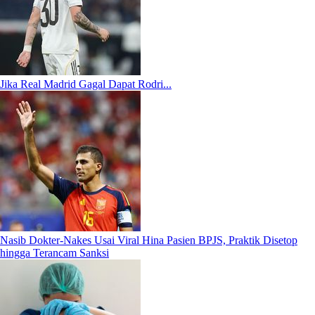
Jika Real Madrid Gagal Dapat Rodri...
Nasib Dokter-Nakes Usai Viral Hina Pasien BPJS, Praktik Disetop
hingga Terancam Sanksi