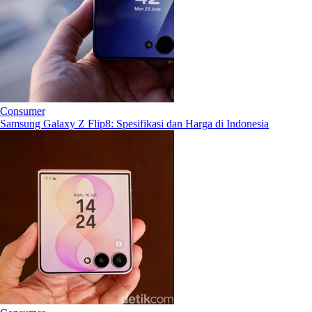
Consumer
Samsung Galaxy Z Flip8: Spesifikasi dan Harga di Indonesia