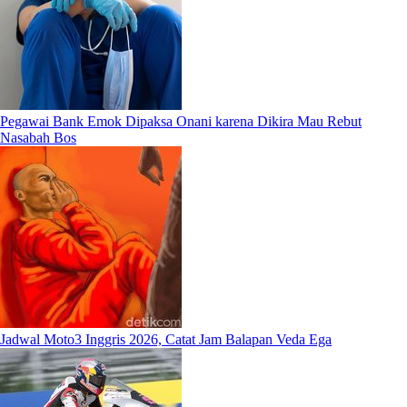
Pegawai Bank Emok Dipaksa Onani karena Dikira Mau Rebut
Nasabah Bos
Jadwal Moto3 Inggris 2026, Catat Jam Balapan Veda Ega