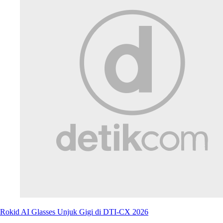
Rokid AI Glasses Unjuk Gigi di DTI-CX 2026