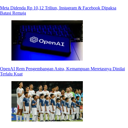
Meta Didenda Rp 10,12 Triliun, Instagram & Facebook Dipaksa
Batasi Remaja
OpenAI Rem Pengembangan Astra, Kemampuan Meretasnya Dinilai
Terlalu Kuat