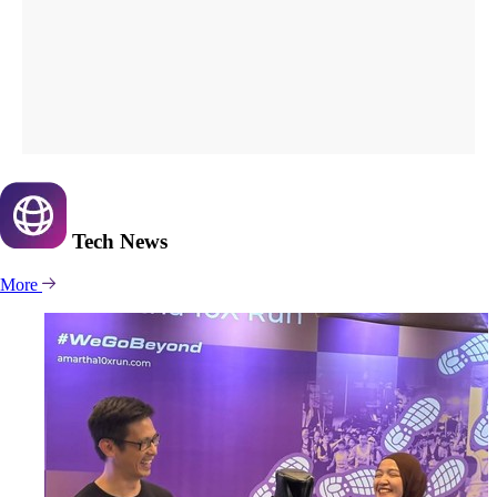
Tech
News
More