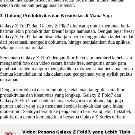
setelah ribuan kali penggunaan intensif.
3. Dukung Produktivitas dan Kreativitas di Mana Saja
Galaxy Z Fold7 dan Galaxy Z Flip7 dirancang untuk membuat hari-
harimu lebih produktif dan kreatif tanpa hambatan. Dengan layar besar
Galaxy Z Fold7, kamu bisa bekerja seperti menggunakan tablet, mulai
dari presentasi, mengedit dokumen, hingga menjalankan dua aplikasi
sekaligus secara mudah.
Sementara Galaxy Z Flip7 dengan fitur FlexCam memberi kebebasan
mengambil foto dan video secara hands-free, sempurna untuk para
pembuat konten maupun mengabadikan momen santai bersama teman.
Semua kemudahan ini ada dalam satu genggaman yang stylish praktis
dan aman.
Dengan kombinasi desain ramping, ketahanan tangguh, serta fitur
produktivitas dan kreativitas yang lengkap, Galaxy Z Fold7 dan
Galaxy Z Flip7 hadir bukan hanya sebagai smartphone, tapi juga
partner andal yang siap menemani setiap langkah dan gaya hidup
modernmu. Saatnya beralih ke pengalaman baru yang lebih fleksibel,
praktis, dan penuh kemungkinan bersama Galaxy Z Series terbaru.
Video: Pesona Galaxy Z Fold7, yang Lebih Tipis