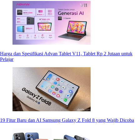
Harga dan Spesifikasi Advan Tablet V11, Tablet Rp 2 Jutaan untuk
Pelajar
19 Fitur Baru dan AI Samsung Galaxy Z Fold 8 yang Wajib Dicoba