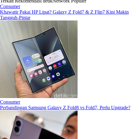
Terkait
Rekomendasi
detikNetwork
Populer
Consumer
Khawatir Pakai HP Lipat? Galaxy Z Fold7 & Z Flip7 Kini Makin
Tangguh-Pintar
Consumer
Perbandingan Samsung Galaxy Z Fold8 vs Fold7, Perlu Upgrade?