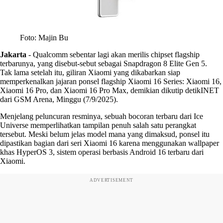
Foto: Majin Bu
Jakarta
-
Qualcomm sebentar lagi akan merilis chipset flagship
terbarunya, yang disebut-sebut sebagai Snapdragon 8 Elite Gen 5.
Tak lama setelah itu, giliran Xiaomi yang dikabarkan siap
memperkenalkan jajaran ponsel flagship Xiaomi 16 Series: Xiaomi 16,
Xiaomi 16 Pro, dan Xiaomi 16 Pro Max, demikian dikutip detikINET
dari GSM Arena, Minggu (7/9/2025).
Menjelang peluncuran resminya, sebuah bocoran terbaru dari Ice
Universe memperlihatkan tampilan penuh salah satu perangkat
tersebut. Meski belum jelas model mana yang dimaksud, ponsel itu
dipastikan bagian dari seri Xiaomi 16 karena menggunakan wallpaper
khas HyperOS 3, sistem operasi berbasis Android 16 terbaru dari
Xiaomi.
ADVERTISEMENT