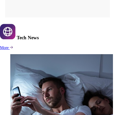
Tech
News
More