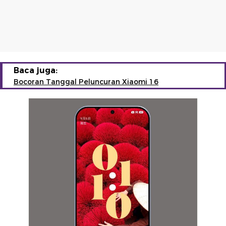
Baca juga:
Bocoran Tanggal Peluncuran Xiaomi 16