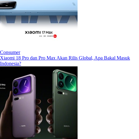
Consumer
Xiaomi 18 Pro dan Pro Max Akan Rilis Global, Apa Bakal Masuk
Indonesia?