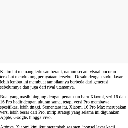
Klaim ini memang terkesan berani, namun secara visual bocoran
tersebut mendukung pernyataan tersebut. Desain dengan sudut layar
lebih lembut ini membuat tampilannya berbeda dari generasi
sebelumnya dan juga dari rival utamanya.
Buat yang masih bingung dengan penamaan baru Xiaomi, seri 16 dan
16 Pro hadir dengan ukuran sama, tetapi versi Pro membawa
spesifikasi lebih tinggi. Sementara itu, Xiaomi 16 Pro Max merupakan
versi lebih besar dari Pro, mirip strategi yang selama ini digunakan
Apple, Google, hingga vivo.
Artinya, Xiaomi kini ikut merambah segmen "ponsel layar kecil