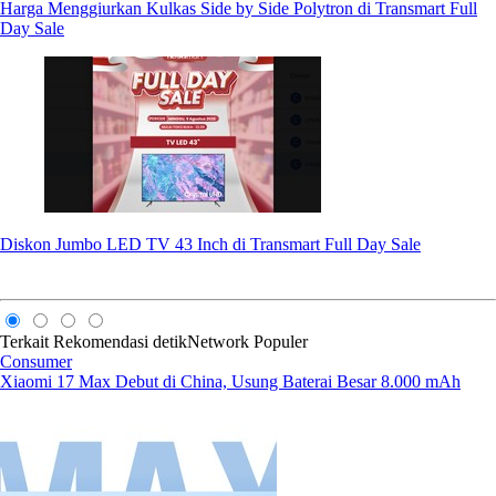
Harga Menggiurkan Kulkas Side by Side Polytron di Transmart Full
Day Sale
Diskon Jumbo LED TV 43 Inch di Transmart Full Day Sale
Terkait
Rekomendasi
detikNetwork
Populer
Consumer
Xiaomi 17 Max Debut di China, Usung Baterai Besar 8.000 mAh