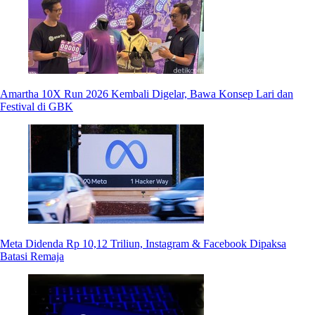
Amartha 10X Run 2026 Kembali Digelar, Bawa Konsep Lari dan
Festival di GBK
Meta Didenda Rp 10,12 Triliun, Instagram & Facebook Dipaksa
Batasi Remaja