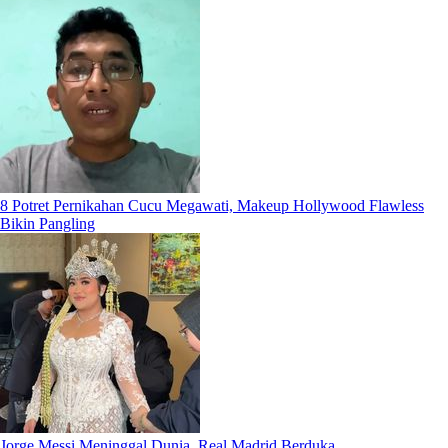
8 Potret Pernikahan Cucu Megawati, Makeup Hollywood Flawless
Bikin Pangling
Jorge Messi Meninggal Dunia, Real Madrid Berduka