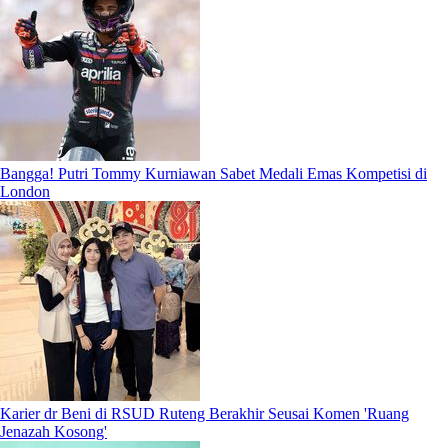
Bangga! Putri Tommy Kurniawan Sabet Medali Emas Kompetisi di
London
Karier dr Beni di RSUD Ruteng Berakhir Seusai Komen 'Ruang
Jenazah Kosong'