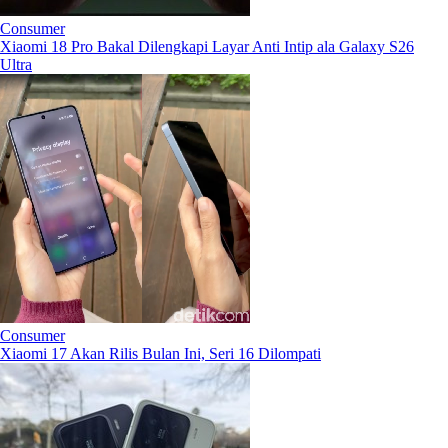
Consumer
Xiaomi 18 Pro Bakal Dilengkapi Layar Anti Intip ala Galaxy S26
Ultra
Consumer
Xiaomi 17 Akan Rilis Bulan Ini, Seri 16 Dilompati