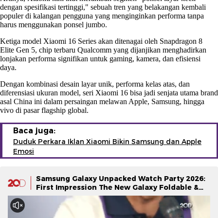
dengan spesifikasi tertinggi," sebuah tren yang belakangan kembali
populer di kalangan pengguna yang menginginkan performa tanpa
harus menggunakan ponsel jumbo.
Ketiga model Xiaomi 16 Series akan ditenagai oleh Snapdragon 8
Elite Gen 5, chip terbaru Qualcomm yang dijanjikan menghadirkan
lonjakan performa signifikan untuk gaming, kamera, dan efisiensi
daya.
Dengan kombinasi desain layar unik, performa kelas atas, dan
diferensiasi ukuran model, seri Xiaomi 16 bisa jadi senjata utama brand
asal China ini dalam persaingan melawan Apple, Samsung, hingga
vivo di pasar flagship global.
Baca juga:
Duduk Perkara Iklan Xiaomi Bikin Samsung dan Apple
Emosi
Samsung Galaxy Unpacked Watch Party 2026:
First Impression The New Galaxy Foldable &
Galaxy Watch Series