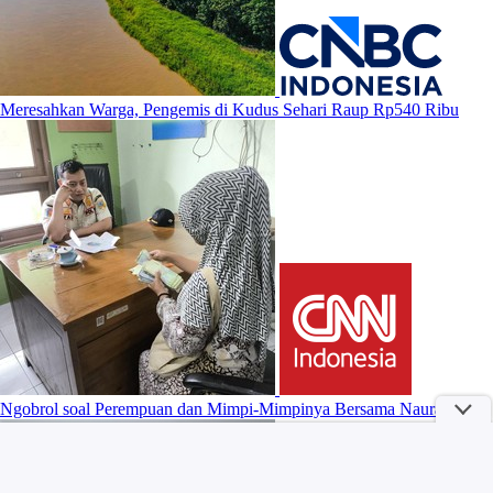
Meresahkan Warga, Pengemis di Kudus Sehari Raup Rp540 Ribu
Ngobrol soal Perempuan dan Mimpi-Mimpinya Bersama Naura Ayu