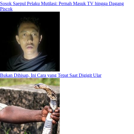
Sosok Saepul Pelaku Mutilasi: Pernah Masuk TV hingga Dagang
Piscok
Bukan Dihisap, Ini Cara yang Tepat Saat Digigit Ular