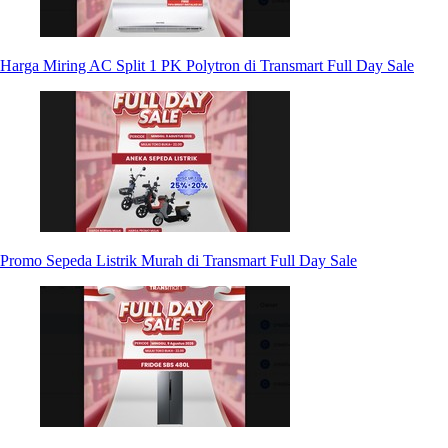
Harga Miring AC Split 1 PK Polytron di Transmart Full Day Sale
Promo Sepeda Listrik Murah di Transmart Full Day Sale