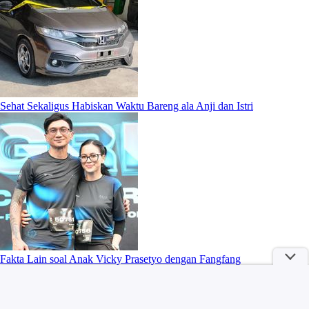
Sehat Sekaligus Habiskan Waktu Bareng ala Anji dan Istri
Fakta Lain soal Anak Vicky Prasetyo dengan Fangfang