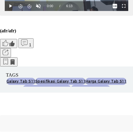
(afr/afr)
1
TAGS
Galaxy Tab S11
Spesifikasi Galaxy Tab S11
Harga Galaxy Tab S11
Mediatek Dimensity 9400
Galaxy Tab S11 Ultra