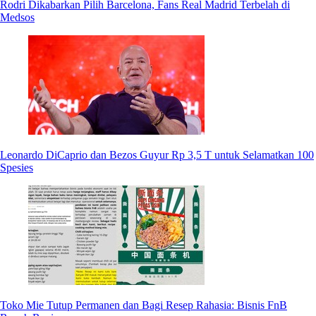
Rodri Dikabarkan Pilih Barcelona, Fans Real Madrid Terbelah di
Medsos
Leonardo DiCaprio dan Bezos Guyur Rp 3,5 T untuk Selamatkan 100
Spesies
Toko Mie Tutup Permanen dan Bagi Resep Rahasia: Bisnis FnB