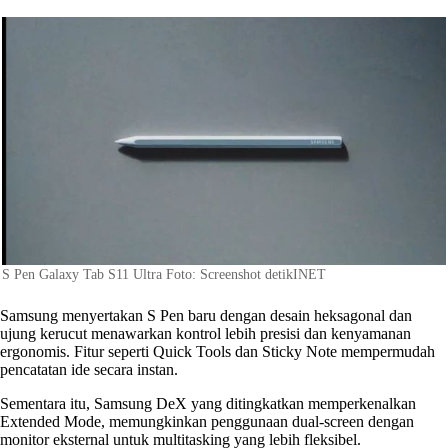
S Pen Galaxy Tab S11 Ultra Foto: Screenshot detikINET
Samsung menyertakan S Pen baru dengan desain heksagonal dan
ujung kerucut menawarkan kontrol lebih presisi dan kenyamanan
ergonomis. Fitur seperti Quick Tools dan Sticky Note mempermudah
pencatatan ide secara instan.
Sementara itu, Samsung DeX yang ditingkatkan memperkenalkan
Extended Mode, memungkinkan penggunaan dual-screen dengan
monitor eksternal untuk multitasking yang lebih fleksibel.