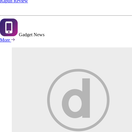
Rapuh Review
Gadget
News
More