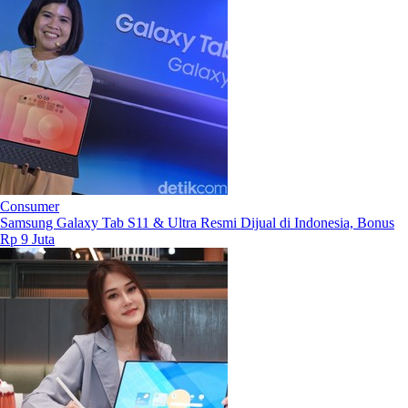
Consumer
Samsung Galaxy Tab S11 & Ultra Resmi Dijual di Indonesia, Bonus
Rp 9 Juta