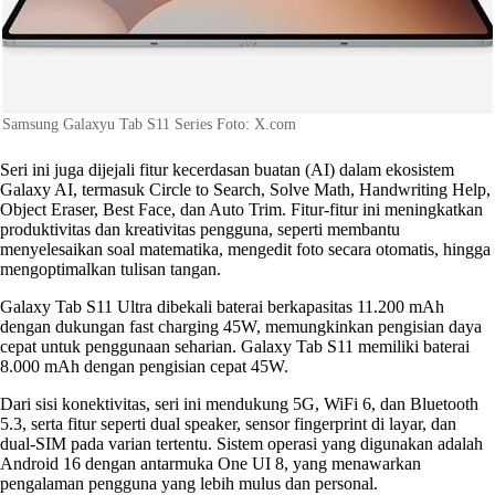
Samsung Galaxyu Tab S11 Series Foto: X.com
Seri ini juga dijejali fitur kecerdasan buatan (AI) dalam ekosistem
Galaxy AI, termasuk Circle to Search, Solve Math, Handwriting Help,
Object Eraser, Best Face, dan Auto Trim. Fitur-fitur ini meningkatkan
produktivitas dan kreativitas pengguna, seperti membantu
menyelesaikan soal matematika, mengedit foto secara otomatis, hingga
mengoptimalkan tulisan tangan.
Galaxy Tab S11 Ultra dibekali baterai berkapasitas 11.200 mAh
dengan dukungan fast charging 45W, memungkinkan pengisian daya
cepat untuk penggunaan seharian. Galaxy Tab S11 memiliki baterai
8.000 mAh dengan pengisian cepat 45W.
Dari sisi konektivitas, seri ini mendukung 5G, WiFi 6, dan Bluetooth
5.3, serta fitur seperti dual speaker, sensor fingerprint di layar, dan
dual-SIM pada varian tertentu. Sistem operasi yang digunakan adalah
Android 16 dengan antarmuka One UI 8, yang menawarkan
pengalaman pengguna yang lebih mulus dan personal.