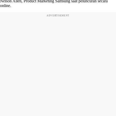
Nelson Allen, Product Marketing Samsung saat peluncuran secara
online.
ADVERTISEMENT