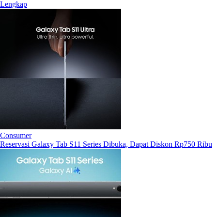
Lengkap
Consumer
Reservasi Galaxy Tab S11 Series Dibuka, Dapat Diskon Rp750 Ribu