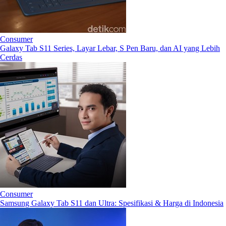
Consumer
Galaxy Tab S11 Series, Layar Lebar, S Pen Baru, dan AI yang Lebih
Cerdas
Consumer
Samsung Galaxy Tab S11 dan Ultra: Spesifikasi & Harga di Indonesia