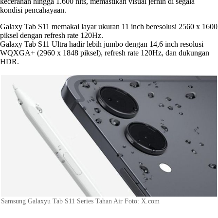
kecerahan hingga 1.600 nits, memastikan visual jernih di segala
kondisi pencahayaan.
Galaxy Tab S11 memakai layar ukuran 11 inch beresolusi 2560 x 1600
piksel dengan refresh rate 120Hz.
Galaxy Tab S11 Ultra hadir lebih jumbo dengan 14,6 inch resolusi
WQXGA+ (2960 x 1848 piksel), refresh rate 120Hz, dan dukungan
HDR.
Samsung Galaxyu Tab S11 Series Tahan Air Foto: X.com