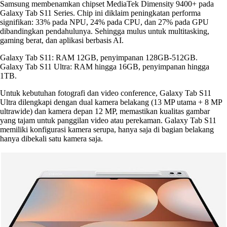
Samsung membenamkan chipset MediaTek Dimensity 9400+ pada
Galaxy Tab S11 Series. Chip ini diklaim peningkatan performa
signifikan: 33% pada NPU, 24% pada CPU, dan 27% pada GPU
dibandingkan pendahulunya. Sehingga mulus untuk multitasking,
gaming berat, dan aplikasi berbasis AI.
Galaxy Tab S11: RAM 12GB, penyimpanan 128GB-512GB.
Galaxy Tab S11 Ultra: RAM hingga 16GB, penyimpanan hingga
1TB.
Untuk kebutuhan fotografi dan video conference, Galaxy Tab S11
Ultra dilengkapi dengan dual kamera belakang (13 MP utama + 8 MP
ultrawide) dan kamera depan 12 MP, memastikan kualitas gambar
yang tajam untuk panggilan video atau perekaman. Galaxy Tab S11
memiliki konfigurasi kamera serupa, hanya saja di bagian belakang
hanya dibekali satu kamera saja.