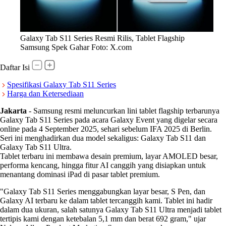
Galaxy Tab S11 Series Resmi Rilis, Tablet Flagship
Samsung Spek Gahar Foto: X.com
Daftar Isi
Spesifikasi Galaxy Tab S11 Series
Harga dan Ketersediaan
Jakarta
-
Samsung resmi meluncurkan lini tablet flagship terbarunya
Galaxy Tab S11 Series pada acara Galaxy Event yang digelar secara
online pada 4 September 2025, sehari sebelum IFA 2025 di Berlin.
Seri ini menghadirkan dua model sekaligus: Galaxy Tab S11 dan
Galaxy Tab S11 Ultra.
Tablet terbaru ini membawa desain premium, layar AMOLED besar,
performa kencang, hingga fitur AI canggih yang disiapkan untuk
menantang dominasi iPad di pasar tablet premium.
"Galaxy Tab S11 Series menggabungkan layar besar, S Pen, dan
Galaxy AI terbaru ke dalam tablet tercanggih kami. Tablet ini hadir
dalam dua ukuran, salah satunya Galaxy Tab S11 Ultra menjadi tablet
tertipis kami dengan ketebalan 5,1 mm dan berat 692 gram," ujar