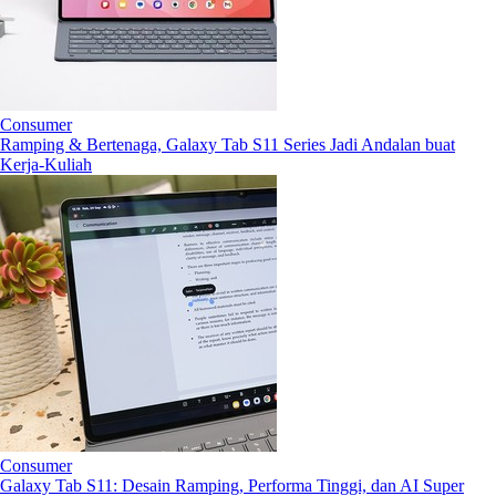
Consumer
Ramping & Bertenaga, Galaxy Tab S11 Series Jadi Andalan buat
Kerja-Kuliah
Consumer
Galaxy Tab S11: Desain Ramping, Performa Tinggi, dan AI Super