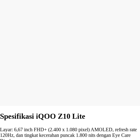
Spesifikasi iQOO Z10 Lite
Layar: 6,67 inch FHD+ (2.400 x 1.080 pixel) AMOLED, refresh rate
120Hz, dan tingkat kecerahan puncak 1.800 nits dengan Eye Care