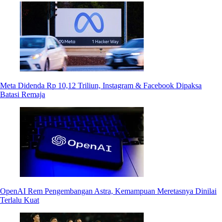
Meta Didenda Rp 10,12 Triliun, Instagram & Facebook Dipaksa
Batasi Remaja
OpenAI Rem Pengembangan Astra, Kemampuan Meretasnya Dinilai
Terlalu Kuat