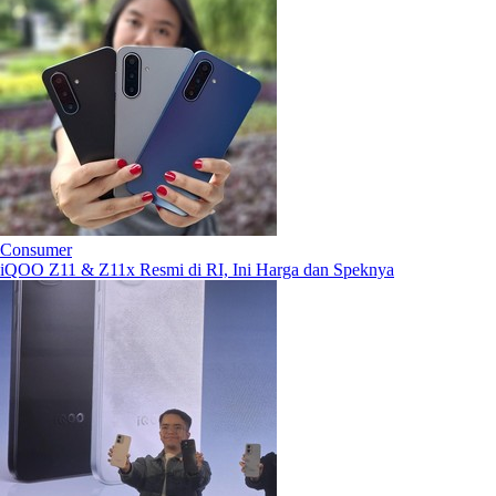
Consumer
iQOO Z11 & Z11x Resmi di RI, Ini Harga dan Speknya