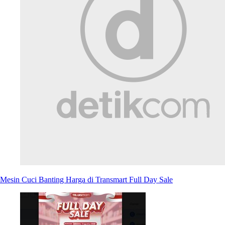
Mesin Cuci Banting Harga di Transmart Full Day Sale