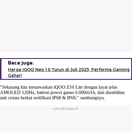
Baca juga:
Harga iQOO Neo 10 Turun di Juli 2025, Performa Gaming
Gahar!
"Sekarang kita menawarkan iQOO Z10 Lite dengan layar jelas
AMOLED 120Hz, baterai power ganas 6.000mAh, dan durabilitas
anti cemas berkat sertifikasi IP68 & IP69," sambungnya.
ADVERTISEMENT