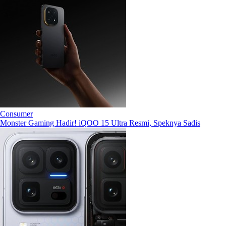
Consumer
Monster Gaming Hadir! iQOO 15 Ultra Resmi, Speknya Sadis