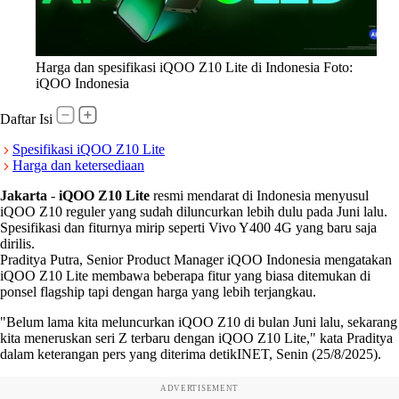
Harga dan spesifikasi iQOO Z10 Lite di Indonesia Foto:
iQOO Indonesia
Daftar Isi
Spesifikasi iQOO Z10 Lite
Harga dan ketersediaan
Jakarta
-
iQOO Z10 Lite
resmi mendarat di Indonesia menyusul
iQOO Z10 reguler yang sudah diluncurkan lebih dulu pada Juni lalu.
Spesifikasi dan fiturnya mirip seperti Vivo Y400 4G yang baru saja
dirilis.
Praditya Putra, Senior Product Manager iQOO Indonesia mengatakan
iQOO Z10 Lite membawa beberapa fitur yang biasa ditemukan di
ponsel flagship tapi dengan harga yang lebih terjangkau.
"Belum lama kita meluncurkan iQOO Z10 di bulan Juni lalu, sekarang
kita meneruskan seri Z terbaru dengan iQOO Z10 Lite," kata Praditya
dalam keterangan pers yang diterima detikINET, Senin (25/8/2025).
ADVERTISEMENT