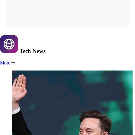
Tech
News
More