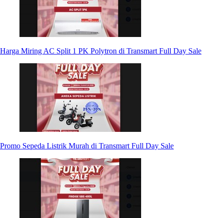
Harga Miring AC Split 1 PK Polytron di Transmart Full Day Sale
Promo Sepeda Listrik Murah di Transmart Full Day Sale