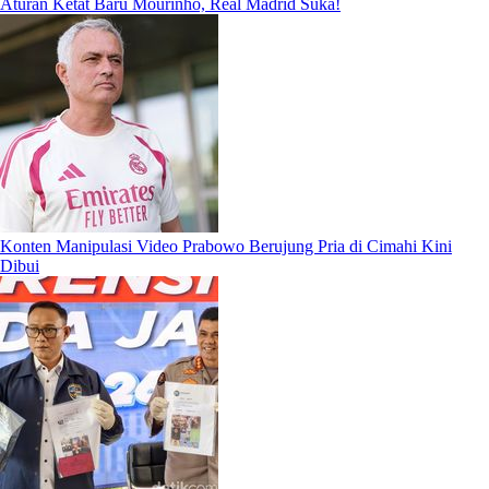
Aturan Ketat Baru Mourinho, Real Madrid Suka!
Konten Manipulasi Video Prabowo Berujung Pria di Cimahi Kini
Dibui