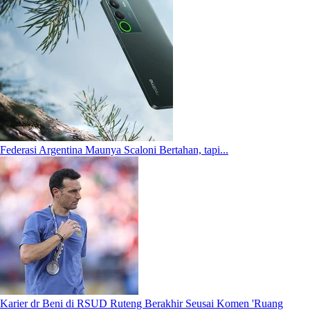
Federasi Argentina Maunya Scaloni Bertahan, tapi...
Karier dr Beni di RSUD Ruteng Berakhir Seusai Komen 'Ruang