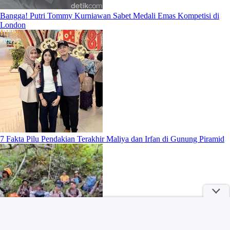
Bangga! Putri Tommy Kurniawan Sabet Medali Emas Kompetisi di
London
7 Fakta Pilu Pendakian Terakhir Maliya dan Irfan di Gunung Piramid