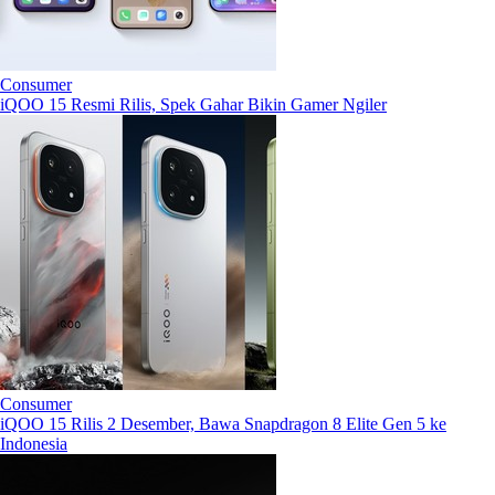
Consumer
iQOO 15 Resmi Rilis, Spek Gahar Bikin Gamer Ngiler
Consumer
iQOO 15 Rilis 2 Desember, Bawa Snapdragon 8 Elite Gen 5 ke
Indonesia