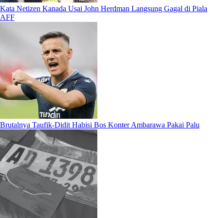
Kata Netizen Kanada Usai John Herdman Langsung Gagal di Piala
AFF
Brutalnya Taufik-Didit Habisi Bos Konter Ambarawa Pakai Palu