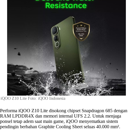
iQOO Z10 Lite Foto: iQOO Indonesia
Performa iQOO Z10 Lite disokong chipset Snapdragon 685 dengan
RAM LPDDR4X dan memori internal UFS 2.2. Untuk menjaga
ponsel tetap adem saat main game, iQOO menyematkan sistem
pendingin berbahan Graphite Cooling Sheet seluas 40.000 mm².