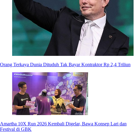
Orang Terkaya Dunia Dituduh Tak Bayar Kontraktor Rp 2,4 Triliun
Amartha 10X Run 2026 Kembali Digelar, Bawa Konsep Lari dan
Festival di GBK