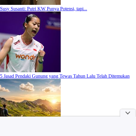
Susy Susanti: Putri KW Punya Potensi, tapi...
5 Jasad Pendaki Gunung yang Tewas Tahun Lalu Telah Ditemukan