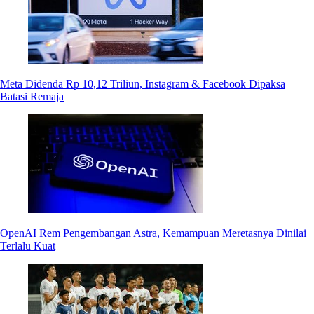
Meta Didenda Rp 10,12 Triliun, Instagram & Facebook Dipaksa
Batasi Remaja
OpenAI Rem Pengembangan Astra, Kemampuan Meretasnya Dinilai
Terlalu Kuat