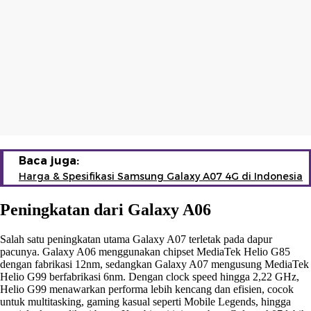
Baca juga:
Harga & Spesifikasi Samsung Galaxy A07 4G di Indonesia
Peningkatan dari Galaxy A06
Salah satu peningkatan utama Galaxy A07 terletak pada dapur
pacunya. Galaxy A06 menggunakan chipset MediaTek Helio G85
dengan fabrikasi 12nm, sedangkan Galaxy A07 mengusung MediaTek
Helio G99 berfabrikasi 6nm. Dengan clock speed hingga 2,22 GHz,
Helio G99 menawarkan performa lebih kencang dan efisien, cocok
untuk multitasking, gaming kasual seperti Mobile Legends, hingga