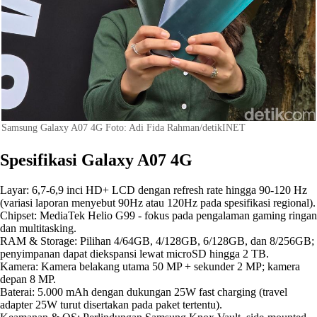
Samsung Galaxy A07 4G Foto: Adi Fida Rahman/detikINET
Spesifikasi Galaxy A07 4G
Layar: 6,7-6,9 inci HD+ LCD dengan refresh rate hingga 90-120 Hz
(variasi laporan menyebut 90Hz atau 120Hz pada spesifikasi regional).
Chipset: MediaTek Helio G99 - fokus pada pengalaman gaming ringan
dan multitasking.
RAM & Storage: Pilihan 4/64GB, 4/128GB, 6/128GB, dan 8/256GB;
penyimpanan dapat diekspansi lewat microSD hingga 2 TB.
Kamera: Kamera belakang utama 50 MP + sekunder 2 MP; kamera
depan 8 MP.
Baterai: 5.000 mAh dengan dukungan 25W fast charging (travel
adapter 25W turut disertakan pada paket tertentu).