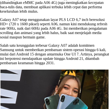
(dibandingkan eMMC pada A06 4G) juga meningkatkan kecepatan
baca-tulis data, membuat aplikasi terbuka lebih cepat dan performa
keseluruhan lebih mulus.
Galaxy A07 tetap menggunakan layar PLS LCD 6,7 inch beresolusi
HD+ (720 x 1600 piksel) seperti A06, namun kini mendukung refresh
rate 90Hz, naik dari 60Hz pada A06 4G. Ini memberikan pengalaman
scrolling dan animasi yang lebih halus, baik saat menjelajah media
sosial maupun bermain game.
Salah satu keunggulan terbesar Galaxy A07 adalah komitmen
Samsung untuk memberikan pembaruan sistem operasi hingga 6 kali,
mulai dari Android 15 dengan antarmuka One UI 7. Artinya, perangkat
ini berpotensi mendapatkan update hingga Android 21, ditambah
pembaruan keamanan hingga 2031.