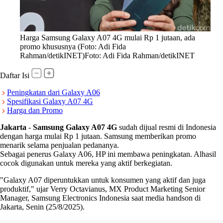
Harga Samsung Galaxy A07 4G mulai Rp 1 jutaan, ada
promo khususnya (Foto: Adi Fida
Rahman/detikINET)Foto: Adi Fida Rahman/detikINET
Daftar Isi
Peningkatan dari Galaxy A06
Spesifikasi Galaxy A07 4G
Harga dan Promo
Jakarta
-
Samsung Galaxy A07 4G
sudah dijual resmi di Indonesia
dengan harga mulai Rp 1 jutaan. Samsung memberikan promo
menarik selama penjualan pedananya.
Sebagai penerus Galaxy A06, HP ini membawa peningkatan. Alhasil
cocok digunakan untuk mereka yang aktif berkegiatan.
"Galaxy A07 diperuntukkan untuk konsumen yang aktif dan juga
produktif," ujar Verry Octavianus, MX Product Marketing Senior
Manager, Samsung Electronics Indonesia saat media handson di
Jakarta, Senin (25/8/2025).