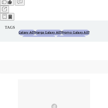
TAGS
Galaxy A07
Harga Galaxy A07
Promo Galaxy A07
Spesifikasi Galaxy A07
Mediatek Helio G99