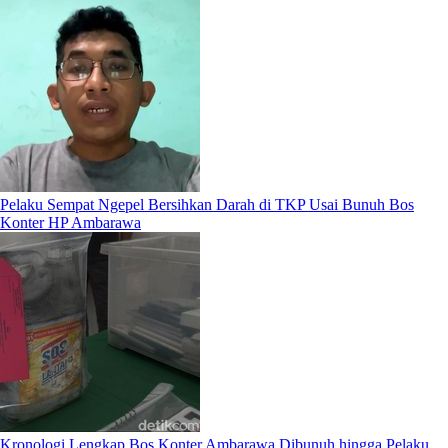
Pelaku Sempat Ngepel Bersihkan Darah di TKP Usai Bunuh Bos
Konter HP Ambarawa
Kronologi Lengkap Bos Konter Ambarawa Dibunuh hingga Pelaku