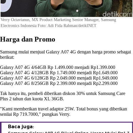
Verry Octavianus, MX Product Marketing Senior Manager, Samsung
Electronics Indonesia Foto: Adi Fida Rahman/detikINET
Harga dan Promo
Samsung mulai menjual Galaxy A07 4G dengan harga promo sebagai
berikut:
Galaxy A07 4G 4/64GB Rp 1.499.000 menjadi Rp1.399.000
Galaxy A07 4G 4/128GB Rp 1.749.000 menjadi Rp1.649.000
Galaxy A07 4G 6/128GB Rp 2.049.000 menjadi Rp1.949.000
Galaxy A07 4G 8/256GB Rp 2.399.000 menjadi Rp2.299.000
Tak hanya itu, pembeli diberikan diskon 30% untuk Samsung Care
Plus 2 tahun dan kuota XL 36GB.
"Kami memberikan travel adaptor 25W. Total bonus yang diberikan
senilai Rp 719.7000," pungkas Verry.
Baca juga: