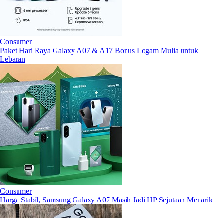
Consumer
Paket Hari Raya Galaxy A07 & A17 Bonus Logam Mulia untuk
Lebaran
Consumer
Harga Stabil, Samsung Galaxy A07 Masih Jadi HP Sejutaan Menarik