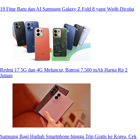
19 Fitur Baru dan AI Samsung Galaxy Z Fold 8 yang Wajib Dicoba
Redmi 17 5G dan 4G Meluncur, Baterai 7.500 mAh Harga Rp 2
Jutaan
Samsung Bagi Hadiah Smartphone hingga Trip Gratis ke Korea, Cek