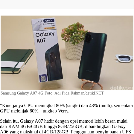
Samsung Galaxy A07 4G Foto: Adi Fida Rahman/detikINET
"Kinerjanya CPU meningkat 80% (single) dan 43% (multi), sementara
GPU melonjak 60%," ungkap Verry.
Selain itu, Galaxy A07 hadir dengan opsi memori lebih besar, mulai
dari RAM 4GB/64GB hingga 8GB/256GB, dibandingkan Galaxy
A06 yang maksimal di 4GB/128GB. Penggunaan penyimpanan UFS