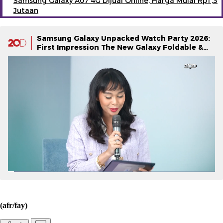
Samsung Galaxy A07 4G Dijual Online, Harga Mulai Rp1,3
Jutaan
Samsung Galaxy Unpacked Watch Party 2026:
First Impression The New Galaxy Foldable &
Galaxy Watch Series
(afr/fay)