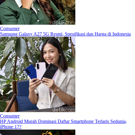
Consumer
Samsung Galaxy A27 5G Resmi, Spesifikasi dan Harga di Indonesia
Consumer
HP Android Murah Dominasi Daftar Smartphone Terlaris Sedunia,
iPhone 17?