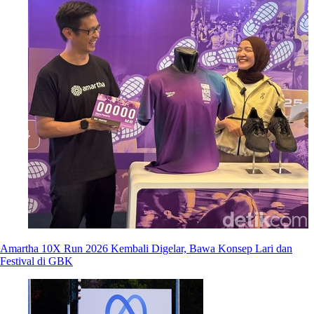
Amartha 10X Run 2026 Kembali Digelar, Bawa Konsep Lari dan
Festival di GBK