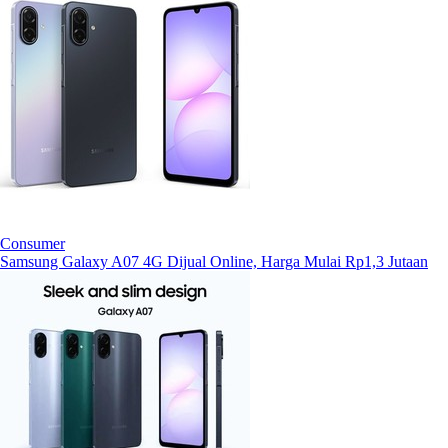
Consumer
Samsung Galaxy A07 4G Dijual Online, Harga Mulai Rp1,3 Jutaan