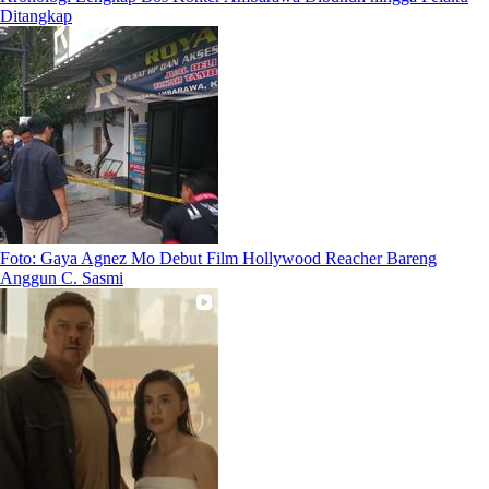
Ditangkap
Foto: Gaya Agnez Mo Debut Film Hollywood Reacher Bareng
Anggun C. Sasmi