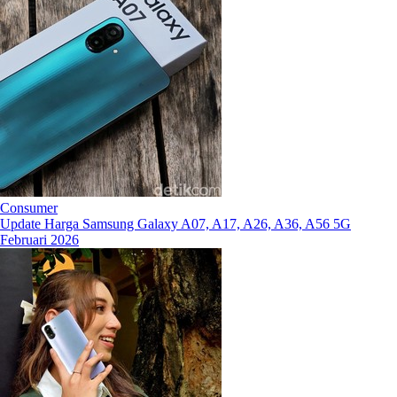
Consumer
Update Harga Samsung Galaxy A07, A17, A26, A36, A56 5G
Februari 2026