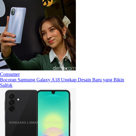
Consumer
Bocoran Samsung Galaxy A18 Ungkap Desain Baru yang Bikin
Salfok