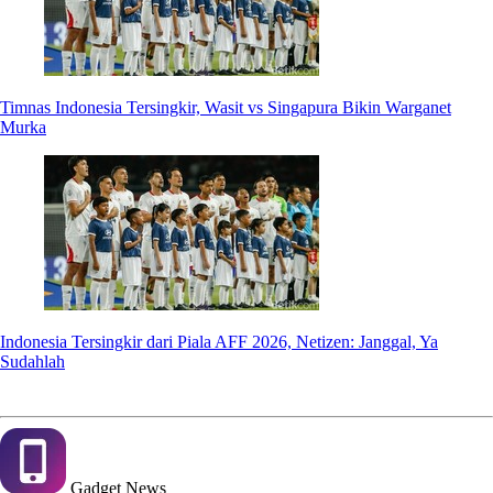
Timnas Indonesia Tersingkir, Wasit vs Singapura Bikin Warganet
Murka
Indonesia Tersingkir dari Piala AFF 2026, Netizen: Janggal, Ya
Sudahlah
Gadget
News