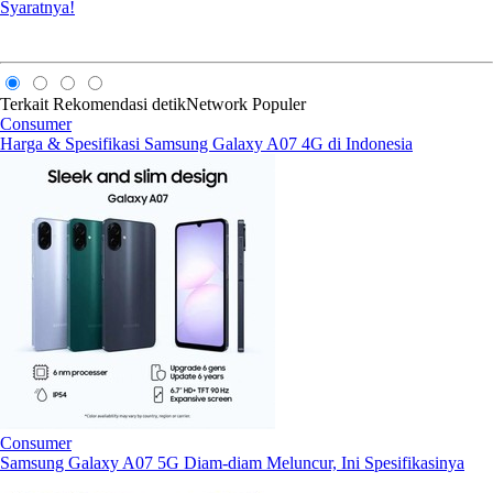
Syaratnya!
Terkait
Rekomendasi
detikNetwork
Populer
Consumer
Harga & Spesifikasi Samsung Galaxy A07 4G di Indonesia
Consumer
Samsung Galaxy A07 5G Diam-diam Meluncur, Ini Spesifikasinya