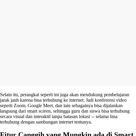
Selain itu, perangkat seperti ini juga akan mendukung pembelajaran
jarak jauh karena bisa terhubung ke internet. Jadi konferensi video
seperti Zoom, Google Meet, dan lain sebagainya bisa dijalankan
langsung dari smart screen, sehingga guru dan siswa bisa terhubung
secara visual dan interaktif tanpa batasan lokasi -- selama bisa
terhubung dengan sambungan internet tentunya.
Fitur Canggih yang Mungkin ada di Smart