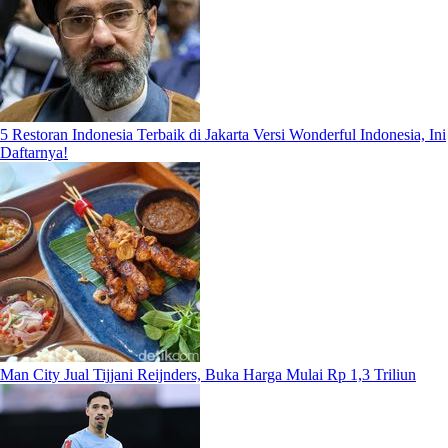
5 Restoran Indonesia Terbaik di Jakarta Versi Wonderful Indonesia, Ini
Daftarnya!
Man City Jual Tijjani Reijnders, Buka Harga Mulai Rp 1,3 Triliun