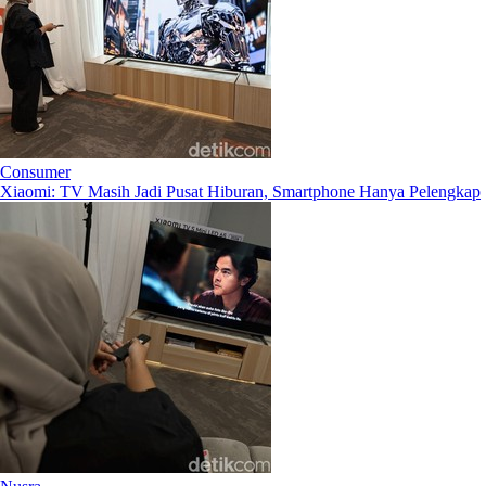
Consumer
Xiaomi: TV Masih Jadi Pusat Hiburan, Smartphone Hanya Pelengkap