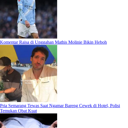
Komentar Raisa di Unggahan Mathis Molinie Bikin Heboh
Pria Semarang Tewas Saat Ngamar Bareng Cewek di Hotel, Polisi
Temukan Obat Kuat