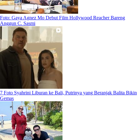
Foto: Gaya Agnez Mo Debut Film Hollywood Reacher Bareng
Anggun C. Sasmi
7 Foto Syahrini Liburan ke Bali, Putrinya yang Beranjak Balita Bikin
Gemas