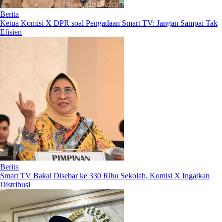
Berita
Ketua Komisi X DPR soal Pengadaan Smart TV: Jangan Sampai Tak
Efisien
Berita
Smart TV Bakal Disebar ke 330 Ribu Sekolah, Komisi X Ingatkan
Distribusi