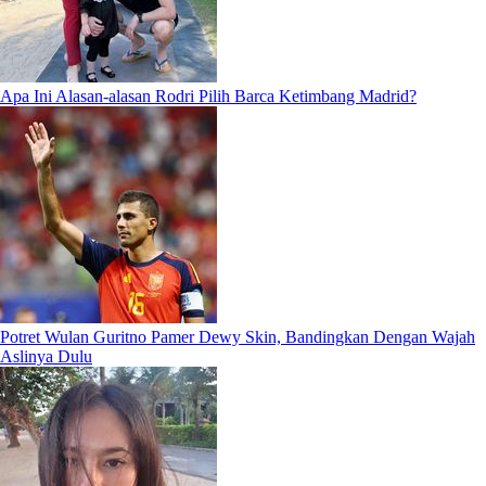
Apa Ini Alasan-alasan Rodri Pilih Barca Ketimbang Madrid?
Potret Wulan Guritno Pamer Dewy Skin, Bandingkan Dengan Wajah
Aslinya Dulu