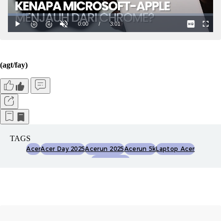
(agt/fay)
TAGS
Acer
Acer Day 2025
Acerun 2025
Acerun 5k
Laptop Acer
Teknologi Ai