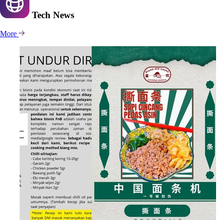
Tech
News
More