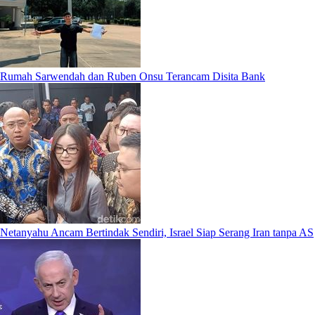
Rumah Sarwendah dan Ruben Onsu Terancam Disita Bank
Netanyahu Ancam Bertindak Sendiri, Israel Siap Serang Iran tanpa AS