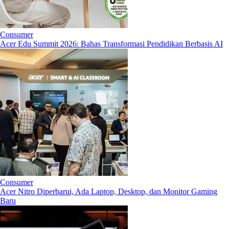
Consumer
Acer Edu Summit 2026: Bahas Transformasi Pendidikan Berbasis AI
Consumer
Acer Nitro Diperbarui, Ada Laptop, Desktop, dan Monitor Gaming
Baru