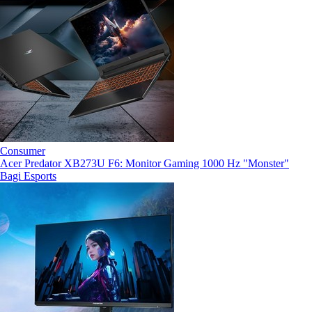
Consumer
Acer Predator XB273U F6: Monitor Gaming 1000 Hz "Monster"
Bagi Esports