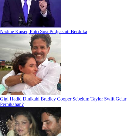
Nadine Kaiser, Putri Susi Pudjiastuti Berduka
Gigi Hadid Dinikahi Bradley Cooper Sebelum Taylor Swift Gelar
Pernikahan?