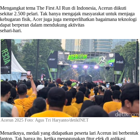
Mengangkat tema The First AI Run di Indonesia, Acerun diikuti
sekitar 2.500 pelari. Tak hanya mengajak masyarakat untuk menjaga
kebugaran fisik, Acer juga juga memperlihatkan bagaimana teknologi
dapat berperan dalam mendukung aktivitas
sehari-hari.
Acerun 2025 Foto: Agus Tri Haryanto/detikINET
Menariknya, medali yang didapatkan peserta lari Acerun ini berbentuk
laptop. Tak hanya itu, ketika menggunakan fitur efek di aplikasi