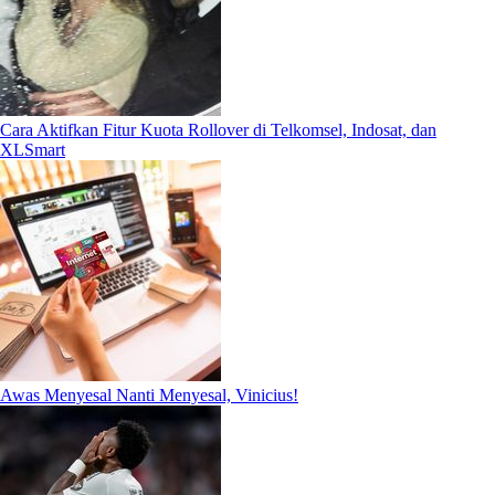
Cara Aktifkan Fitur Kuota Rollover di Telkomsel, Indosat, dan
XLSmart
Awas Menyesal Nanti Menyesal, Vinicius!