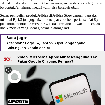
TikTok, maka akan muncul AI experience, mulai dari bikin lagu, foto
berbentuk AI, hingga medali yang bisa berubah-ubah.
Setiap pembelian produk Adidas di Adidas Store dengan transaksi
minimal Rp1,5 juta juga akan mendapat voucher spesial senilai Rp1
juta untuk membeli Acer seri Swift dan Predator. Tawaran ini cocok
untuk mereka yang sedang doyan olahraga lari.
Baca juga:
Acer Swift Edge 14, Laptop Super Ringan yang
Gabungkan Desain dan AI
Video: Microsoft-Apple Minta Pengguna Tak
Pakai Google Chrome, Kenapa?