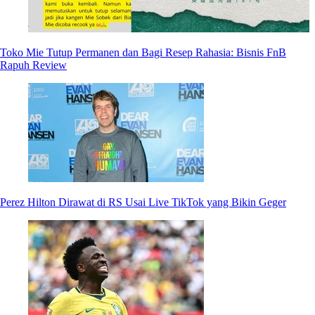
Toko Mie Tutup Permanen dan Bagi Resep Rahasia: Bisnis FnB
Rapuh Review
Perez Hilton Dirawat di RS Usai Live TikTok yang Bikin Geger