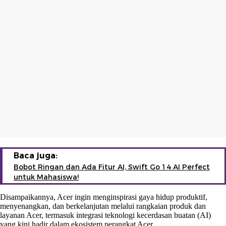
Baca juga:
Bobot Ringan dan Ada Fitur AI, Swift Go 14 AI Perfect
untuk Mahasiswa!
Disampaikannya, Acer ingin menginspirasi gaya hidup produktif,
menyenangkan, dan berkelanjutan melalui rangkaian produk dan
layanan Acer, termasuk integrasi teknologi kecerdasan buatan (AI)
yang kini hadir dalam ekosistem perangkat Acer.