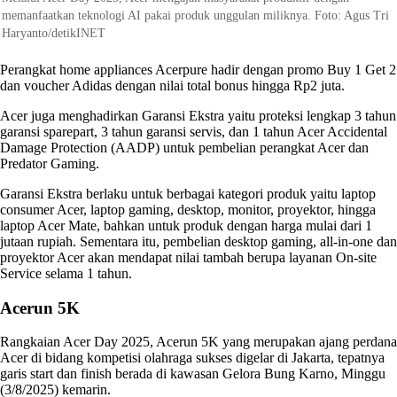
memanfaatkan teknologi AI pakai produk unggulan miliknya. Foto: Agus Tri
Haryanto/detikINET
Perangkat home appliances Acerpure hadir dengan promo Buy 1 Get 2
dan voucher Adidas dengan nilai total bonus hingga Rp2 juta.
Acer juga menghadirkan Garansi Ekstra yaitu proteksi lengkap 3 tahun
garansi sparepart, 3 tahun garansi servis, dan 1 tahun Acer Accidental
Damage Protection (AADP) untuk pembelian perangkat Acer dan
Predator Gaming.
Garansi Ekstra berlaku untuk berbagai kategori produk yaitu laptop
consumer Acer, laptop gaming, desktop, monitor, proyektor, hingga
laptop Acer Mate, bahkan untuk produk dengan harga mulai dari 1
jutaan rupiah. Sementara itu, pembelian desktop gaming, all-in-one dan
proyektor Acer akan mendapat nilai tambah berupa layanan On-site
Service selama 1 tahun.
Acerun 5K
Rangkaian Acer Day 2025, Acerun 5K yang merupakan ajang perdana
Acer di bidang kompetisi olahraga sukses digelar di Jakarta, tepatnya
garis start dan finish berada di kawasan Gelora Bung Karno, Minggu
(3/8/2025) kemarin.