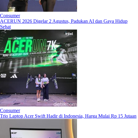
Consumer
ACERUN 2026 Digelar 2 Agustus, Padukan AI dan Gaya Hidup
Sehat
Consumer
Trio Laptop Acer Swift Hadir di Indonesia, Harga Mulai Rp 15 Jutaan