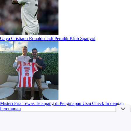
Gaya Cristiano Ronaldo Jadi Pemilik Klub Spanyol
Misteri Pria Tewas Telanjang di Penginapan Usai Check In dengan
Perempuan