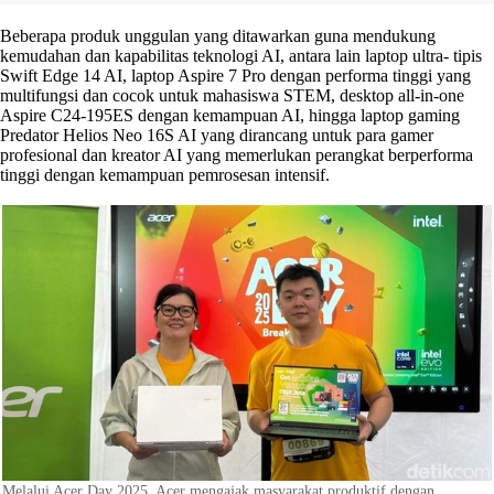
Beberapa produk unggulan yang ditawarkan guna mendukung
kemudahan dan kapabilitas teknologi AI, antara lain laptop ultra- tipis
Swift Edge 14 AI, laptop Aspire 7 Pro dengan performa tinggi yang
multifungsi dan cocok untuk mahasiswa STEM, desktop all-in-one
Aspire C24-195ES dengan kemampuan AI, hingga laptop gaming
Predator Helios Neo 16S AI yang dirancang untuk para gamer
profesional dan kreator AI yang memerlukan perangkat berperforma
tinggi dengan kemampuan pemrosesan intensif.
Melalui Acer Day 2025, Acer mengajak masyarakat produktif dengan