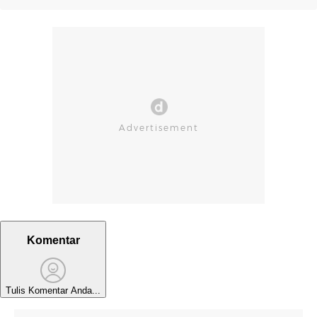
Komentar
Tulis Komentar Anda...