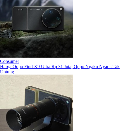
Consumer
Harga Oppo Find X9 Ultra Rp 31 Juta, Oppo Ngaku Nyaris Tak
Untung