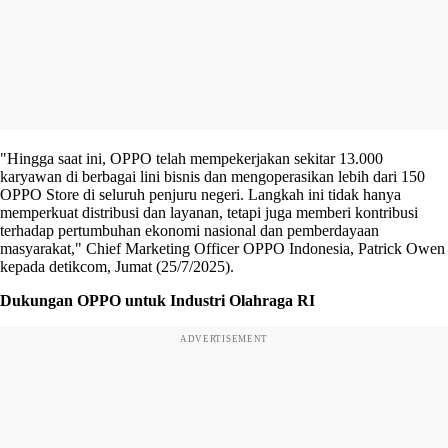
"Hingga saat ini, OPPO telah mempekerjakan sekitar 13.000
karyawan di berbagai lini bisnis dan mengoperasikan lebih dari 150
OPPO Store di seluruh penjuru negeri. Langkah ini tidak hanya
memperkuat distribusi dan layanan, tetapi juga memberi kontribusi
terhadap pertumbuhan ekonomi nasional dan pemberdayaan
masyarakat," Chief Marketing Officer OPPO Indonesia, Patrick Owen
kepada detikcom, Jumat (25/7/2025).
Dukungan OPPO untuk Industri Olahraga RI
ADVERTISEMENT