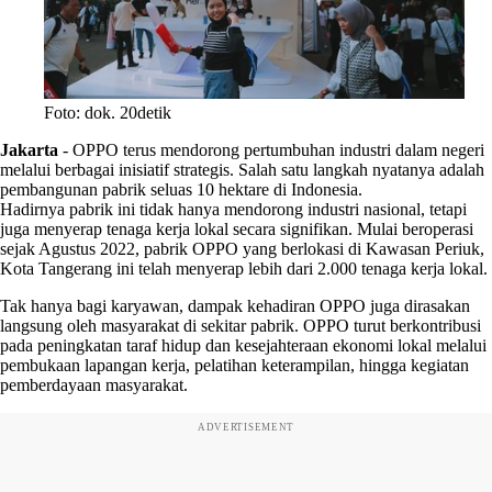
Foto: dok. 20detik
Jakarta
-
OPPO terus mendorong pertumbuhan industri dalam negeri
melalui berbagai inisiatif strategis. Salah satu langkah nyatanya adalah
pembangunan pabrik seluas 10 hektare di Indonesia.
Hadirnya pabrik ini tidak hanya mendorong industri nasional, tetapi
juga menyerap tenaga kerja lokal secara signifikan. Mulai beroperasi
sejak Agustus 2022, pabrik OPPO yang berlokasi di Kawasan Periuk,
Kota Tangerang ini telah menyerap lebih dari 2.000 tenaga kerja lokal.
Tak hanya bagi karyawan, dampak kehadiran OPPO juga dirasakan
langsung oleh masyarakat di sekitar pabrik. OPPO turut berkontribusi
pada peningkatan taraf hidup dan kesejahteraan ekonomi lokal melalui
pembukaan lapangan kerja, pelatihan keterampilan, hingga kegiatan
pemberdayaan masyarakat.
ADVERTISEMENT