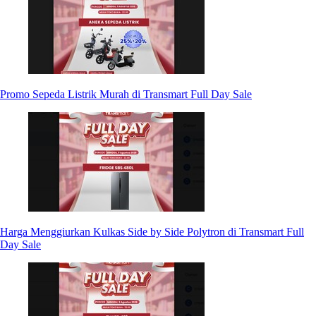
Promo Sepeda Listrik Murah di Transmart Full Day Sale
Harga Menggiurkan Kulkas Side by Side Polytron di Transmart Full
Day Sale