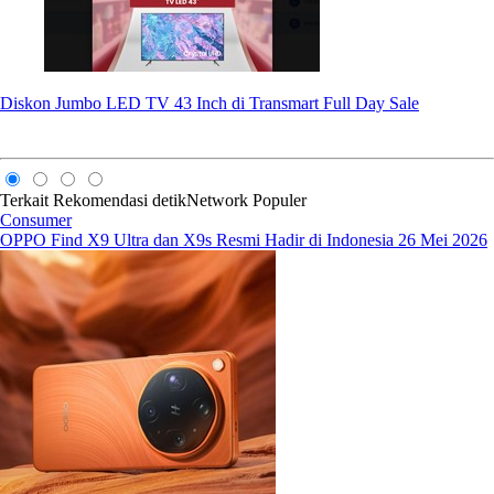
Diskon Jumbo LED TV 43 Inch di Transmart Full Day Sale
Terkait
Rekomendasi
detikNetwork
Populer
Consumer
OPPO Find X9 Ultra dan X9s Resmi Hadir di Indonesia 26 Mei 2026