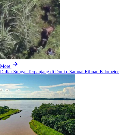
More
Daftar Sungai Terpanjang di Dunia, Sampai Ribuan Kilometer