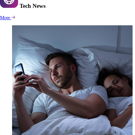
Tech
News
More