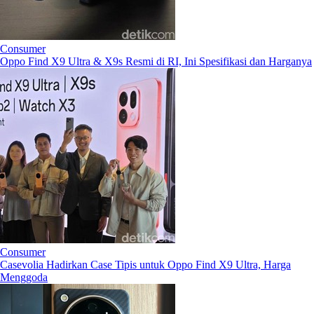
Consumer
Oppo Find X9 Ultra & X9s Resmi di RI, Ini Spesifikasi dan Harganya
Consumer
Casevolia Hadirkan Case Tipis untuk Oppo Find X9 Ultra, Harga
Menggoda