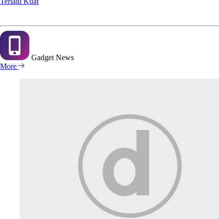
Terlalu Kuat
Gadget
News
More