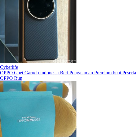
Cyberlife
OPPO Gaet Garuda Indonesia Beri Pengalaman Premium buat Peserta
OPPO Run