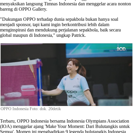
menyaksikan langsung Timnas Indonesia dan menggelar acara nonton
bareng di OPPO Gallery.
"Dukungan OPPO terhadap dunia sepakbola bukan hanya soal
menjadi sponsor, tapi kami ingin berkontribusi lebih dalam
menginspirasi dan mendukung perjalanan sepakbola, baik secara
global maupun di Indonesia," ungkap Patrick.
OPPO Indonesia Foto: dok. 20detik
Terbaru, OPPO Indonesia bersama Indonesia Olympians Association
(IOA) menggelar ajang 'Make Your Moment: Dari Bulutangkis untuk
Semua'. Momen ini menghadirkan 9 legenda bulutangkis Indonesia