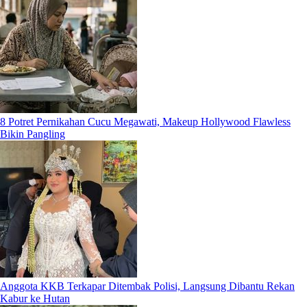
8 Potret Pernikahan Cucu Megawati, Makeup Hollywood Flawless
Bikin Pangling
Anggota KKB Terkapar Ditembak Polisi, Langsung Dibantu Rekan
Kabur ke Hutan