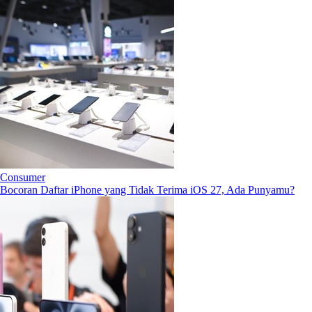
Consumer
Bocoran Daftar iPhone yang Tidak Terima iOS 27, Ada Punyamu?