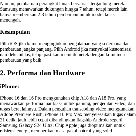
Namun, pembaruan perangkat lunak bervariasi tergantung merek.
Samsung menawarkan dukungan hingga 7 tahun, tetapi merek lain
hanya memberikan 2-3 tahun pembaruan untuk model kelas
menengah.
Kesimpulan
Pilih iOS jika kamu menginginkan pengalaman yang sederhana dan
pembaruan jangka panjang. Pilih Android jika menyukai kustomisasi
dan fleksibilitas, tetapi pastikan memilih merek dengan komitmen
pembaruan yang baik.
2. Performa dan Hardware
iPhone:
iPhone 16 dan 16 Pro menggunakan chip A18 dan A18 Pro, yang
menawarkan performa luar biasa untuk gaming, pengeditan video, dan
tugas berat lainnya. Dalam pengujian transcoding video menggunakan
Adobe Premiere Rush, iPhone 16 Pro Max menyelesaikan tugas dalam
21 detik, jauh lebih cepat dibandingkan flagship Android seperti
Samsung Galaxy S24 Ultra. Chip Apple juga dioptimalkan untuk
efisiensi energi, memberikan masa pakai baterai yang solid.