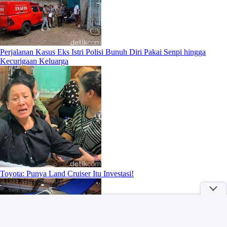
Perjalanan Kasus Eks Istri Polisi Bunuh Diri Pakai Senpi hingga
Kecurigaan Keluarga
Toyota: Punya Land Cruiser Itu Investasi!