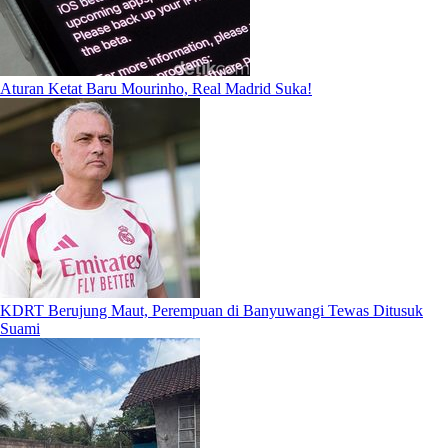
Aturan Ketat Baru Mourinho, Real Madrid Suka!
KDRT Berujung Maut, Perempuan di Banyuwangi Tewas Ditusuk
Suami