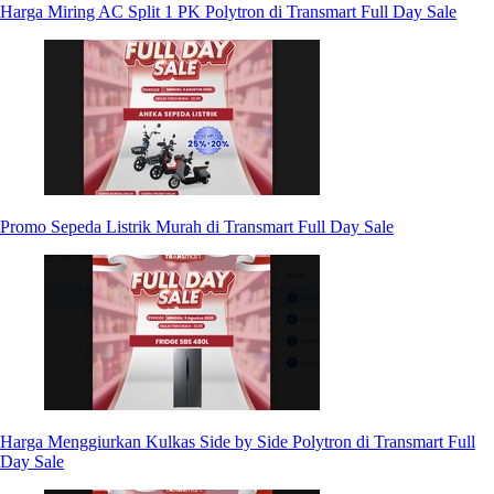
Harga Miring AC Split 1 PK Polytron di Transmart Full Day Sale
Promo Sepeda Listrik Murah di Transmart Full Day Sale
Harga Menggiurkan Kulkas Side by Side Polytron di Transmart Full
Day Sale