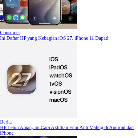
Consumer
Ini Daftar HP yang Kebagian iOS 27, iPhone 11 Dapat!
Berita
HP Lebih Aman, Ini Cara Aktifkan Fitur Anti Maling di Android dan
iPhone