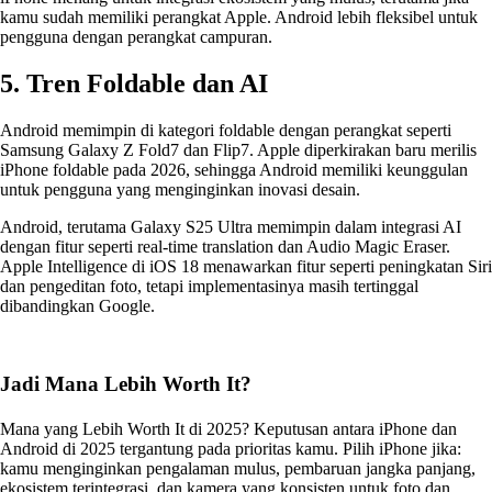
kamu sudah memiliki perangkat Apple. Android lebih fleksibel untuk
pengguna dengan perangkat campuran.
5. Tren Foldable dan AI
Android memimpin di kategori foldable dengan perangkat seperti
Samsung Galaxy Z Fold7 dan Flip7. Apple diperkirakan baru merilis
iPhone foldable pada 2026, sehingga Android memiliki keunggulan
untuk pengguna yang menginginkan inovasi desain.
Android, terutama Galaxy S25 Ultra memimpin dalam integrasi AI
dengan fitur seperti real-time translation dan Audio Magic Eraser.
Apple Intelligence di iOS 18 menawarkan fitur seperti peningkatan Siri
dan pengeditan foto, tetapi implementasinya masih tertinggal
dibandingkan Google.
Jadi Mana Lebih Worth It?
Mana yang Lebih Worth It di 2025? Keputusan antara iPhone dan
Android di 2025 tergantung pada prioritas kamu. Pilih iPhone jika:
kamu menginginkan pengalaman mulus, pembaruan jangka panjang,
ekosistem terintegrasi, dan kamera yang konsisten untuk foto dan