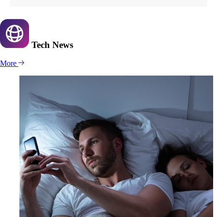
Tech
News
More