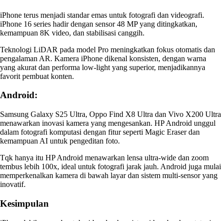
iPhone terus menjadi standar emas untuk fotografi dan videografi.
iPhone 16 series hadir dengan sensor 48 MP yang ditingkatkan,
kemampuan 8K video, dan stabilisasi canggih.
Teknologi LiDAR pada model Pro meningkatkan fokus otomatis dan
pengalaman AR. Kamera iPhone dikenal konsisten, dengan warna
yang akurat dan performa low-light yang superior, menjadikannya
favorit pembuat konten.
Android:
Samsung Galaxy S25 Ultra, Oppo Find X8 Ultra dan Vivo X200 Ultra
menawarkan inovasi kamera yang mengesankan. HP Android unggul
dalam fotografi komputasi dengan fitur seperti Magic Eraser dan
kemampuan AI untuk pengeditan foto.
Tqk hanya itu HP Android menawarkan lensa ultra-wide dan zoom
tembus lebih 100x, ideal untuk fotografi jarak jauh. Android juga mulai
memperkenalkan kamera di bawah layar dan sistem multi-sensor yang
inovatif.
Kesimpulan