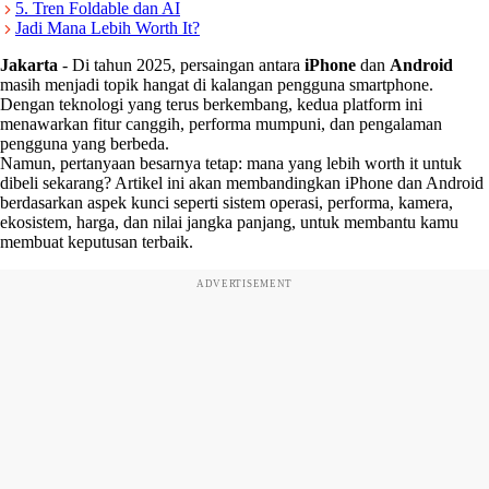
5. Tren Foldable dan AI
Jadi Mana Lebih Worth It?
Jakarta
-
Di tahun 2025, persaingan antara
iPhone
dan
Android
masih menjadi topik hangat di kalangan pengguna smartphone.
Dengan teknologi yang terus berkembang, kedua platform ini
menawarkan fitur canggih, performa mumpuni, dan pengalaman
pengguna yang berbeda.
Namun, pertanyaan besarnya tetap: mana yang lebih worth it untuk
dibeli sekarang? Artikel ini akan membandingkan iPhone dan Android
berdasarkan aspek kunci seperti sistem operasi, performa, kamera,
ekosistem, harga, dan nilai jangka panjang, untuk membantu kamu
membuat keputusan terbaik.
ADVERTISEMENT