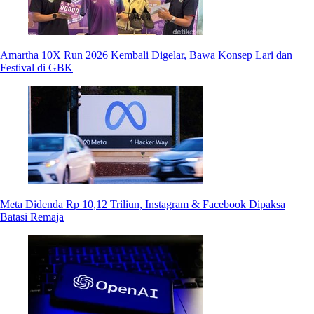
Amartha 10X Run 2026 Kembali Digelar, Bawa Konsep Lari dan
Festival di GBK
Meta Didenda Rp 10,12 Triliun, Instagram & Facebook Dipaksa
Batasi Remaja