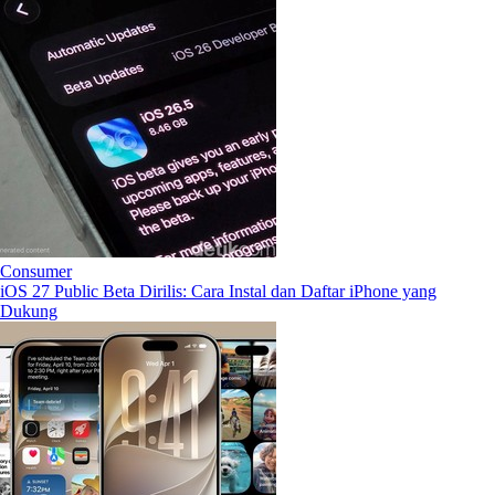
Consumer
iOS 27 Public Beta Dirilis: Cara Instal dan Daftar iPhone yang
Dukung