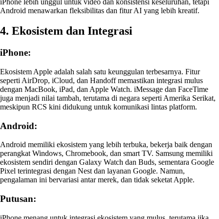
iPhone lebih unggul untuk video dan konsistensi keseluruhan, tetapi
Android menawarkan fleksibilitas dan fitur AI yang lebih kreatif.
4. Ekosistem dan Integrasi
iPhone:
Ekosistem Apple adalah salah satu keunggulan terbesarnya. Fitur
seperti AirDrop, iCloud, dan Handoff memastikan integrasi mulus
dengan MacBook, iPad, dan Apple Watch. iMessage dan FaceTime
juga menjadi nilai tambah, terutama di negara seperti Amerika Serikat,
meskipun RCS kini didukung untuk komunikasi lintas platform.
Android:
Android memiliki ekosistem yang lebih terbuka, bekerja baik dengan
perangkat Windows, Chromebook, dan smart TV. Samsung memiliki
ekosistem sendiri dengan Galaxy Watch dan Buds, sementara Google
Pixel terintegrasi dengan Nest dan layanan Google. Namun,
pengalaman ini bervariasi antar merek, dan tidak seketat Apple.
Putusan:
iPhone menang untuk integrasi ekosistem yang mulus, terutama jika