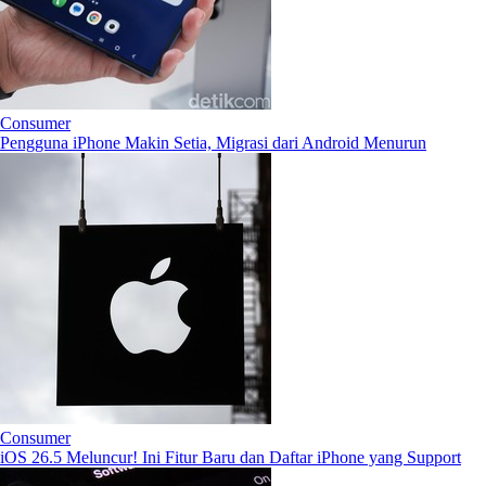
Consumer
Pengguna iPhone Makin Setia, Migrasi dari Android Menurun
Consumer
iOS 26.5 Meluncur! Ini Fitur Baru dan Daftar iPhone yang Support