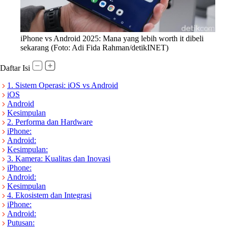
iPhone vs Android 2025: Mana yang lebih worth it dibeli
sekarang (Foto: Adi Fida Rahman/detikINET)
Daftar Isi
1. Sistem Operasi: iOS vs Android
iOS
Android
Kesimpulan
2. Performa dan Hardware
iPhone:
Android:
Kesimpulan:
3. Kamera: Kualitas dan Inovasi
iPhone:
Android:
Kesimpulan
4. Ekosistem dan Integrasi
iPhone:
Android:
Putusan: