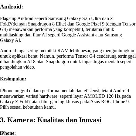
Android:
Flagship Android seperti Samsung Galaxy S25 Ultra dan Z
Fold7(dengan Snapdragon 8 Elite) dan Google Pixel 9 (dengan Tensor
G4) menawarkan performa yang kompetitif, terutama untuk
multitasking dan fitur AI seperti Google Assistant atau Samsung
Galaxy AI.
Android juga sering memiliki RAM lebih besar, yang menguntungkan
untuk aplikasi berat. Namun, performa Tensor G4 cenderung tertinggal
dibandingkan A18 atau Snapdragon untuk tugas-tugas mentah seperti
pengolahan video.
Kesimpulan:
iPhone unggul dalam performa mentah dan efisiensi, tetapi Android
menawarkan variasi hardware, seperti layar AMOLED 120 Hz pada
Galaxy Z Fold7 atau fitur gaming khusus pada Asus ROG Phone 9.
Pilih sesuai kebutuhan kamu.
3. Kamera: Kualitas dan Inovasi
iPhone: