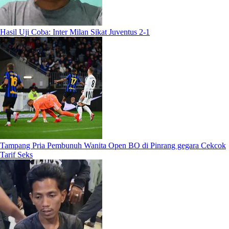
Hasil Uji Coba: Inter Milan Sikat Juventus 2-1
Tampang Pria Pembunuh Wanita Open BO di Pinrang gegara Cekcok
Tarif Seks