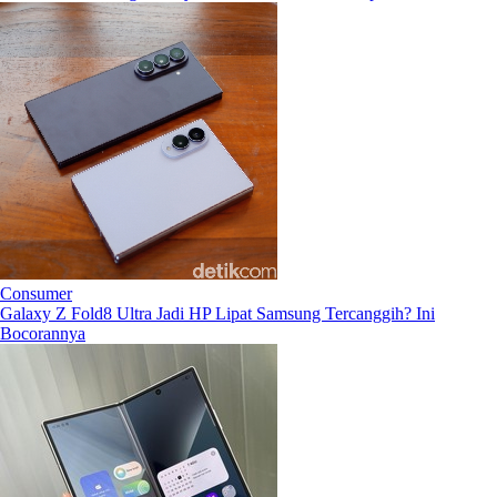
Consumer
Galaxy Z Fold8 Ultra Jadi HP Lipat Samsung Tercanggih? Ini
Bocorannya