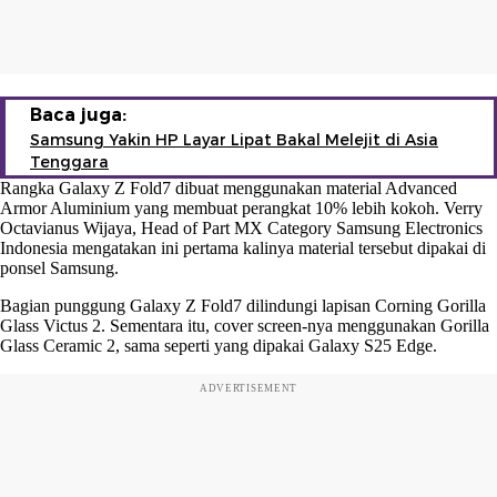
Baca juga:
Samsung Yakin HP Layar Lipat Bakal Melejit di Asia
Tenggara
Rangka Galaxy Z Fold7 dibuat menggunakan material Advanced
Armor Aluminium yang membuat perangkat 10% lebih kokoh. Verry
Octavianus Wijaya, Head of Part MX Category Samsung Electronics
Indonesia mengatakan ini pertama kalinya material tersebut dipakai di
ponsel Samsung.
Bagian punggung Galaxy Z Fold7 dilindungi lapisan Corning Gorilla
Glass Victus 2. Sementara itu, cover screen-nya menggunakan Gorilla
Glass Ceramic 2, sama seperti yang dipakai Galaxy S25 Edge.
ADVERTISEMENT