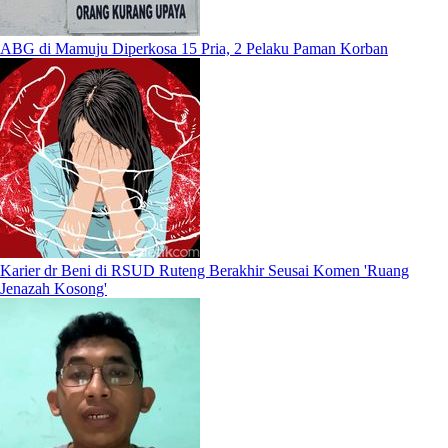
ABG di Mamuju Diperkosa 15 Pria, 2 Pelaku Paman Korban
Karier dr Beni di RSUD Ruteng Berakhir Seusai Komen 'Ruang
Jenazah Kosong'