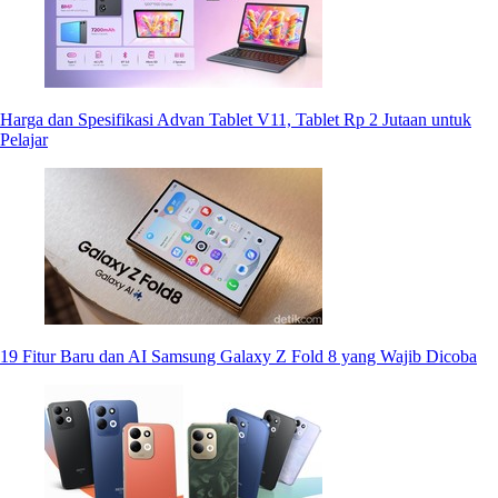
Harga dan Spesifikasi Advan Tablet V11, Tablet Rp 2 Jutaan untuk
Pelajar
19 Fitur Baru dan AI Samsung Galaxy Z Fold 8 yang Wajib Dicoba