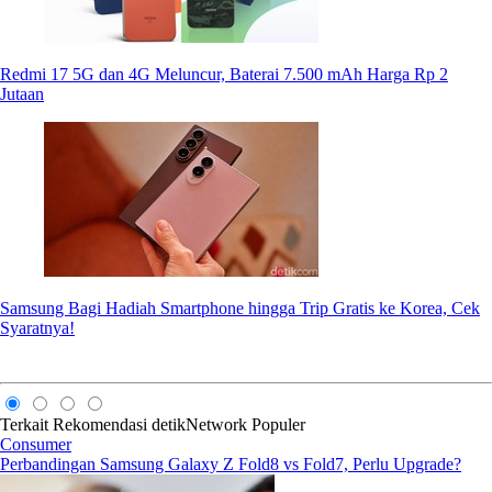
Redmi 17 5G dan 4G Meluncur, Baterai 7.500 mAh Harga Rp 2
Jutaan
Samsung Bagi Hadiah Smartphone hingga Trip Gratis ke Korea, Cek
Syaratnya!
Terkait
Rekomendasi
detikNetwork
Populer
Consumer
Perbandingan Samsung Galaxy Z Fold8 vs Fold7, Perlu Upgrade?