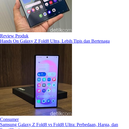
Review Produk
Hands On Galaxy Z Fold8 Ultra, Lebih Tipis dan Bertenaga
Consumer
Samsung Galaxy Z Fold8 vs Fold8 Ultra: Perbedaan, Harga, dan