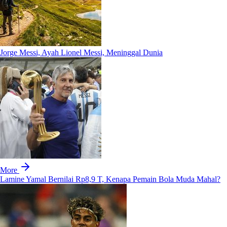
Jorge Messi, Ayah Lionel Messi, Meninggal Dunia
More
Lamine Yamal Bernilai Rp8,9 T, Kenapa Pemain Bola Muda Mahal?