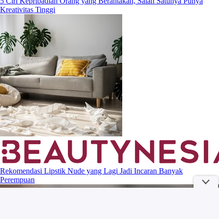
5 Ciri Kepribadian Orang yang Berantakan, Salah Satunya Punya
Kreativitas Tinggi
Rekomendasi Lipstik Nude yang Lagi Jadi Incaran Banyak
Perempuan