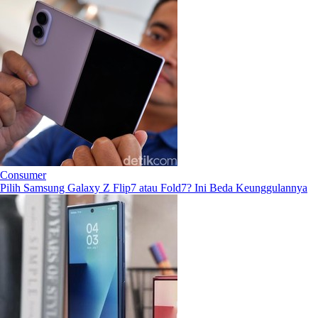
Consumer
Pilih Samsung Galaxy Z Flip7 atau Fold7? Ini Beda Keunggulannya