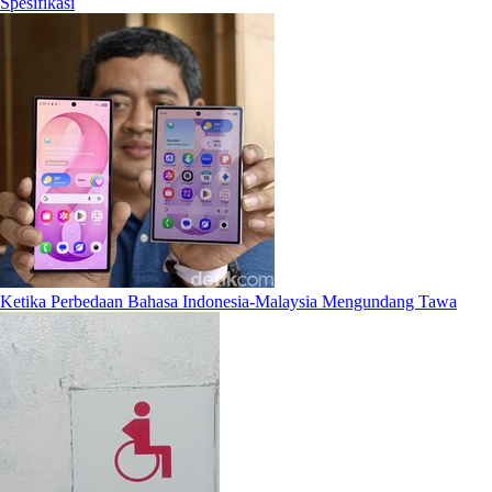
Spesifikasi
Ketika Perbedaan Bahasa Indonesia-Malaysia Mengundang Tawa