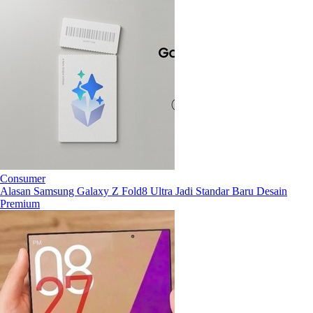
Consumer
Alasan Samsung Galaxy Z Fold8 Ultra Jadi Standar Baru Desain
Premium