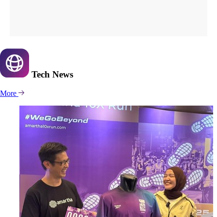
Tech
News
More