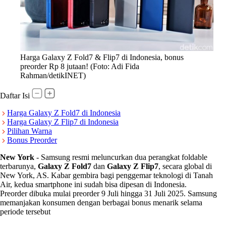
Harga Galaxy Z Fold7 & Flip7 di Indonesia, bonus
preorder Rp 8 jutaan! (Foto: Adi Fida
Rahman/detikINET)
Daftar Isi
Harga Galaxy Z Fold7 di Indonesia
Harga Galaxy Z Flip7 di Indonesia
Pilihan Warna
Bonus Preorder
New York
-
Samsung resmi meluncurkan dua perangkat foldable
terbarunya,
Galaxy Z Fold7
dan
Galaxy Z Flip7
, secara global di
New York, AS. Kabar gembira bagi penggemar teknologi di Tanah
Air, kedua smartphone ini sudah bisa dipesan di Indonesia.
Preorder dibuka mulai preorder 9 Juli hingga 31 Juli 2025. Samsung
memanjakan konsumen dengan berbagai bonus menarik selama
periode tersebut