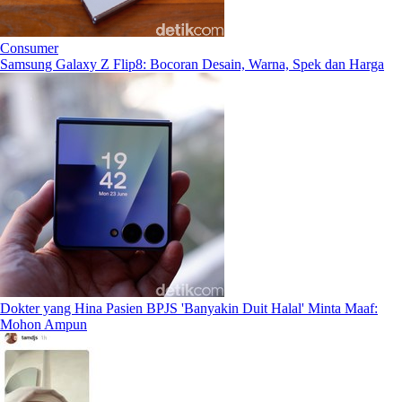
Consumer
Samsung Galaxy Z Flip8: Bocoran Desain, Warna, Spek dan Harga
Dokter yang Hina Pasien BPJS 'Banyakin Duit Halal' Minta Maaf:
Mohon Ampun