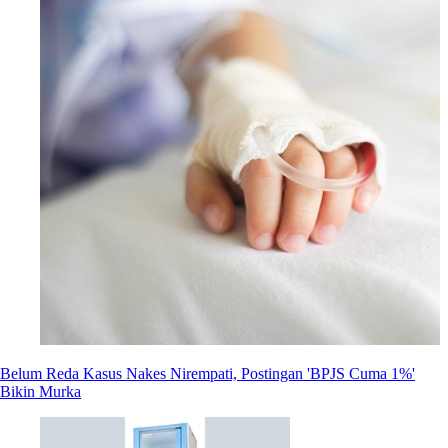
Belum Reda Kasus Nakes Nirempati, Postingan 'BPJS Cuma 1%'
Bikin Murka