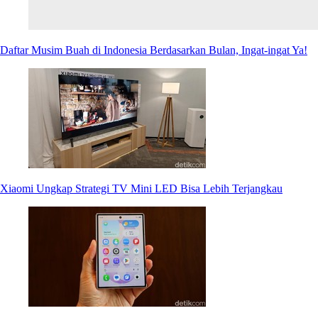
Daftar Musim Buah di Indonesia Berdasarkan Bulan, Ingat-ingat Ya!
Xiaomi Ungkap Strategi TV Mini LED Bisa Lebih Terjangkau