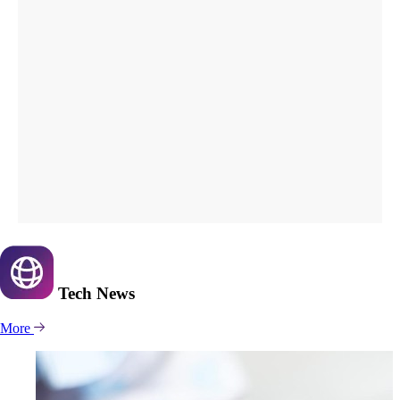
Tech
News
More