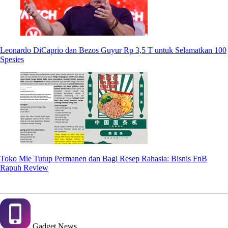
Leonardo DiCaprio dan Bezos Guyur Rp 3,5 T untuk Selamatkan 100
Spesies
Toko Mie Tutup Permanen dan Bagi Resep Rahasia: Bisnis FnB
Rapuh Review
Gadget
News