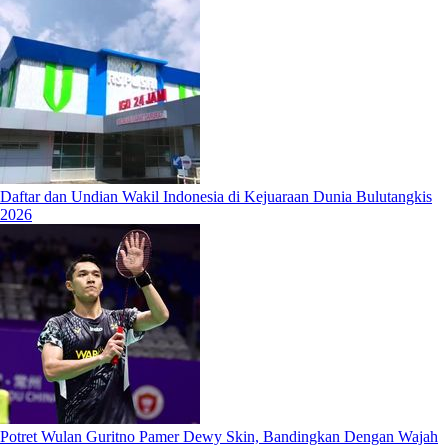
Daftar dan Undian Wakil Indonesia di Kejuaraan Dunia Bulutangkis
2026
Potret Wulan Guritno Pamer Dewy Skin, Bandingkan Dengan Wajah