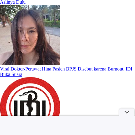
Aslinya Dulu
Viral Dokter-Perawat Hina Pasien BPJS Disebut karena Burnout, IDI
Buka Suara