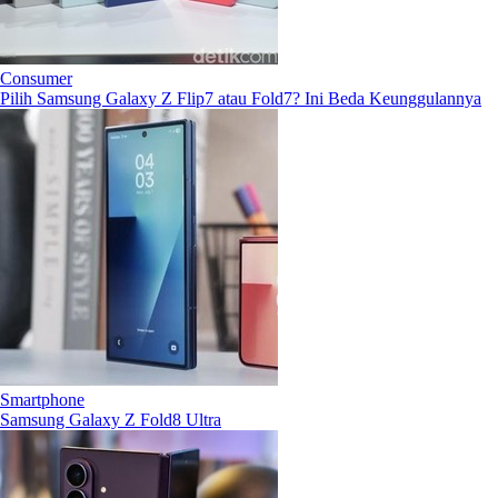
Consumer
Pilih Samsung Galaxy Z Flip7 atau Fold7? Ini Beda Keunggulannya
Smartphone
Samsung Galaxy Z Fold8 Ultra