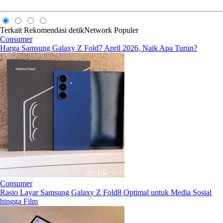
Terkait
Rekomendasi
detikNetwork
Populer
Consumer
Harga Samsung Galaxy Z Fold7 April 2026, Naik Apa Turun?
Consumer
Rasio Layar Samsung Galaxy Z Fold8 Optimal untuk Media Sosial
hingga Film