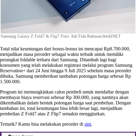
Samsung Galaxy Z Fold7 & Flip7 Foto: Adi Fida Rahman/detikINET
Total nilai keuntungan dari bonus-bonus ini mencapai Rp8.700.000,
menjadikan masa preorder sebagai waktu terbaik untuk memiliki
perangkat foldable terbaru dari Samsung. Ditambah lagi bagi
konsumen yang telah melakukan registrasi melalui program Samsung
Reservation+ dari 24 Juni hingga 9 Juli 2025 sebelum masa preorder
dibuka, Samsung memberikan tambahan potongan harga sebesar Rp
1.500.000.
Program ini memungkinkan calon pembeli untuk mendaftar dengan
membayar biaya reservasi sebesar Rp 300.000, yang nantinya akan
dikembalikan dalam bentuk potongan harga saat pembelian. Dengan
tambahan ini, total keuntungan bisa lebih besar lagi, menjadikan
pembelian Z Fold7 atau Z Flip7 semakin menggiurkan.
Tertarik? Kamu bisa melakukan preorder di
sini
.