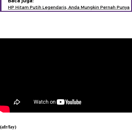
Baca juga:
HP Hitam Putih Legendaris, Anda Mungkin Pernah Punya
(afr/fay)