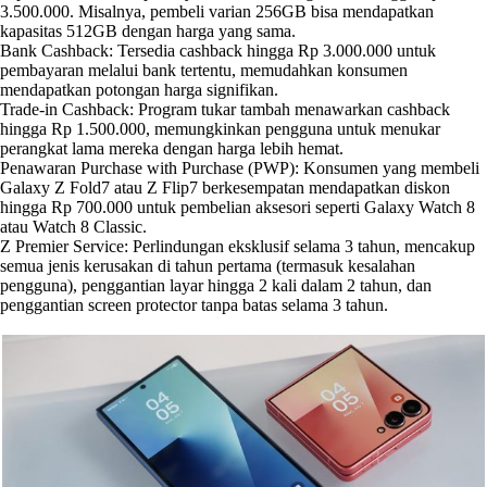
3.500.000. Misalnya, pembeli varian 256GB bisa mendapatkan
kapasitas 512GB dengan harga yang sama.
Bank Cashback: Tersedia cashback hingga Rp 3.000.000 untuk
pembayaran melalui bank tertentu, memudahkan konsumen
mendapatkan potongan harga signifikan.
Trade-in Cashback: Program tukar tambah menawarkan cashback
hingga Rp 1.500.000, memungkinkan pengguna untuk menukar
perangkat lama mereka dengan harga lebih hemat.
Penawaran Purchase with Purchase (PWP): Konsumen yang membeli
Galaxy Z Fold7 atau Z Flip7 berkesempatan mendapatkan diskon
hingga Rp 700.000 untuk pembelian aksesori seperti Galaxy Watch 8
atau Watch 8 Classic.
Z Premier Service: Perlindungan eksklusif selama 3 tahun, mencakup
semua jenis kerusakan di tahun pertama (termasuk kesalahan
pengguna), penggantian layar hingga 2 kali dalam 2 tahun, dan
penggantian screen protector tanpa batas selama 3 tahun.