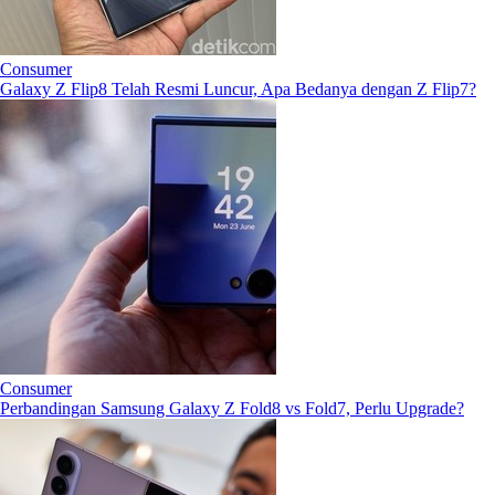
Consumer
Galaxy Z Flip8 Telah Resmi Luncur, Apa Bedanya dengan Z Flip7?
Consumer
Perbandingan Samsung Galaxy Z Fold8 vs Fold7, Perlu Upgrade?