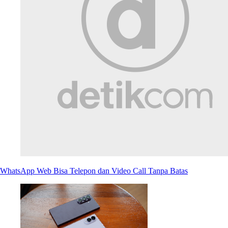
WhatsApp Web Bisa Telepon dan Video Call Tanpa Batas