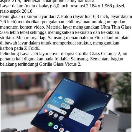
aspek 21:9, mendekati smartphone candy bar biasa.
Layar dalam (main display): 8,0 inch, resolusi 2.184 x 1.968 piksel,
rasio aspek 20:18.
Peningkatan ukuran layar dari Z Fold6 (layar luar 6,3 inch, layar dalam
7,6 inch) memberikan pengalaman lebih nyaman untuk gaming dan
menonton konten video. Material layar menggunakan Ultra Thin Glass
50% lebih tebal sehingga meningkatkan kekuatan dan kekakuan
struktur. Menariknya lagi Samsung menambahkan Fitur titanium plate
di bawah layar dalam untuk memperkuat struktur, menggantikan
karbon pada Z Fold6.
Pelindung Layar: Di layar cover dilapisi Gorilla Glass Ceramic 2, ini
pertama kali digunakan pada foldable Samsung. Sementara bagian
belakang terlindungi Gorilla Glass Victus 2.