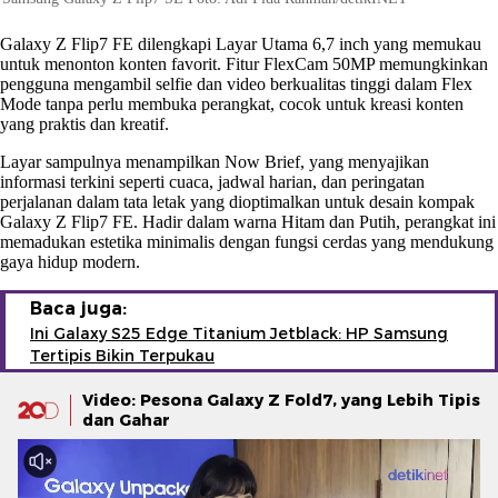
Galaxy Z Flip7 FE dilengkapi Layar Utama 6,7 inch yang memukau
untuk menonton konten favorit. Fitur FlexCam 50MP memungkinkan
pengguna mengambil selfie dan video berkualitas tinggi dalam Flex
Mode tanpa perlu membuka perangkat, cocok untuk kreasi konten
yang praktis dan kreatif.
Layar sampulnya menampilkan Now Brief, yang menyajikan
informasi terkini seperti cuaca, jadwal harian, dan peringatan
perjalanan dalam tata letak yang dioptimalkan untuk desain kompak
Galaxy Z Flip7 FE. Hadir dalam warna Hitam dan Putih, perangkat ini
memadukan estetika minimalis dengan fungsi cerdas yang mendukung
gaya hidup modern.
Baca juga:
Ini Galaxy S25 Edge Titanium Jetblack: HP Samsung
Tertipis Bikin Terpukau
Video: Pesona Galaxy Z Fold7, yang Lebih Tipis
dan Gahar