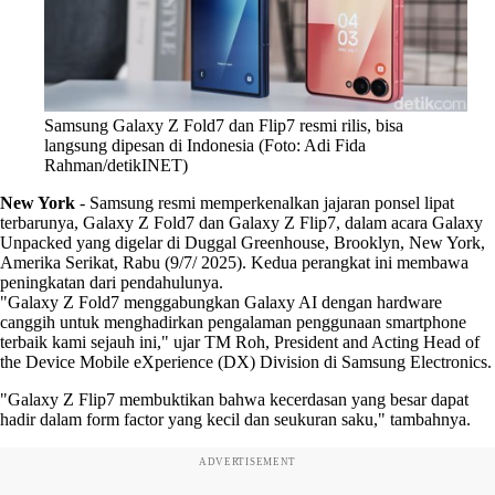
Samsung Galaxy Z Fold7 dan Flip7 resmi rilis, bisa
langsung dipesan di Indonesia (Foto: Adi Fida
Rahman/detikINET)
New York
-
Samsung resmi memperkenalkan jajaran ponsel lipat
terbarunya, Galaxy Z Fold7 dan Galaxy Z Flip7, dalam acara Galaxy
Unpacked yang digelar di Duggal Greenhouse, Brooklyn, New York,
Amerika Serikat, Rabu (9/7/ 2025). Kedua perangkat ini membawa
peningkatan dari pendahulunya.
"Galaxy Z Fold7 menggabungkan Galaxy AI dengan hardware
canggih untuk menghadirkan pengalaman penggunaan smartphone
terbaik kami sejauh ini," ujar TM Roh, President and Acting Head of
the Device Mobile eXperience (DX) Division di Samsung Electronics.
"Galaxy Z Flip7 membuktikan bahwa kecerdasan yang besar dapat
hadir dalam form factor yang kecil dan seukuran saku," tambahnya.
ADVERTISEMENT