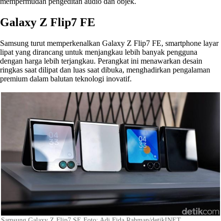
mempermudah pengeditan audio dan objek.
Galaxy Z Flip7 FE
Samsung turut memperkenalkan Galaxy Z Flip7 FE, smartphone layar
lipat yang dirancang untuk menjangkau lebih banyak pengguna
dengan harga lebih terjangkau. Perangkat ini menawarkan desain
ringkas saat dilipat dan luas saat dibuka, menghadirkan pengalaman
premium dalam balutan teknologi inovatif.
Samsung Galaxy Z Flip7 SE Foto: Adi Fida Rahman/detikINET