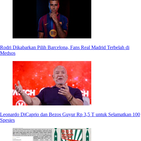
Rodri Dikabarkan Pilih Barcelona, Fans Real Madrid Terbelah di
Medsos
Leonardo DiCaprio dan Bezos Guyur Rp 3,5 T untuk Selamatkan 100
Spesies