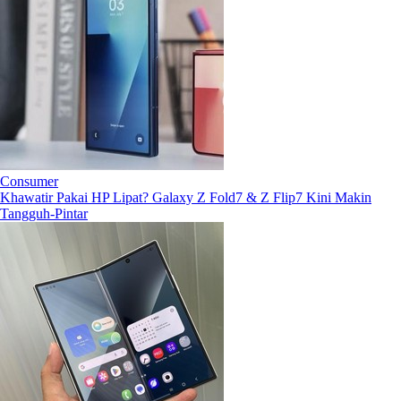
Consumer
Khawatir Pakai HP Lipat? Galaxy Z Fold7 & Z Flip7 Kini Makin
Tangguh-Pintar