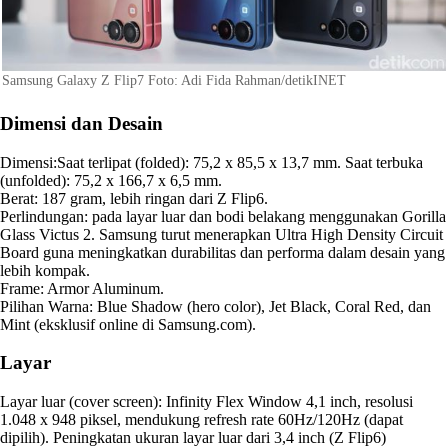
Samsung Galaxy Z Flip7 Foto: Adi Fida Rahman/detikINET
Dimensi dan Desain
Dimensi:Saat terlipat (folded): 75,2 x 85,5 x 13,7 mm. Saat terbuka
(unfolded): 75,2 x 166,7 x 6,5 mm.
Berat: 187 gram, lebih ringan dari Z Flip6.
Perlindungan: pada layar luar dan bodi belakang menggunakan Gorilla
Glass Victus 2. Samsung turut menerapkan Ultra High Density Circuit
Board guna meningkatkan durabilitas dan performa dalam desain yang
lebih kompak.
Frame: Armor Aluminum.
Pilihan Warna: Blue Shadow (hero color), Jet Black, Coral Red, dan
Mint (eksklusif online di Samsung.com).
Layar
Layar luar (cover screen): Infinity Flex Window 4,1 inch, resolusi
1.048 x 948 piksel, mendukung refresh rate 60Hz/120Hz (dapat
dipilih). Peningkatan ukuran layar luar dari 3,4 inch (Z Flip6)