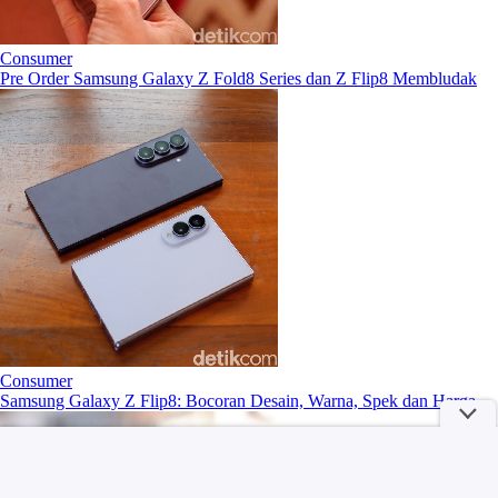
Consumer
Pre Order Samsung Galaxy Z Fold8 Series dan Z Flip8 Membludak
Consumer
Samsung Galaxy Z Flip8: Bocoran Desain, Warna, Spek dan Harga