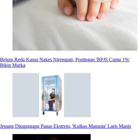
Belum Reda Kasus Nakes Nirempati, Postingan 'BPJS Cuma 1%'
Bikin Murka
Jepang Dipanggang Panas Ekstrem, 'Kulkas Manusia' Laris Manis