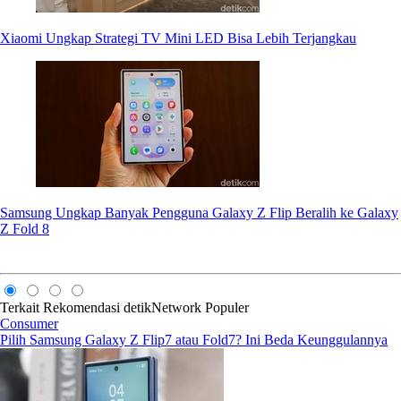
Xiaomi Ungkap Strategi TV Mini LED Bisa Lebih Terjangkau
Samsung Ungkap Banyak Pengguna Galaxy Z Flip Beralih ke Galaxy
Z Fold 8
Terkait
Rekomendasi
detikNetwork
Populer
Consumer
Pilih Samsung Galaxy Z Flip7 atau Fold7? Ini Beda Keunggulannya