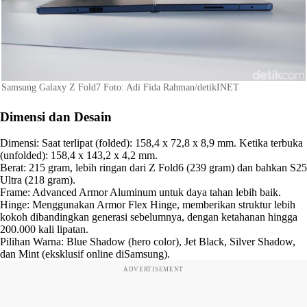
Samsung Galaxy Z Fold7 Foto: Adi Fida Rahman/detikINET
Dimensi dan Desain
Dimensi: Saat terlipat (folded): 158,4 x 72,8 x 8,9 mm. Ketika terbuka
(unfolded): 158,4 x 143,2 x 4,2 mm.
Berat: 215 gram, lebih ringan dari Z Fold6 (239 gram) dan bahkan S25
Ultra (218 gram).
Frame: Advanced Armor Aluminum untuk daya tahan lebih baik.
Hinge: Menggunakan Armor Flex Hinge, memberikan struktur lebih
kokoh dibandingkan generasi sebelumnya, dengan ketahanan hingga
200.000 kali lipatan.
Pilihan Warna: Blue Shadow (hero color), Jet Black, Silver Shadow,
dan Mint (eksklusif online diSamsung).
ADVERTISEMENT