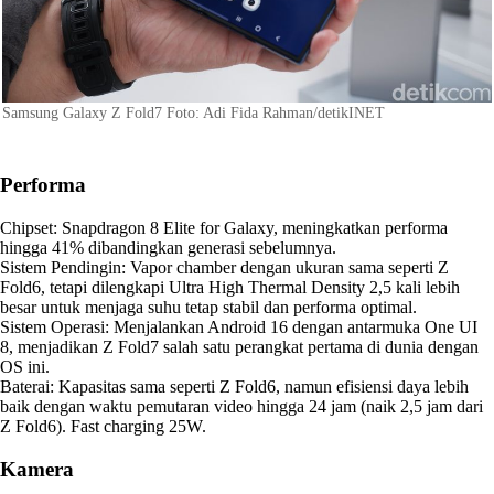
Samsung Galaxy Z Fold7 Foto: Adi Fida Rahman/detikINET
Performa
Chipset: Snapdragon 8 Elite for Galaxy, meningkatkan performa
hingga 41% dibandingkan generasi sebelumnya.
Sistem Pendingin: Vapor chamber dengan ukuran sama seperti Z
Fold6, tetapi dilengkapi Ultra High Thermal Density 2,5 kali lebih
besar untuk menjaga suhu tetap stabil dan performa optimal.
Sistem Operasi: Menjalankan Android 16 dengan antarmuka One UI
8, menjadikan Z Fold7 salah satu perangkat pertama di dunia dengan
OS ini.
Baterai: Kapasitas sama seperti Z Fold6, namun efisiensi daya lebih
baik dengan waktu pemutaran video hingga 24 jam (naik 2,5 jam dari
Z Fold6). Fast charging 25W.
Kamera