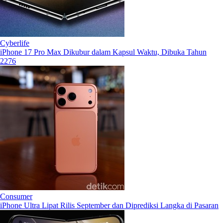
Cyberlife
iPhone 17 Pro Max Dikubur dalam Kapsul Waktu, Dibuka Tahun
2276
Consumer
iPhone Ultra Lipat Rilis September dan Diprediksi Langka di Pasaran