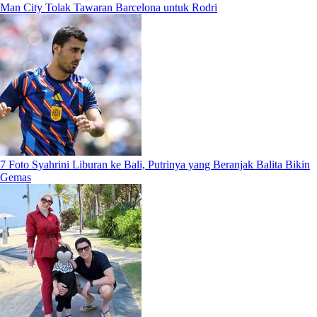
Man City Tolak Tawaran Barcelona untuk Rodri
7 Foto Syahrini Liburan ke Bali, Putrinya yang Beranjak Balita Bikin
Gemas