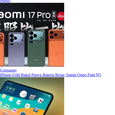
Mana?
Consumer
iPhone Fold Bakal Punya Baterai Besar, Samai Oppo Find N5