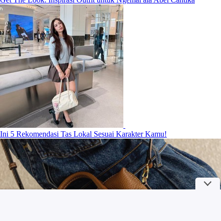
Ini 5 Rekomendasi Tas Lokal Sesuai Karakter Kamu!