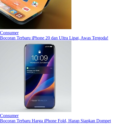
Consumer
Bocoran Terbaru iPhone 20 dan Ultra Lipat, Awas Tergoda!
Consumer
Bocoran Terbaru Harga iPhone Fold, Harap Siapkan Dompet