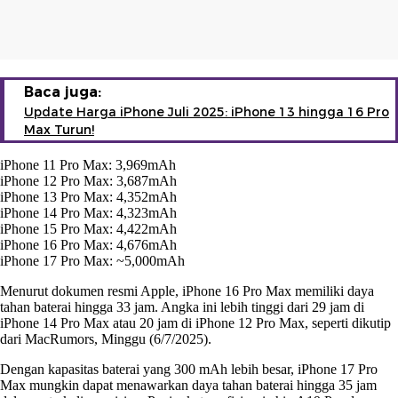
Baca juga:
Update Harga iPhone Juli 2025: iPhone 13 hingga 16 Pro
Max Turun!
iPhone 11 Pro Max: 3,969mAh
iPhone 12 Pro Max: 3,687mAh
iPhone 13 Pro Max: 4,352mAh
iPhone 14 Pro Max: 4,323mAh
iPhone 15 Pro Max: 4,422mAh
iPhone 16 Pro Max: 4,676mAh
iPhone 17 Pro Max: ~5,000mAh
Menurut dokumen resmi Apple, iPhone 16 Pro Max memiliki daya
tahan baterai hingga 33 jam. Angka ini lebih tinggi dari 29 jam di
iPhone 14 Pro Max atau 20 jam di iPhone 12 Pro Max, seperti dikutip
dari MacRumors, Minggu (6/7/2025).
Dengan kapasitas baterai yang 300 mAh lebih besar, iPhone 17 Pro
Max mungkin dapat menawarkan daya tahan baterai hingga 35 jam