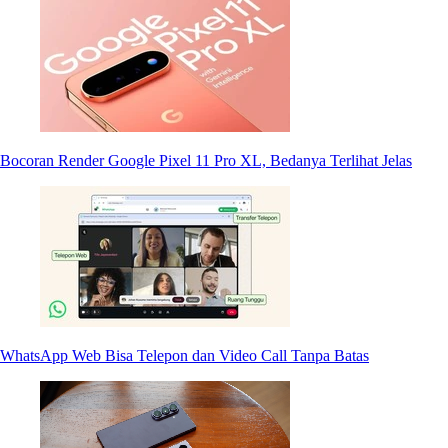
Bocoran Render Google Pixel 11 Pro XL, Bedanya Terlihat Jelas
WhatsApp Web Bisa Telepon dan Video Call Tanpa Batas