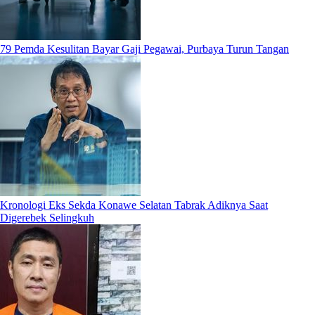
79 Pemda Kesulitan Bayar Gaji Pegawai, Purbaya Turun Tangan
Kronologi Eks Sekda Konawe Selatan Tabrak Adiknya Saat
Digerebek Selingkuh