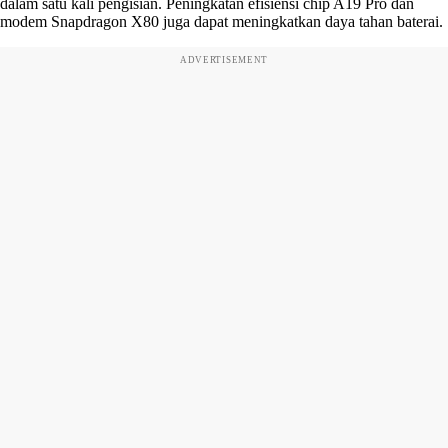
dalam satu kali pengisian. Peningkatan efisiensi chip A19 Pro dan
modem Snapdragon X80 juga dapat meningkatkan daya tahan baterai.
ADVERTISEMENT