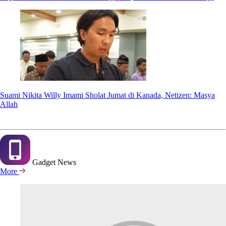
Suami Nikita Willy Imami Sholat Jumat di Kanada, Netizen: Masya
Allah
Gadget
News
More