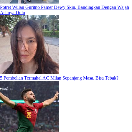
Potret Wulan Guritno Pamer Dewy Skin, Bandingkan Dengan Wajah
Aslinya Dulu
5 Pembelian Termahal AC Milan Sepanjang Masa, Bisa Tebak?