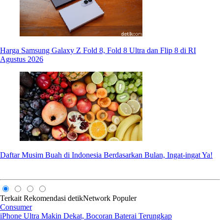
Harga Samsung Galaxy Z Fold 8, Fold 8 Ultra dan Flip 8 di RI
Agustus 2026
Daftar Musim Buah di Indonesia Berdasarkan Bulan, Ingat-ingat Ya!
Terkait
Rekomendasi
detikNetwork
Populer
Consumer
iPhone Ultra Makin Dekat, Bocoran Baterai Terungkap