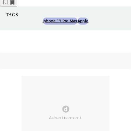
TAGS
Iphone 17 Pro Max
Apple