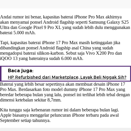
Andai rumor ini benar, kapasitas baterai iPhone Pro Max akhirnya
akan menyamai ponsel Android flagship seperti Samsung Galaxy S25
Ultra dan Google Pixel 9 Pro XL yang sudah lebih dulu menggunakan
baterai 5.000 mAh.
Tapi, kapasitas baterai iPhone 17 Pro Max masih ketinggalan jika
dibandingkan ponsel Android flagship asal China yang sudah
mengadopsi baterai silikon-karbon. Sebut saja Vivo X200 Pro dan
iQOO 13 yang baterainya sudah 6.000 mAh.
Baca juga:
HP Refurbished dari Marketplace, Layak Beli Nggak Sih?
Baterai yang lebih besar sepertinya akan membuat desain iPhone 17
Pro Max. Berdasarkan foto model dummy iPhone 17 Pro Max yang
beredar beberapa bulan yang lalu, ponsel ini terlihat lebih tebal dengan
dimensi ketebalan sekitar 8,7mm.
Kita tunggu saja kebenaran rumor ini dalam beberapa bulan lagi.
Apple biasanya menggelar peluncuran iPhone terbaru pada awal
September setiap tahunnya.