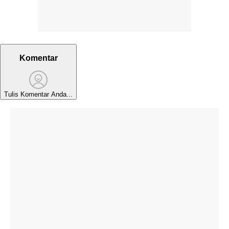
Komentar
Tulis Komentar Anda...