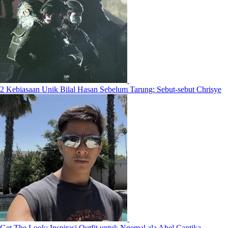
2 Kebiasaan Unik Bilal Hasan Sebelum Tarung: Sebut-sebut Chrisye
Get The Look: Inspirasi Outfit untuk Ngemal ala Abel Cantika