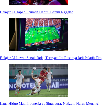
Belajar AI Tapi di Rumah Hantu, Berani Nggak?
Belajar AI Lewat Sepak Bola, Ternyata Ini Rasanya Jadi Pelatih Tim
Laga Hidup Mati Indonesia vs Singapura, Netizen: Harus Menang!