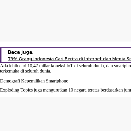
Baca juga:
79% Orang Indonesia Cari Berita di Internet dan Media So
Ada lebih dari 10,47 miliar koneksi IoT di seluruh dunia, dan smartp
terkemuka di seluruh dunia.
Demografi Kepemilikan Smartphone
Exploding Topics juga mengurutkan 10 negara teratas berdasarkan juml