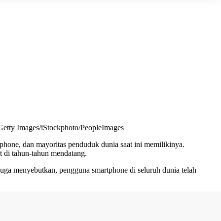
 Getty Images/iStockphoto/PeopleImages
hone, dan mayoritas penduduk dunia saat ini memilikinya.
at di tahun-tahun mendatang.
 juga menyebutkan, pengguna smartphone di seluruh dunia telah