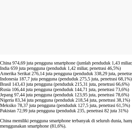
China 974,69 juta pengguna smartphone (jumlah penduduk 1,43 miliar
India 659 juta pengguna (penduduk 1,42 miliar, penetrasi 46,5%)
Amerika Serikat 276,14 juta pengguna (penduduk 338,29 juta, penetra
Indonesia 187,7 juta pengguna (penduduk 275,5 juta, penetrasi 68,1%)
Brasil 143,43 juta pengguna (penduduk 215,31 juta, penetrasi 66,6%)
Rusia 106,44 juta pengguna (penduduk 144,71 juta, penetrasi 73,6%)
Jepang 97,44 juta pengguna (penduduk 123,95 juta, penetrasi 78,6%)
Nigeria 83,34 juta pengguna (penduduk 218,54 juta, penetrasi 38,1%)
Meksiko 78,37 juta pengguna (penduduk 127,5 juta, penetrasi 61,5%)
Pakistan 72,99 juta pengguna (penduduk 235, penetrasi 82 juta 31%)
China memiliki pengguna smartphone terbanyak di seluruh dunia, hampir
menggunakan smartphone (81,6%).