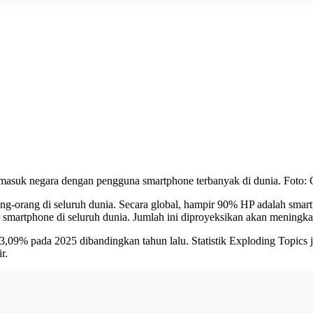
rmasuk negara dengan pengguna smartphone terbanyak di dunia. Foto:
orang di seluruh dunia. Secara global, hampir 90% HP adalah smartp
iar smartphone di seluruh dunia. Jumlah ini diproyeksikan akan meningk
 3,09% pada 2025 dibandingkan tahun lalu. Statistik Exploding Topics
r.