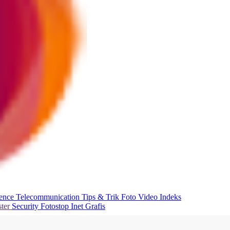
ience
Telecommunication
Tips & Trik
Foto
Video
Indeks
ter
Security
Fotostop
Inet Grafis