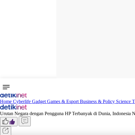
Home
Cyberlife
Gadget
Games & Esport
Business & Policy
Science
T
Urutan Negara dengan Pengguna HP Terbanyak di Dunia, Indonesia 