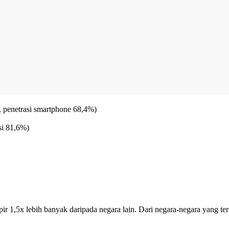
, penetrasi smartphone 68,4%)
si 81,6%)
 1,5x lebih banyak daripada negara lain. Dari negara-negara yang terd