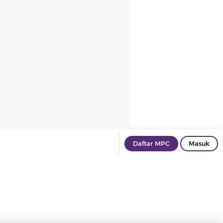
Daftar MPC
Masuk