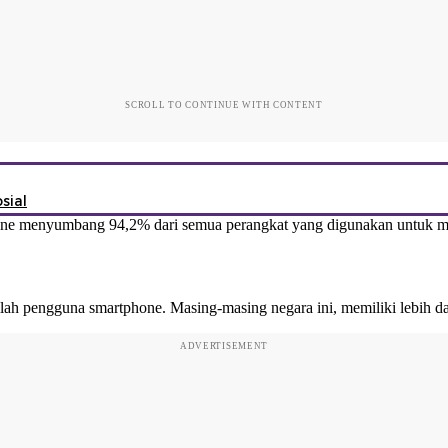
SCROLL TO CONTINUE WITH CONTENT
sial
hone menyumbang 94,2% dari semua perangkat yang digunakan untuk meng
ah pengguna smartphone. Masing-masing negara ini, memiliki lebih dari
ADVERTISEMENT