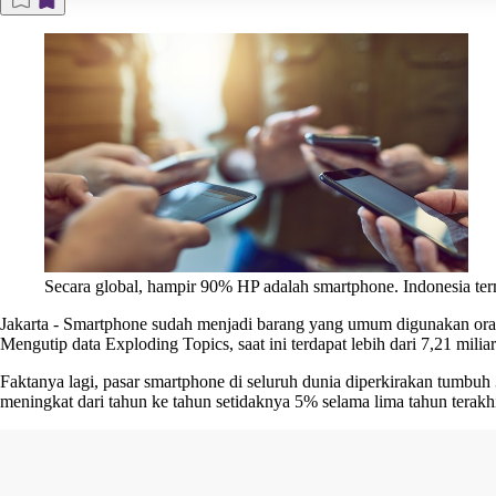
Secara global, hampir 90% HP adalah smartphone. Indonesia te
Jakarta
-
Smartphone sudah menjadi barang yang umum digunakan orang-
Mengutip data Exploding Topics, saat ini terdapat lebih dari 7,21 mil
Faktanya lagi, pasar smartphone di seluruh dunia diperkirakan tumbuh
meningkat dari tahun ke tahun setidaknya 5% selama lima tahun terakhi