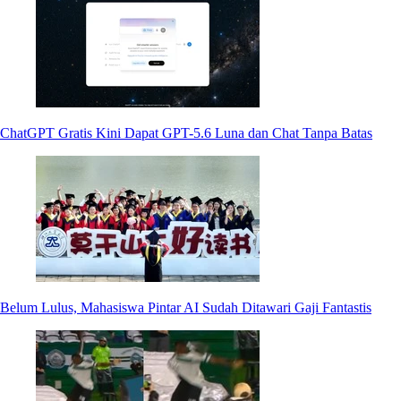
ChatGPT Gratis Kini Dapat GPT-5.6 Luna dan Chat Tanpa Batas
Belum Lulus, Mahasiswa Pintar AI Sudah Ditawari Gaji Fantastis