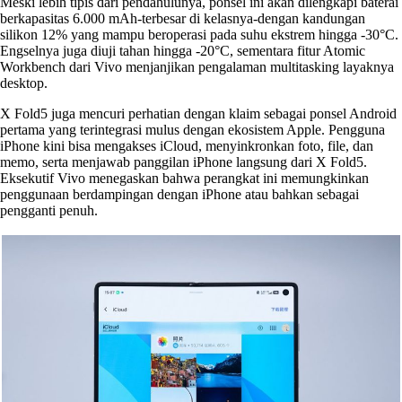
Meski lebih tipis dari pendahulunya, ponsel ini akan dilengkapi baterai
berkapasitas 6.000 mAh-terbesar di kelasnya-dengan kandungan
silikon 12% yang mampu beroperasi pada suhu ekstrem hingga -30°C.
Engselnya juga diuji tahan hingga -20°C, sementara fitur Atomic
Workbench dari Vivo menjanjikan pengalaman multitasking layaknya
desktop.
X Fold5 juga mencuri perhatian dengan klaim sebagai ponsel Android
pertama yang terintegrasi mulus dengan ekosistem Apple. Pengguna
iPhone kini bisa mengakses iCloud, menyinkronkan foto, file, dan
memo, serta menjawab panggilan iPhone langsung dari X Fold5.
Eksekutif Vivo menegaskan bahwa perangkat ini memungkinkan
penggunaan berdampingan dengan iPhone atau bahkan sebagai
pengganti penuh.