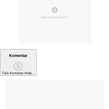
Komentar
Tulis Komentar Anda...