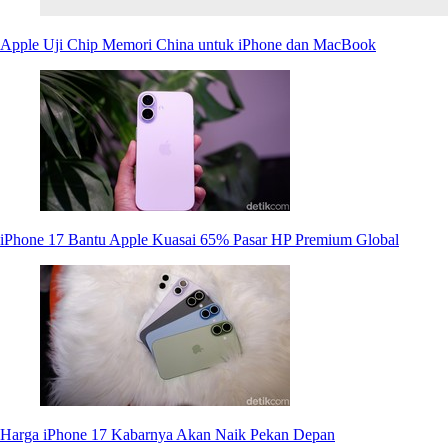
Apple Uji Chip Memori China untuk iPhone dan MacBook
iPhone 17 Bantu Apple Kuasai 65% Pasar HP Premium Global
Harga iPhone 17 Kabarnya Akan Naik Pekan Depan