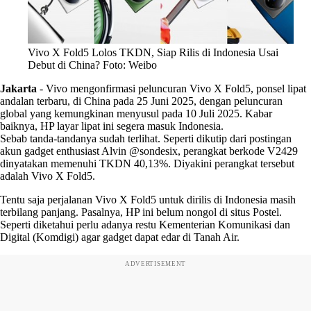
Vivo X Fold5 Lolos TKDN, Siap Rilis di Indonesia Usai
Debut di China? Foto: Weibo
Jakarta
-
Vivo mengonfirmasi peluncuran Vivo X Fold5, ponsel lipat
andalan terbaru, di China pada 25 Juni 2025, dengan peluncuran
global yang kemungkinan menyusul pada 10 Juli 2025. Kabar
baiknya, HP layar lipat ini segera masuk Indonesia.
Sebab tanda-tandanya sudah terlihat. Seperti dikutip dari postingan
akun gadget enthusiast Alvin @sondesix, perangkat berkode V2429
dinyatakan memenuhi TKDN 40,13%. Diyakini perangkat tersebut
adalah Vivo X Fold5.
Tentu saja perjalanan Vivo X Fold5 untuk dirilis di Indonesia masih
terbilang panjang. Pasalnya, HP ini belum nongol di situs Postel.
Seperti diketahui perlu adanya restu Kementerian Komunikasi dan
Digital (Komdigi) agar gadget dapat edar di Tanah Air.
ADVERTISEMENT