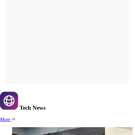
Tech
News
More