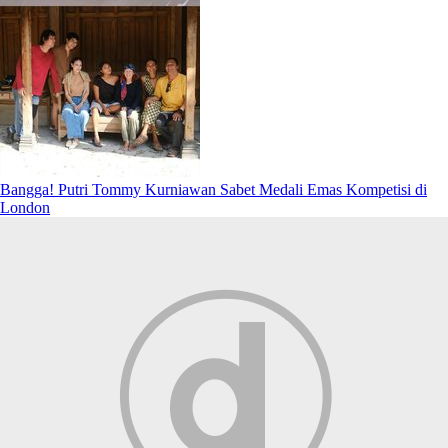
Bangga! Putri Tommy Kurniawan Sabet Medali Emas Kompetisi di
London