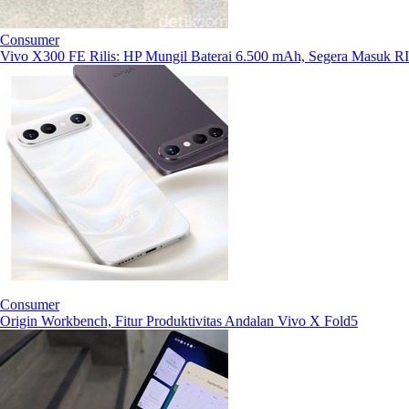
Consumer
Vivo X300 FE Rilis: HP Mungil Baterai 6.500 mAh, Segera Masuk RI
Consumer
Origin Workbench, Fitur Produktivitas Andalan Vivo X Fold5