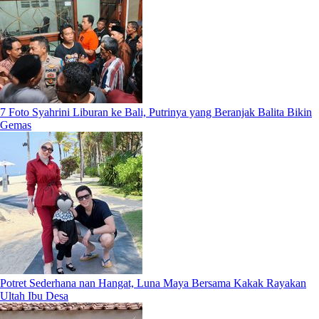
7 Foto Syahrini Liburan ke Bali, Putrinya yang Beranjak Balita Bikin
Gemas
Potret Sederhana nan Hangat, Luna Maya Bersama Kakak Rayakan
Ultah Ibu Desa