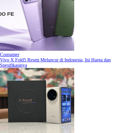
Consumer
Vivo X Fold5 Resmi Meluncur di Indonesia, Ini Harga dan
Spesifikasinya