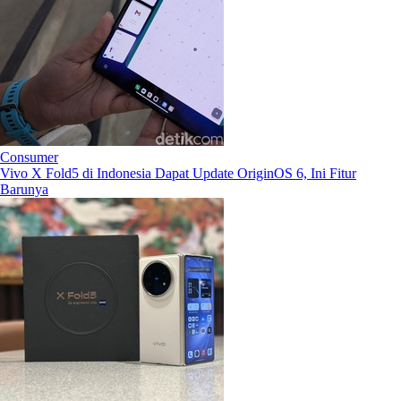
Consumer
Vivo X Fold5 di Indonesia Dapat Update OriginOS 6, Ini Fitur
Barunya