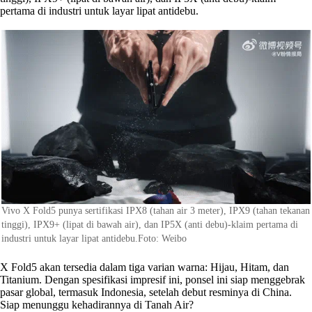
pertama di industri untuk layar lipat antidebu.
Vivo X Fold5 punya sertifikasi IPX8 (tahan air 3 meter), IPX9 (tahan tekanan
tinggi), IPX9+ (lipat di bawah air), dan IP5X (anti debu)-klaim pertama di
industri untuk layar lipat antidebu.Foto: Weibo
X Fold5 akan tersedia dalam tiga varian warna: Hijau, Hitam, dan
Titanium. Dengan spesifikasi impresif ini, ponsel ini siap menggebrak
pasar global, termasuk Indonesia, setelah debut resminya di China.
Siap menunggu kehadirannya di Tanah Air?