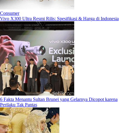
Consumer
Vivo X300 Ultra Resmi Rilis: Spesifikasi & Harga di Indonesia
6 Fakta Menantu Sultan Brunei yang Gelarnya Dicopot karena
Perilaku Tak Pantas