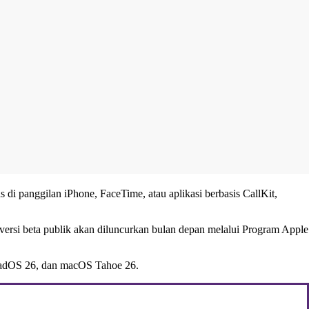
 di panggilan iPhone, FaceTime, atau aplikasi berbasis CallKit,
u, versi beta publik akan diluncurkan bulan depan melalui Program Apple
 iPadOS 26, dan macOS Tahoe 26.