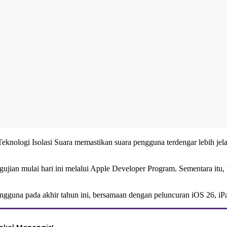
eknologi Isolasi Suara memastikan suara pengguna terdengar lebih jelas
pengujian mulai hari ini melalui Apple Developer Program. Sementara it
 pengguna pada akhir tahun ini, bersamaan dengan peluncuran iOS 26,