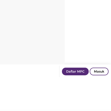
Daftar MPC
Masuk