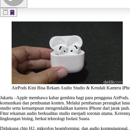
AirPods Kini Bisa Rekam Audio Studio & Kendali Kamera iPho
Jakarta
-
Apple membawa kabar gembira bagi para pengguna AirPods.
komunikasi dan pembuatan konten. Melalui pembaruan perangkat lunak 
studio serta kemampuan mengendalikan kamera iPhone dari jarak jauh.
Fitur rekaman audio berkualitas studio menjadi sorotan utama. Kerenny
lingkungan bising, berkat teknologi Isolasi Suara.
Didukung chip H2, mikrofon beamforming, dan audio komputasional, Ai