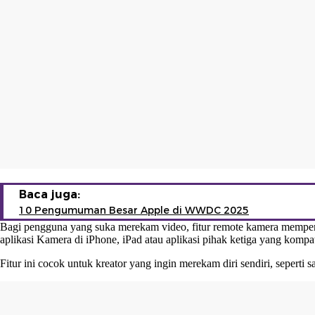
Baca juga:
10 Pengumuman Besar Apple di WWDC 2025
Bagi pengguna yang suka merekam video, fitur remote kamera memper
aplikasi Kamera di iPhone, iPad atau aplikasi pihak ketiga yang kompat
Fitur ini cocok untuk kreator yang ingin merekam diri sendiri, seperti 