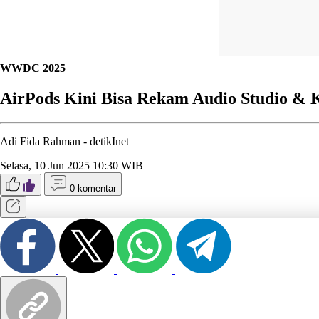
WWDC 2025
AirPods Kini Bisa Rekam Audio Studio & 
Adi Fida Rahman -
detikInet
Selasa, 10 Jun 2025 10:30 WIB
0 komentar