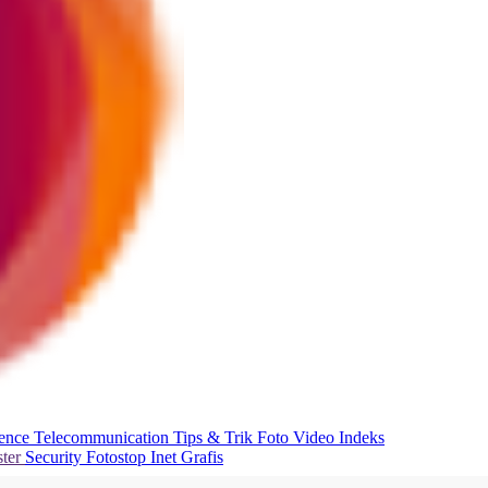
ience
Telecommunication
Tips & Trik
Foto
Video
Indeks
ter
Security
Fotostop
Inet Grafis