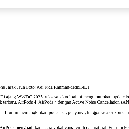
ne Jarak Jauh Foto: Adi Fida Rahman/detikINET
 Di ajang WWDC 2025, raksasa teknologi ini mengumumkan update be
terbaru, AirPods 4, AirPods 4 dengan Active Noise Cancellation (ANC)
a, fitur ini memungkinkan podcaster, penyanyi, hingga kreator konten 
rPods menghadirkan suara vokal yang jernih dan natural. Fitur ini ko