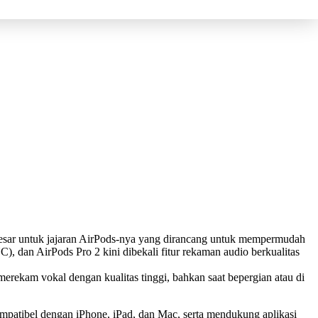
sar untuk jajaran AirPods-nya yang dirancang untuk mempermudah
, dan AirPods Pro 2 kini dibekali fitur rekaman audio berkualitas
merekam vokal dengan kualitas tinggi, bahkan saat bepergian atau di
mpatibel dengan iPhone, iPad, dan Mac, serta mendukung aplikasi