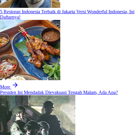
5 Restoran Indonesia Terbaik di Jakarta Versi Wonderful Indonesia, Ini
Daftarnya!
More
Presiden Ini Mendadak Dievakuasi Tengah Malam, Ada Apa?