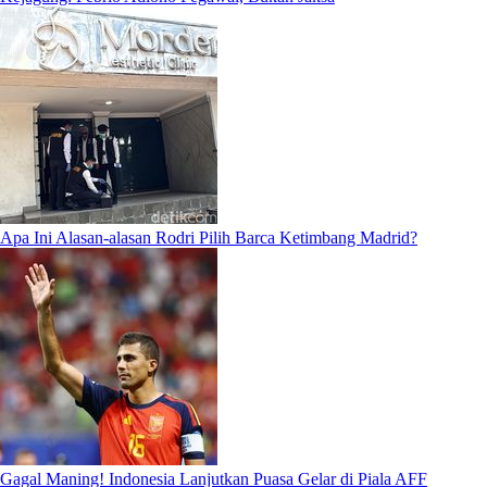
Apa Ini Alasan-alasan Rodri Pilih Barca Ketimbang Madrid?
Gagal Maning! Indonesia Lanjutkan Puasa Gelar di Piala AFF