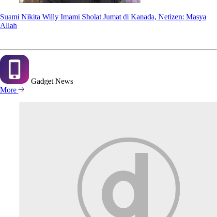
Suami Nikita Willy Imami Sholat Jumat di Kanada, Netizen: Masya
Allah
Gadget
News
More