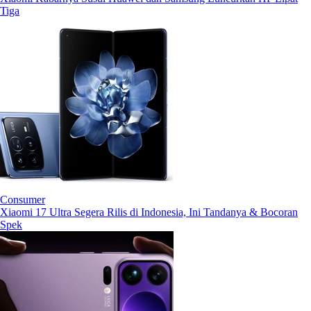
Tiga
Consumer
Xiaomi 17 Ultra Segera Rilis di Indonesia, Ini Tandanya & Bocoran
Spek