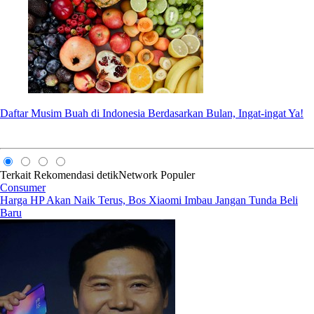
Daftar Musim Buah di Indonesia Berdasarkan Bulan, Ingat-ingat Ya!
Terkait
Rekomendasi
detikNetwork
Populer
Consumer
Harga HP Akan Naik Terus, Bos Xiaomi Imbau Jangan Tunda Beli
Baru