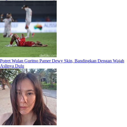
Potret Wulan Guritno Pamer Dewy Skin, Bandingkan Dengan Wajah
Aslinya Dulu