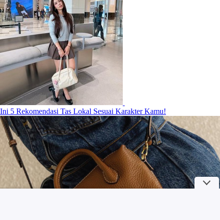
Ini 5 Rekomendasi Tas Lokal Sesuai Karakter Kamu!