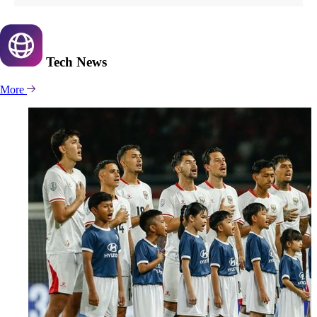
Tech
News
More