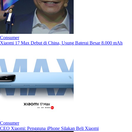
Consumer
Xiaomi 17 Max Debut di China, Usung Baterai Besar 8.000 mAh
Consumer
CEO Xiaomi: Pengguna iPhone Silakan Beli Xiaomi