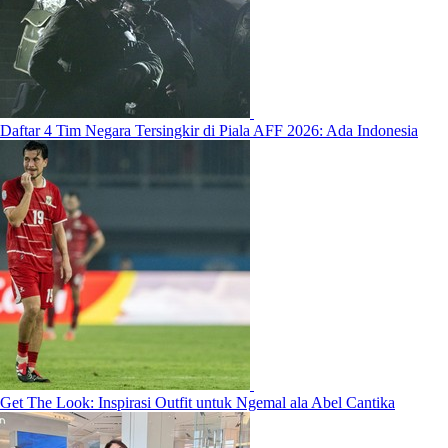
Daftar 4 Tim Negara Tersingkir di Piala AFF 2026: Ada Indonesia
Get The Look: Inspirasi Outfit untuk Ngemal ala Abel Cantika