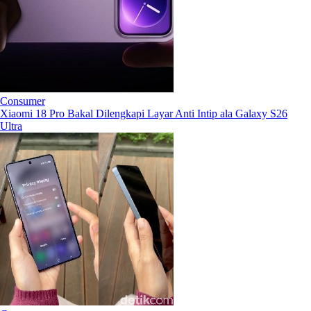
Consumer
Xiaomi 18 Pro Bakal Dilengkapi Layar Anti Intip ala Galaxy S26
Ultra