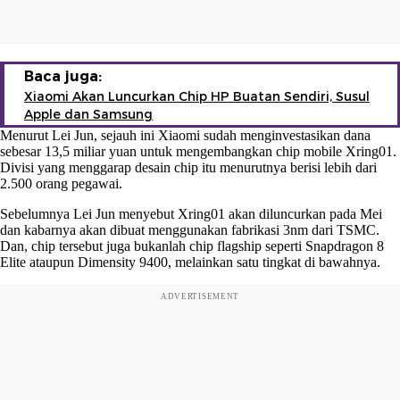
Baca juga:
Xiaomi Akan Luncurkan Chip HP Buatan Sendiri, Susul
Apple dan Samsung
Menurut Lei Jun, sejauh ini Xiaomi sudah menginvestasikan dana
sebesar 13,5 miliar yuan untuk mengembangkan chip mobile Xring01.
Divisi yang menggarap desain chip itu menurutnya berisi lebih dari
2.500 orang pegawai.
Sebelumnya Lei Jun menyebut Xring01 akan diluncurkan pada Mei
dan kabarnya akan dibuat menggunakan fabrikasi 3nm dari TSMC.
Dan, chip tersebut juga bukanlah chip flagship seperti Snapdragon 8
Elite ataupun Dimensity 9400, melainkan satu tingkat di bawahnya.
ADVERTISEMENT