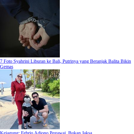
7 Foto Syahrini Liburan ke Bali, Putrinya yang Beranjak Balita Bikin
Gemas
Kejagung: Febrio Adiono Pegawai, Bukan Jaksa