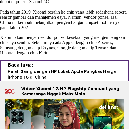
debut di ponsel Xiaomi 5C.
Pada tahun 2019, Xiaomi beralih ke chip yang lebih sederhana seperti
sensor gambar dan manajemen daya. Namun, vendor ponsel asal
China ini kembali melanjutkan pengembangan chipset mobile-nya
pada tahun 2021.
Xiaomi akan menjadi vendor ponsel kesekian yang mengembangkan
chip-nya sendiri. Sebelumnya ada Apple dengan chip A series,
Samsung dengan chip Exynos, Google dengan chip Tensor, dan
Huawei dengan chip Kirin.
Baca juga:
Kalah Saing dengan HP Lokal, Apple Pangkas Harga
iPhone 16 di China
Video: Xiaomi 17, HP Flagship Compact yang
Kameranya Nggak Main-Main