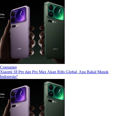
Consumer
Xiaomi 18 Pro dan Pro Max Akan Rilis Global, Apa Bakal Masuk
Indonesia?