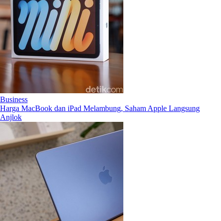
Business
Harga MacBook dan iPad Melambung, Saham Apple Langsung
Anjlok