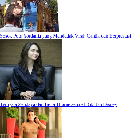
Sosok Putri Yordania yang Mendadak Viral, Cantik dan Berprestasi
Ternyata Zendaya dan Bella Thorne sempat Ribut di Disney