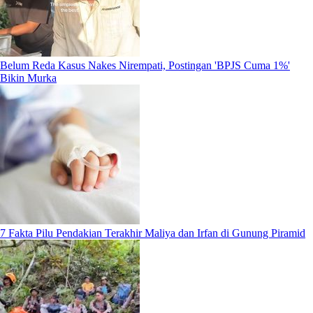
Belum Reda Kasus Nakes Nirempati, Postingan 'BPJS Cuma 1%'
Bikin Murka
7 Fakta Pilu Pendakian Terakhir Maliya dan Irfan di Gunung Piramid