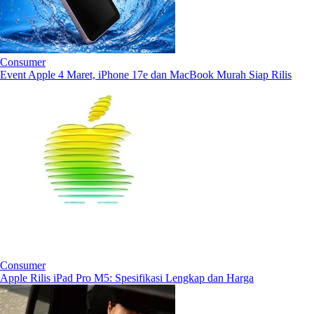
Consumer
Event Apple 4 Maret, iPhone 17e dan MacBook Murah Siap Rilis
Consumer
Apple Rilis iPad Pro M5: Spesifikasi Lengkap dan Harga