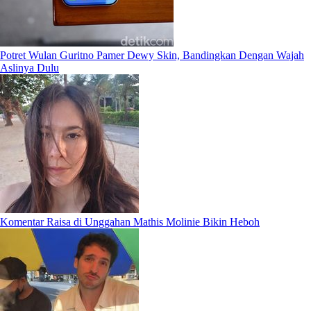
Potret Wulan Guritno Pamer Dewy Skin, Bandingkan Dengan Wajah
Aslinya Dulu
Komentar Raisa di Unggahan Mathis Molinie Bikin Heboh