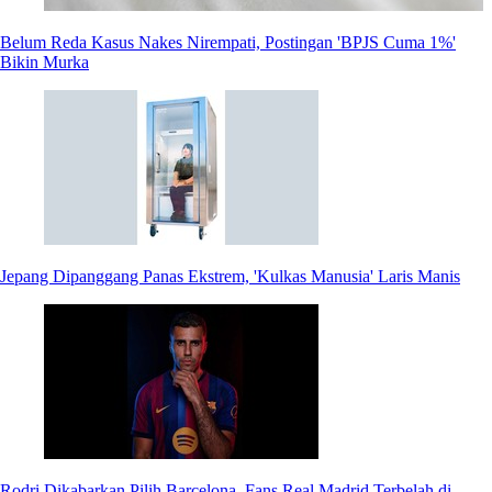
Belum Reda Kasus Nakes Nirempati, Postingan 'BPJS Cuma 1%'
Bikin Murka
Jepang Dipanggang Panas Ekstrem, 'Kulkas Manusia' Laris Manis
Rodri Dikabarkan Pilih Barcelona, Fans Real Madrid Terbelah di