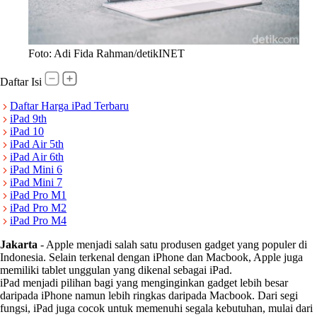
Foto: Adi Fida Rahman/detikINET
Daftar Isi
Daftar Harga iPad Terbaru
iPad 9th
iPad 10
iPad Air 5th
iPad Air 6th
iPad Mini 6
iPad Mini 7
iPad Pro M1
iPad Pro M2
iPad Pro M4
Jakarta
-
Apple menjadi salah satu produsen gadget yang populer di
Indonesia. Selain terkenal dengan iPhone dan Macbook, Apple juga
memiliki tablet unggulan yang dikenal sebagai iPad.
iPad menjadi pilihan bagi yang menginginkan gadget lebih besar
daripada iPhone namun lebih ringkas daripada Macbook. Dari segi
fungsi, iPad juga cocok untuk memenuhi segala kebutuhan, mulai dari