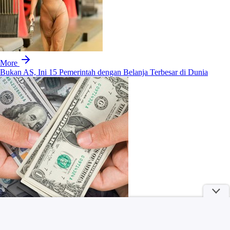
More
Bukan AS, Ini 15 Pemerintah dengan Belanja Terbesar di Dunia
Penampakan Permukaan Matahari Terbaru Ungkap Pola Misterius