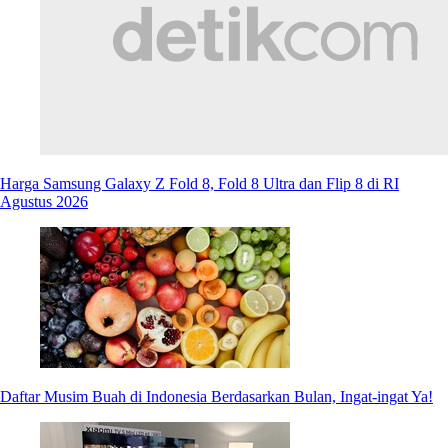
Harga Samsung Galaxy Z Fold 8, Fold 8 Ultra dan Flip 8 di RI
Agustus 2026
Daftar Musim Buah di Indonesia Berdasarkan Bulan, Ingat-ingat Ya!