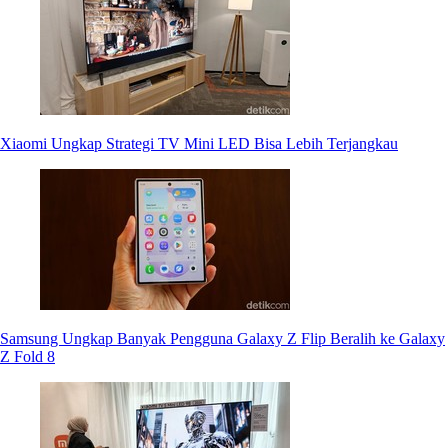
Xiaomi Ungkap Strategi TV Mini LED Bisa Lebih Terjangkau
Samsung Ungkap Banyak Pengguna Galaxy Z Flip Beralih ke Galaxy
Z Fold 8