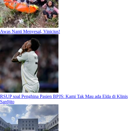
Awas Nanti Menyesal, Vinicius!
RSUP soal Penghina Pasien BPJS: Kami Tak Mau ada Elda di Klinis
Sardjito