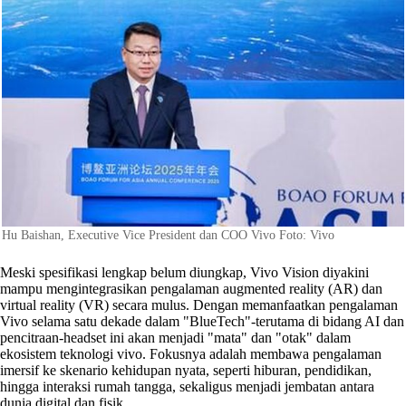
Hu Baishan, Executive Vice President dan COO Vivo Foto: Vivo
Meski spesifikasi lengkap belum diungkap, Vivo Vision diyakini
mampu mengintegrasikan pengalaman augmented reality (AR) dan
virtual reality (VR) secara mulus. Dengan memanfaatkan pengalaman
Vivo selama satu dekade dalam "BlueTech"-terutama di bidang AI dan
pencitraan-headset ini akan menjadi "mata" dan "otak" dalam
ekosistem teknologi vivo. Fokusnya adalah membawa pengalaman
imersif ke skenario kehidupan nyata, seperti hiburan, pendidikan,
hingga interaksi rumah tangga, sekaligus menjadi jembatan antara
dunia digital dan fisik.