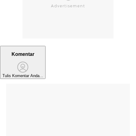
Komentar
Tulis Komentar Anda...