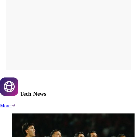
Tech
News
More