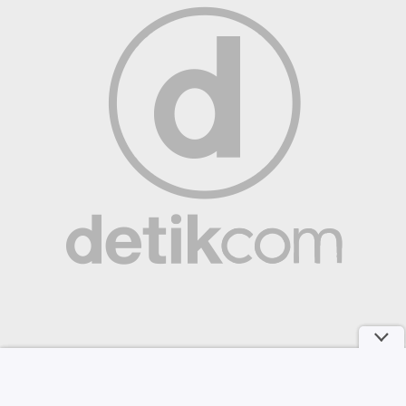
Jurus Bank Jago Genjot Nasabah