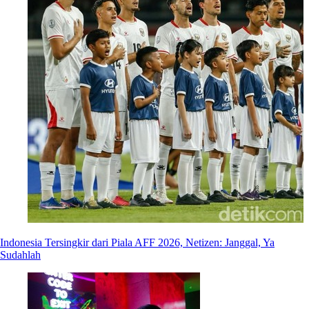
Indonesia Tersingkir dari Piala AFF 2026, Netizen: Janggal, Ya
Sudahlah