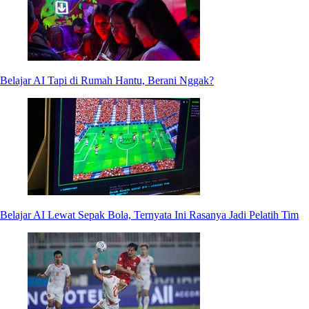
Belajar AI Tapi di Rumah Hantu, Berani Nggak?
Belajar AI Lewat Sepak Bola, Ternyata Ini Rasanya Jadi Pelatih Tim