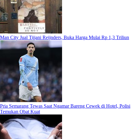
Man City Jual Tijjani Reijnders, Buka Harga Mulai Rp 1,3 Triliun
Pria Semarang Tewas Saat Ngamar Bareng Cewek di Hotel, Polisi
Temukan Obat Kuat