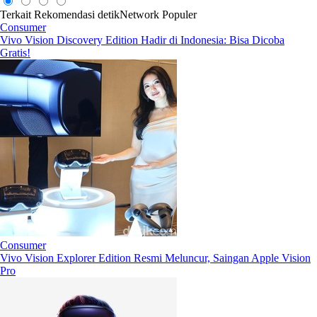
Terkait
Rekomendasi
detikNetwork
Populer
Consumer
Vivo Vision Discovery Edition Hadir di Indonesia: Bisa Dicoba
Gratis!
Consumer
Vivo Vision Explorer Edition Resmi Meluncur, Saingan Apple Vision
Pro