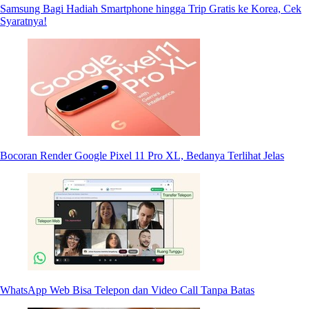
Samsung Bagi Hadiah Smartphone hingga Trip Gratis ke Korea, Cek
Syaratnya!
Bocoran Render Google Pixel 11 Pro XL, Bedanya Terlihat Jelas
WhatsApp Web Bisa Telepon dan Video Call Tanpa Batas