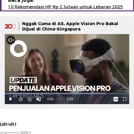
Baca juga:
10 Rekomendasi HP Rp 2 Jutaan untuk Lebaran 2025
Nggak Cuma di AS, Apple Vision Pro Bakal
Dijual di China-Singapura
(afr/afr)