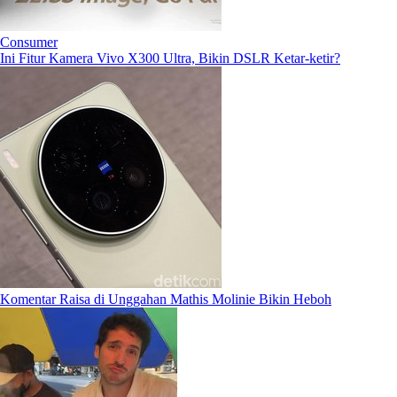
Consumer
Ini Fitur Kamera Vivo X300 Ultra, Bikin DSLR Ketar-ketir?
Komentar Raisa di Unggahan Mathis Molinie Bikin Heboh