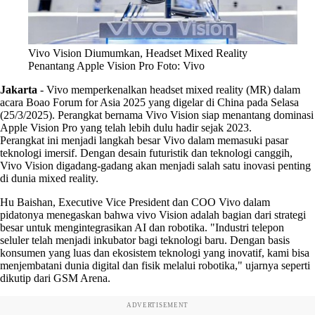
Vivo Vision Diumumkan, Headset Mixed Reality
Penantang Apple Vision Pro Foto: Vivo
Jakarta
-
Vivo memperkenalkan headset mixed reality (MR) dalam
acara Boao Forum for Asia 2025 yang digelar di China pada Selasa
(25/3/2025). Perangkat bernama Vivo Vision siap menantang dominasi
Apple Vision Pro yang telah lebih dulu hadir sejak 2023.
Perangkat ini menjadi langkah besar Vivo dalam memasuki pasar
teknologi imersif. Dengan desain futuristik dan teknologi canggih,
Vivo Vision digadang-gadang akan menjadi salah satu inovasi penting
di dunia mixed reality.
Hu Baishan, Executive Vice President dan COO Vivo dalam
pidatonya menegaskan bahwa vivo Vision adalah bagian dari strategi
besar untuk mengintegrasikan AI dan robotika. "Industri telepon
seluler telah menjadi inkubator bagi teknologi baru. Dengan basis
konsumen yang luas dan ekosistem teknologi yang inovatif, kami bisa
menjembatani dunia digital dan fisik melalui robotika," ujarnya seperti
dikutip dari GSM Arena.
ADVERTISEMENT