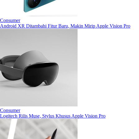
Consumer
Android XR Ditambahi Fitur Baru, Makin Mirip Apple Vision Pro
Consumer
Logitech Rilis Muse, Stylus Khusus Apple Vision Pro