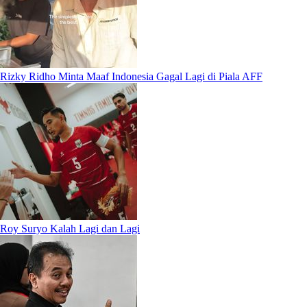
Rizky Ridho Minta Maaf Indonesia Gagal Lagi di Piala AFF
Roy Suryo Kalah Lagi dan Lagi