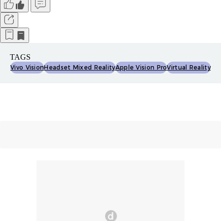
TAGS
Vivo Vision
Headset Mixed Reality
Apple Vision Pro
Virtual Reality