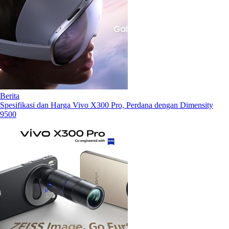
Berita
Spesifikasi dan Harga Vivo X300 Pro, Perdana dengan Dimensity
9500