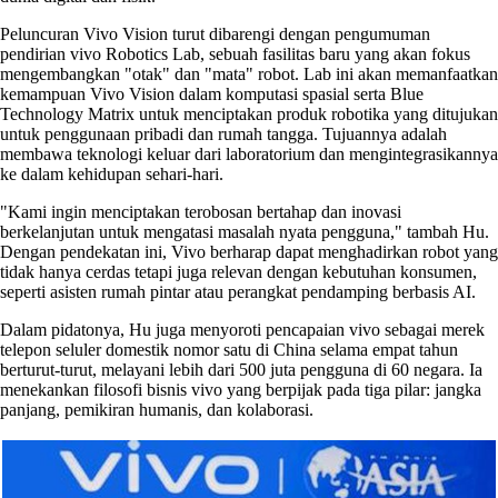
Peluncuran Vivo Vision turut dibarengi dengan pengumuman
pendirian vivo Robotics Lab, sebuah fasilitas baru yang akan fokus
mengembangkan "otak" dan "mata" robot. Lab ini akan memanfaatkan
kemampuan Vivo Vision dalam komputasi spasial serta Blue
Technology Matrix untuk menciptakan produk robotika yang ditujukan
untuk penggunaan pribadi dan rumah tangga. Tujuannya adalah
membawa teknologi keluar dari laboratorium dan mengintegrasikannya
ke dalam kehidupan sehari-hari.
"Kami ingin menciptakan terobosan bertahap dan inovasi
berkelanjutan untuk mengatasi masalah nyata pengguna," tambah Hu.
Dengan pendekatan ini, Vivo berharap dapat menghadirkan robot yang
tidak hanya cerdas tetapi juga relevan dengan kebutuhan konsumen,
seperti asisten rumah pintar atau perangkat pendamping berbasis AI.
Dalam pidatonya, Hu juga menyoroti pencapaian vivo sebagai merek
telepon seluler domestik nomor satu di China selama empat tahun
berturut-turut, melayani lebih dari 500 juta pengguna di 60 negara. Ia
menekankan filosofi bisnis vivo yang berpijak pada tiga pilar: jangka
panjang, pemikiran humanis, dan kolaborasi.