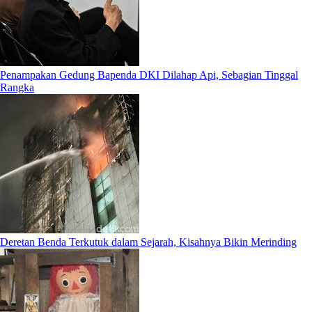
Penampakan Gedung Bapenda DKI Dilahap Api, Sebagian Tinggal
Rangka
Deretan Benda Terkutuk dalam Sejarah, Kisahnya Bikin Merinding