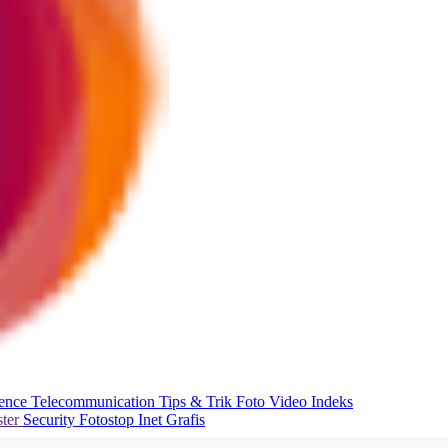
ience
Telecommunication
Tips & Trik
Foto
Video
Indeks
ter
Security
Fotostop
Inet Grafis