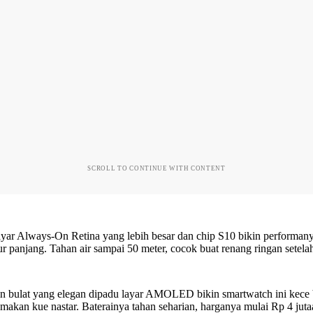
SCROLL TO CONTINUE WITH CONTENT
yar Always-On Retina yang lebih besar dan chip S10 bikin performany
ur panjang. Tahan air sampai 50 meter, cocok buat renang ringan setel
n bulat yang elegan dipadu layar AMOLED bikin smartwatch ini kece b
 makan kue nastar. Baterainya tahan seharian, harganya mulai Rp 4 juta