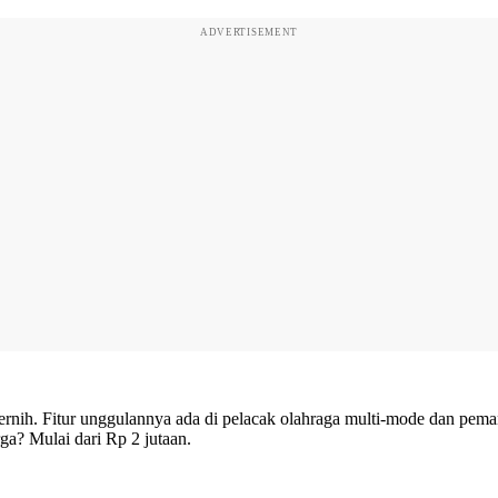
ADVERTISEMENT
ih. Fitur unggulannya ada di pelacak olahraga multi-mode dan peman
ga? Mulai dari Rp 2 jutaan.