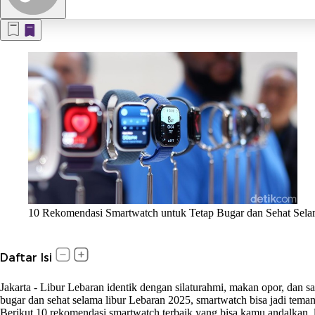
10 Rekomendasi Smartwatch untuk Tetap Bugar dan Sehat Sela
Daftar Isi
Jakarta
-
Libur Lebaran identik dengan silaturahmi, makan opor, dan s
bugar dan sehat selama libur Lebaran 2025, smartwatch bisa jadi teman 
Berikut 10 rekomendasi smartwatch terbaik yang bisa kamu andalkan, l