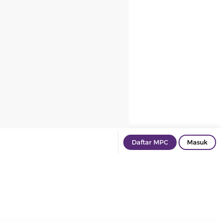
Daftar MPC
Masuk