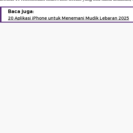
Baca juga:
20 Aplikasi iPhone untuk Menemani Mudik Lebaran 2025