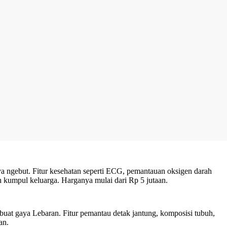
a ngebut. Fitur kesehatan seperti ECG, pemantauan oksigen darah
ah kumpul keluarga. Harganya mulai dari Rp 5 jutaan.
uat gaya Lebaran. Fitur pemantau detak jantung, komposisi tubuh,
an.