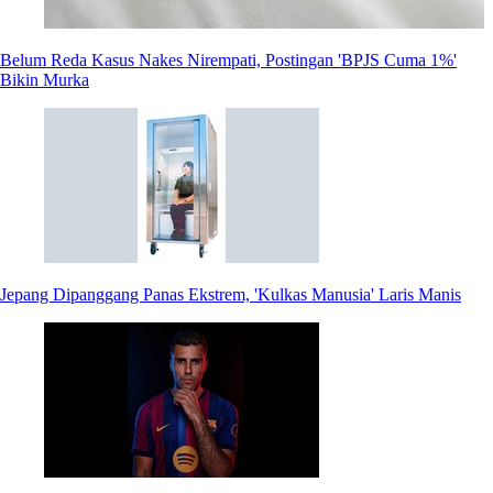
Belum Reda Kasus Nakes Nirempati, Postingan 'BPJS Cuma 1%'
Bikin Murka
Jepang Dipanggang Panas Ekstrem, 'Kulkas Manusia' Laris Manis