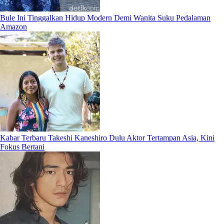
Bule Ini Tinggalkan Hidup Modern Demi Wanita Suku Pedalaman
Amazon
Kabar Terbaru Takeshi Kaneshiro Dulu Aktor Tertampan Asia, Kini
Fokus Bertani