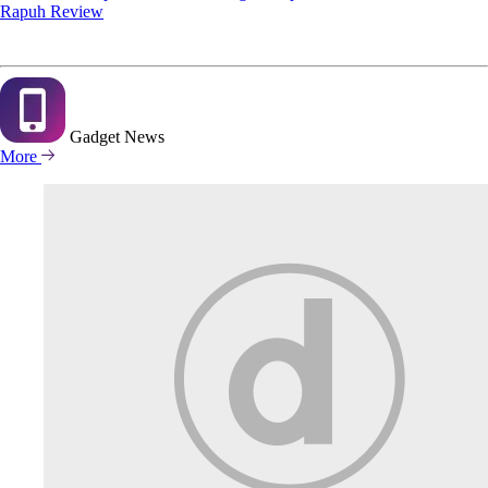
Rapuh Review
Gadget
News
More