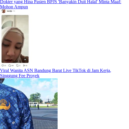
Dokter yang Hina Pasien BPJS 'Banyakin Duit Halal' Minta Maaf:
Mohon Ampun
Viral Wanita ASN Bandung Barat Live TikTok di Jam Kerja,
Singgung Fee Proyek