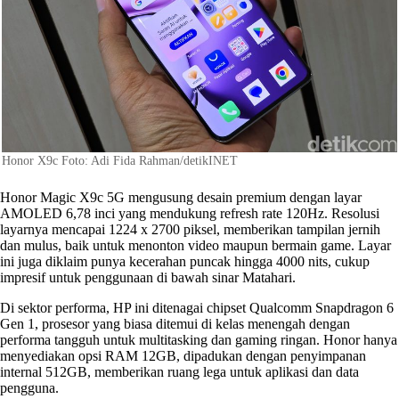
Honor X9c Foto: Adi Fida Rahman/detikINET
Honor Magic X9c 5G mengusung desain premium dengan layar
AMOLED 6,78 inci yang mendukung refresh rate 120Hz. Resolusi
layarnya mencapai 1224 x 2700 piksel, memberikan tampilan jernih
dan mulus, baik untuk menonton video maupun bermain game. Layar
ini juga diklaim punya kecerahan puncak hingga 4000 nits, cukup
impresif untuk penggunaan di bawah sinar Matahari.
Di sektor performa, HP ini ditenagai chipset Qualcomm Snapdragon 6
Gen 1, prosesor yang biasa ditemui di kelas menengah dengan
performa tangguh untuk multitasking dan gaming ringan. Honor hanya
menyediakan opsi RAM 12GB, dipadukan dengan penyimpanan
internal 512GB, memberikan ruang lega untuk aplikasi dan data
pengguna.