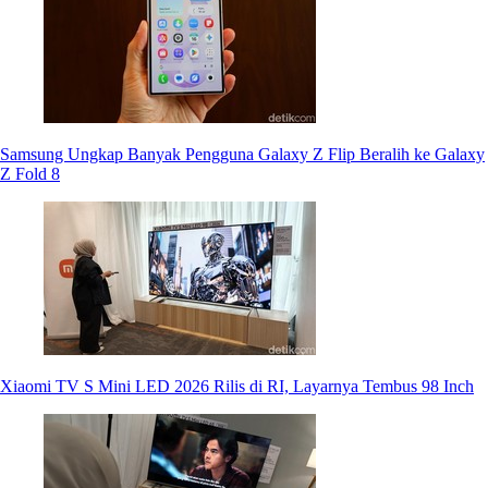
Samsung Ungkap Banyak Pengguna Galaxy Z Flip Beralih ke Galaxy
Z Fold 8
Xiaomi TV S Mini LED 2026 Rilis di RI, Layarnya Tembus 98 Inch