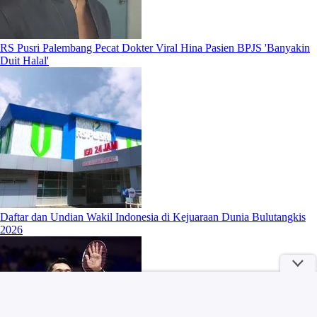
RS Pusri Palembang Pecat Dokter Viral Hina Pasien BPJS 'Banyakin
Duit Halal'
Daftar dan Undian Wakil Indonesia di Kejuaraan Dunia Bulutangkis
2026