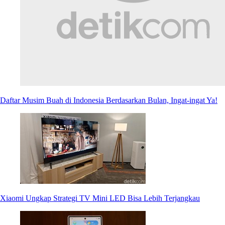
Daftar Musim Buah di Indonesia Berdasarkan Bulan, Ingat-ingat Ya!
Xiaomi Ungkap Strategi TV Mini LED Bisa Lebih Terjangkau