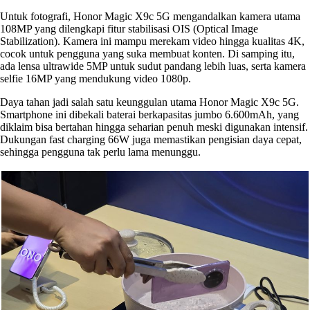
Untuk fotografi, Honor Magic X9c 5G mengandalkan kamera utama
108MP yang dilengkapi fitur stabilisasi OIS (Optical Image
Stabilization). Kamera ini mampu merekam video hingga kualitas 4K,
cocok untuk pengguna yang suka membuat konten. Di samping itu,
ada lensa ultrawide 5MP untuk sudut pandang lebih luas, serta kamera
selfie 16MP yang mendukung video 1080p.
Daya tahan jadi salah satu keunggulan utama Honor Magic X9c 5G.
Smartphone ini dibekali baterai berkapasitas jumbo 6.600mAh, yang
diklaim bisa bertahan hingga seharian penuh meski digunakan intensif.
Dukungan fast charging 66W juga memastikan pengisian daya cepat,
sehingga pengguna tak perlu lama menunggu.