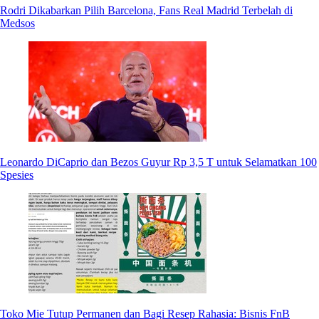
Rodri Dikabarkan Pilih Barcelona, Fans Real Madrid Terbelah di
Medsos
Leonardo DiCaprio dan Bezos Guyur Rp 3,5 T untuk Selamatkan 100
Spesies
Toko Mie Tutup Permanen dan Bagi Resep Rahasia: Bisnis FnB