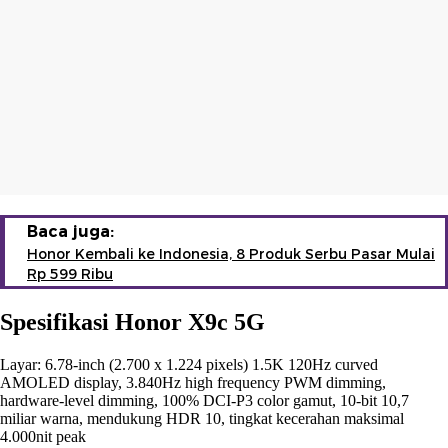
Baca juga:
Honor Kembali ke Indonesia, 8 Produk Serbu Pasar Mulai
Rp 599 Ribu
Spesifikasi Honor X9c 5G
Layar: 6.78-inch (2.700 x 1.224 pixels) 1.5K 120Hz curved
AMOLED display, 3.840Hz high frequency PWM dimming,
hardware-level dimming, 100% DCI-P3 color gamut, 10-bit 10,7
miliar warna, mendukung HDR 10, tingkat kecerahan maksimal
4.000nit peak