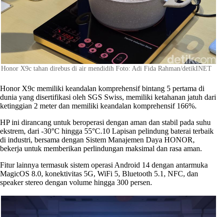
Honor X9c tahan direbus di air mendidih Foto: Adi Fida Rahman/detikINET
Honor X9c memiliki keandalan komprehensif bintang 5 pertama di
dunia yang disertifikasi oleh SGS Swiss, memiliki ketahanan jatuh dari
ketinggian 2 meter dan memiliki keandalan komprehensif 166%.
HP ini dirancang untuk beroperasi dengan aman dan stabil pada suhu
ekstrem, dari -30°C hingga 55°C.10 Lapisan pelindung baterai terbaik
di industri, bersama dengan Sistem Manajemen Daya HONOR,
bekerja untuk memberikan perlindungan maksimal dan rasa aman.
Fitur lainnya termasuk sistem operasi Android 14 dengan antarmuka
MagicOS 8.0, konektivitas 5G, WiFi 5, Bluetooth 5.1, NFC, dan
speaker stereo dengan volume hingga 300 persen.