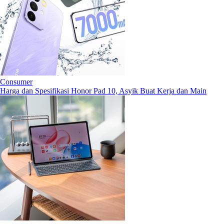
Consumer
Harga dan Spesifikasi Honor Pad 10, Asyik Buat Kerja dan Main