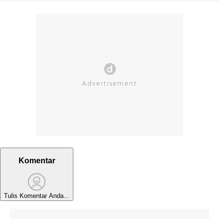
Komentar
Tulis Komentar Anda...