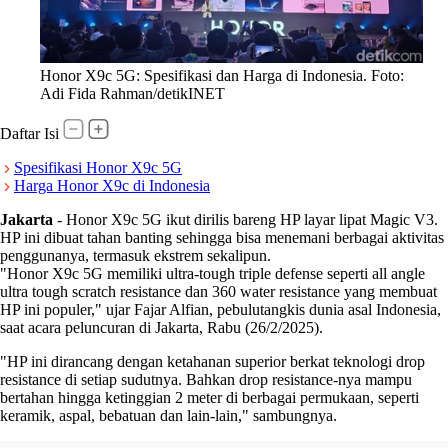
Honor X9c 5G: Spesifikasi dan Harga di Indonesia. Foto:
Adi Fida Rahman/detikINET
Daftar Isi
Spesifikasi Honor X9c 5G
Harga Honor X9c di Indonesia
Jakarta
-
Honor X9c 5G ikut dirilis bareng HP layar lipat Magic V3.
HP ini dibuat tahan banting sehingga bisa menemani berbagai aktivitas
penggunanya, termasuk ekstrem sekalipun.
"Honor X9c 5G memiliki ultra-tough triple defense seperti all angle
ultra tough scratch resistance dan 360 water resistance yang membuat
HP ini populer," ujar Fajar Alfian, pebulutangkis dunia asal Indonesia,
saat acara peluncuran di Jakarta, Rabu (26/2/2025).
"HP ini dirancang dengan ketahanan superior berkat teknologi drop
resistance di setiap sudutnya. Bahkan drop resistance-nya mampu
bertahan hingga ketinggian 2 meter di berbagai permukaan, seperti
keramik, aspal, bebatuan dan lain-lain," sambungnya.