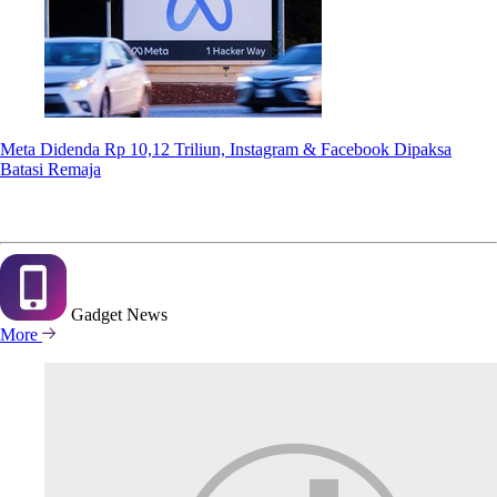
Meta Didenda Rp 10,12 Triliun, Instagram & Facebook Dipaksa
Batasi Remaja
Gadget
News
More