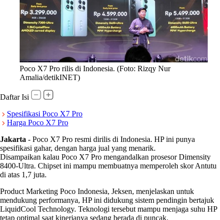
Poco X7 Pro rilis di Indonesia. (Foto: Rizqy Nur
Amalia/detikINET)
Daftar Isi
Spesifikasi Poco X7 Pro
Harga Poco X7 Pro
Jakarta
-
Poco X7 Pro resmi dirilis di Indonesia. HP ini punya
spesifikasi gahar, dengan harga jual yang menarik.
Disampaikan kalau Poco X7 Pro mengandalkan prosesor Dimensity
8400-Ultra. Chipset ini mampu membuatnya memperoleh skor Antutu
di atas 1,7 juta.
Product Marketing Poco Indonesia, Jeksen, menjelaskan untuk
mendukung performanya, HP ini didukung sistem pendingin bertajuk
LiquidCool Technology. Teknologi tersebut mampu menjaga suhu HP
tetap optimal saat kinerjanya sedang berada di puncak.