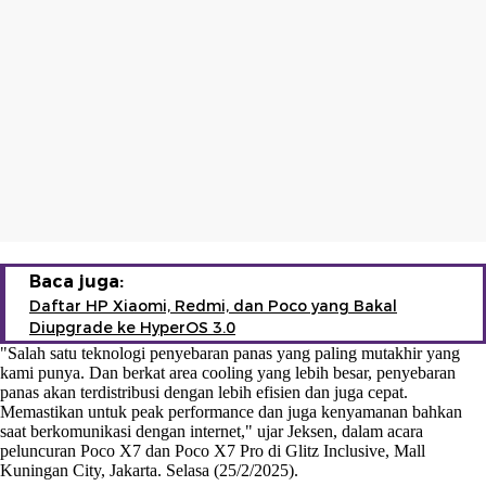
Baca juga:
Daftar HP Xiaomi, Redmi, dan Poco yang Bakal
Diupgrade ke HyperOS 3.0
"Salah satu teknologi penyebaran panas yang paling mutakhir yang
kami punya. Dan berkat area cooling yang lebih besar, penyebaran
panas akan terdistribusi dengan lebih efisien dan juga cepat.
Memastikan untuk peak performance dan juga kenyamanan bahkan
saat berkomunikasi dengan internet," ujar Jeksen, dalam acara
peluncuran Poco X7 dan Poco X7 Pro di Glitz Inclusive, Mall
Kuningan City, Jakarta. Selasa (25/2/2025).