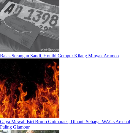
Balas Serangan Saudi, Houthi Gempur Kilang Minyak Aramco
Gaya Mewah Istri Bruno Guimaraes, Dinanti Sebagai WAGs Arsenal
Paling Glamour