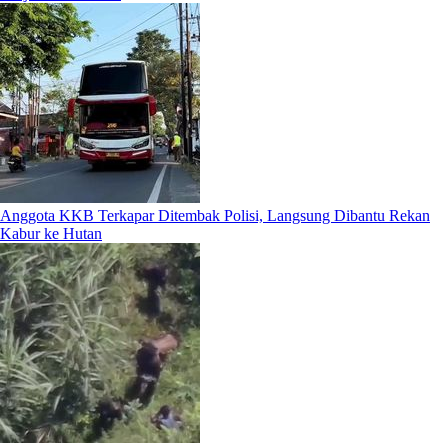
Anggota KKB Terkapar Ditembak Polisi, Langsung Dibantu Rekan
Kabur ke Hutan