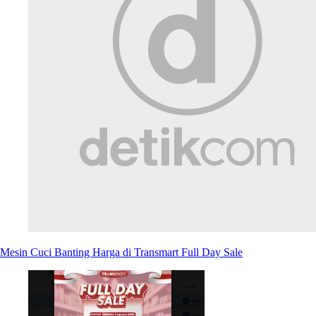
Mesin Cuci Banting Harga di Transmart Full Day Sale