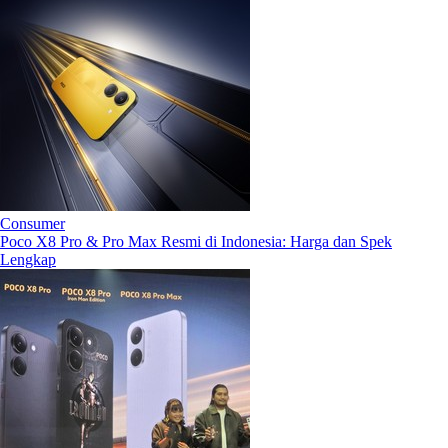
Consumer
Poco X8 Pro & Pro Max Resmi di Indonesia: Harga dan Spek
Lengkap