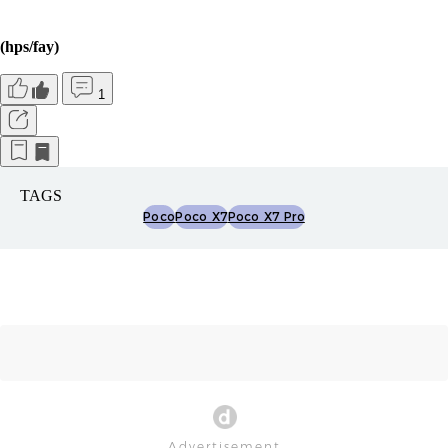
(hps/fay)
1
TAGS
Poco
Poco X7
Poco X7 Pro