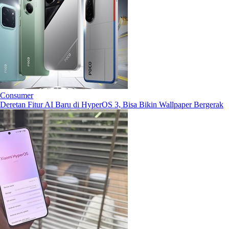
Consumer
Deretan Fitur AI Baru di HyperOS 3, Bisa Bikin Wallpaper Bergerak