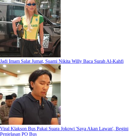
Jadi Imam Salat Jumat, Suami Nikita Willy Baca Surah Al-Kahfi
Viral Klakson Bus Pakai Suara Jokowi 'Saya Akan Lawan', Begini
Penjelasan PO Bus