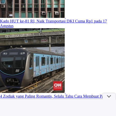
Kado HUT ke-81 RI, Naik Transportasi DKI Cuma Rp1 pada 17
Agustus
4 Zodiak yang Paling Romantis, Selalu Tahu Cara Membuat Pasangan
Bahagia