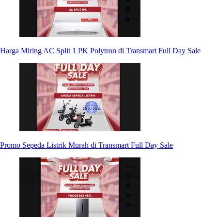
Harga Miring AC Split 1 PK Polytron di Transmart Full Day Sale
Promo Sepeda Listrik Murah di Transmart Full Day Sale