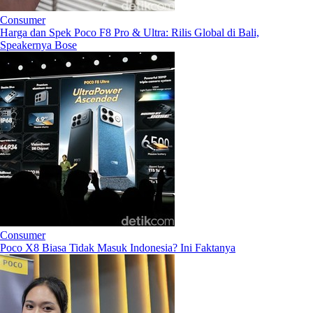
Consumer
Harga dan Spek Poco F8 Pro & Ultra: Rilis Global di Bali,
Speakernya Bose
Consumer
Poco X8 Biasa Tidak Masuk Indonesia? Ini Faktanya