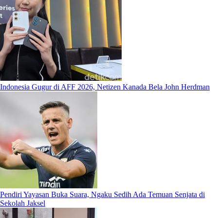
Indonesia Gugur di AFF 2026, Netizen Kanada Bela John Herdman
Pendiri Yayasan Buka Suara, Ngaku Sedih Ada Temuan Senjata di
Sekolah Jaksel