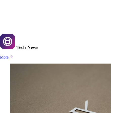
Tech
News
More