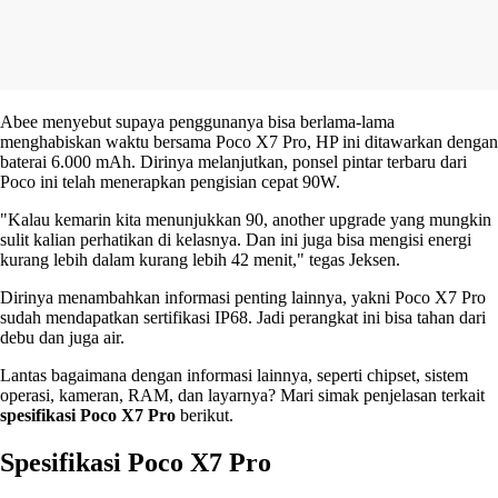
Abee menyebut supaya penggunanya bisa berlama-lama
menghabiskan waktu bersama Poco X7 Pro, HP ini ditawarkan dengan
baterai 6.000 mAh. Dirinya melanjutkan, ponsel pintar terbaru dari
Poco ini telah menerapkan pengisian cepat 90W.
"Kalau kemarin kita menunjukkan 90, another upgrade yang mungkin
sulit kalian perhatikan di kelasnya. Dan ini juga bisa mengisi energi
kurang lebih dalam kurang lebih 42 menit," tegas Jeksen.
Dirinya menambahkan informasi penting lainnya, yakni Poco X7 Pro
sudah mendapatkan sertifikasi IP68. Jadi perangkat ini bisa tahan dari
debu dan juga air.
Lantas bagaimana dengan informasi lainnya, seperti chipset, sistem
operasi, kameran, RAM, dan layarnya? Mari simak penjelasan terkait
spesifikasi Poco X7 Pro
berikut.
Spesifikasi Poco X7 Pro