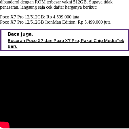
dibanderol dengan ROM terbesar yakni 512GB. Supaya tidak
penasaran, langsung saja cek daftar harganya berikut:
Poco X7 Pro 12/512GB: Rp 4.599.000 juta
Poco X7 Pro 12/512GB IronMan Edition: Rp 5.499.000 juta
Baca juga:
Bocoran Poco X7 dan Poxo X7 Pro, Pakai Chip MediaTek
Baru