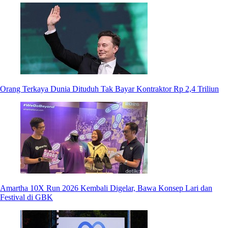
Orang Terkaya Dunia Dituduh Tak Bayar Kontraktor Rp 2,4 Triliun
Amartha 10X Run 2026 Kembali Digelar, Bawa Konsep Lari dan
Festival di GBK