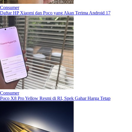
Consumer
Daftar HP Xiaomi dan Poco yang Akan Terima Android 17
Consumer
Poco X8 Pro Yellow Resmi di RI, Spek Gahar Harga Tetap