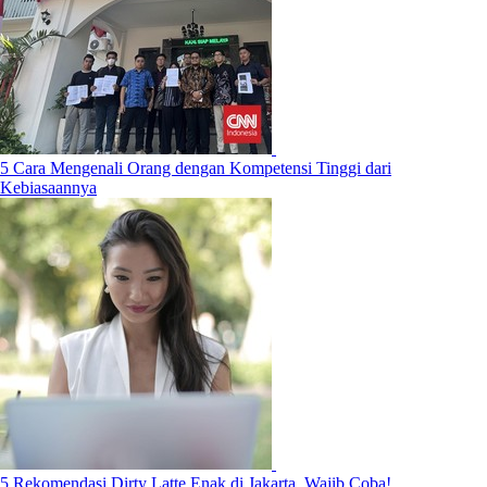
5 Cara Mengenali Orang dengan Kompetensi Tinggi dari
Kebiasaannya
5 Rekomendasi Dirty Latte Enak di Jakarta, Wajib Coba!