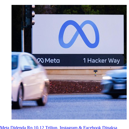
Meta Didenda Rp 10,12 Triliun, Instagram & Facebook Dipaksa