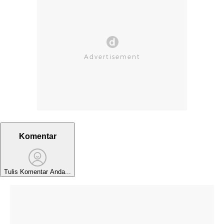
Komentar
Tulis Komentar Anda...