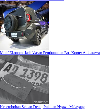
Motif Ekonomi Jadi Alasan Pembunuhan Bos Konter Ambarawa
Kecerobohan Sekian Detik, Puluhan Nyawa Melayang