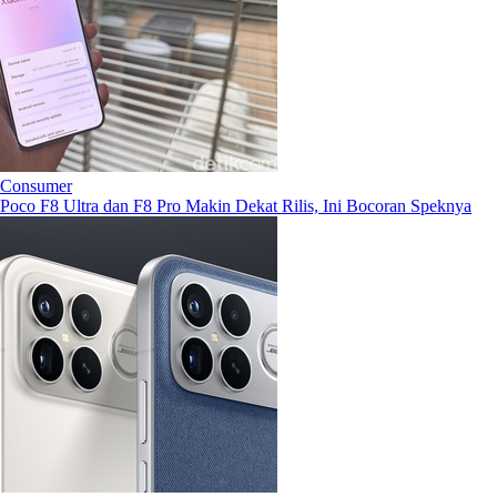
Consumer
Poco F8 Ultra dan F8 Pro Makin Dekat Rilis, Ini Bocoran Speknya