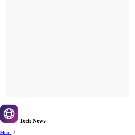
Tech
News
More