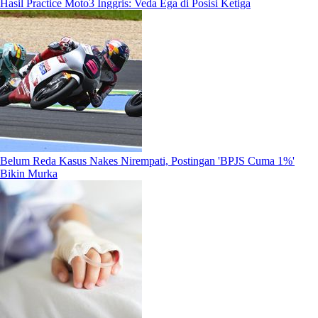
Hasil Practice Moto3 Inggris: Veda Ega di Posisi Ketiga
Belum Reda Kasus Nakes Nirempati, Postingan 'BPJS Cuma 1%'
Bikin Murka