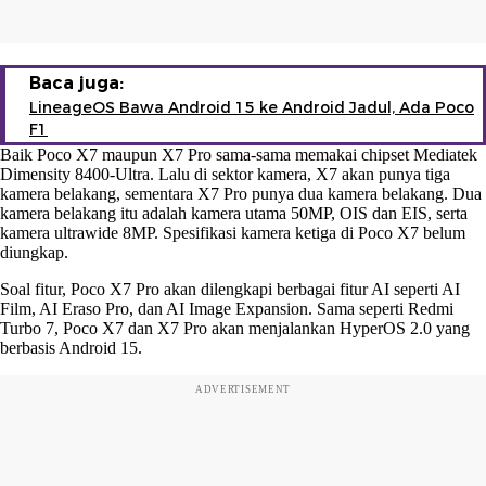
Baca juga:
LineageOS Bawa Android 15 ke Android Jadul, Ada Poco
F1
Baik Poco X7 maupun X7 Pro sama-sama memakai chipset Mediatek
Dimensity 8400-Ultra. Lalu di sektor kamera, X7 akan punya tiga
kamera belakang, sementara X7 Pro punya dua kamera belakang. Dua
kamera belakang itu adalah kamera utama 50MP, OIS dan EIS, serta
kamera ultrawide 8MP. Spesifikasi kamera ketiga di Poco X7 belum
diungkap.
Soal fitur, Poco X7 Pro akan dilengkapi berbagai fitur AI seperti AI
Film, AI Eraso Pro, dan AI Image Expansion. Sama seperti Redmi
Turbo 7, Poco X7 dan X7 Pro akan menjalankan HyperOS 2.0 yang
berbasis Android 15.
ADVERTISEMENT