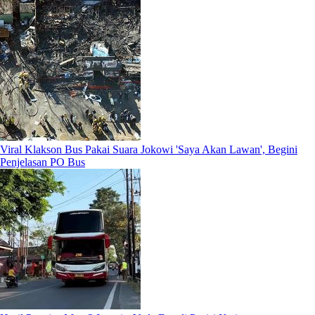
Viral Klakson Bus Pakai Suara Jokowi 'Saya Akan Lawan', Begini
Penjelasan PO Bus