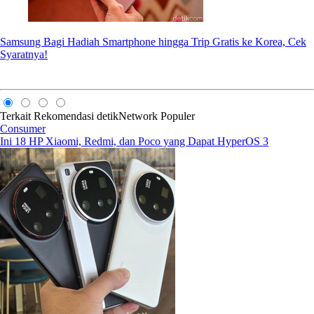
Samsung Bagi Hadiah Smartphone hingga Trip Gratis ke Korea, Cek
Syaratnya!
Terkait
Rekomendasi
detikNetwork
Populer
Consumer
Ini 18 HP Xiaomi, Redmi, dan Poco yang Dapat HyperOS 3