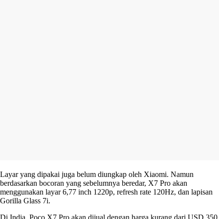
Layar yang dipakai juga belum diungkap oleh Xiaomi. Namun
berdasarkan bocoran yang sebelumnya beredar, X7 Pro akan
menggunakan layar 6,77 inch 1220p, refresh rate 120Hz, dan lapisan
Gorilla Glass 7i.
Di India, Poco X7 Pro akan dijual dengan harga kurang dari USD 350