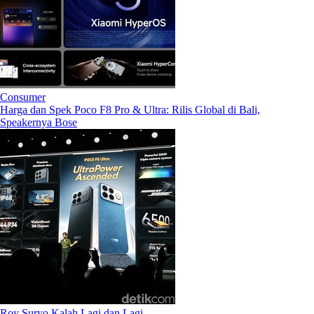
Consumer
Harga dan Spek Poco F8 Pro & Ultra: Rilis Global di Bali,
Speakernya Bose
Roy Suryo Kalah Lagi dan Lagi