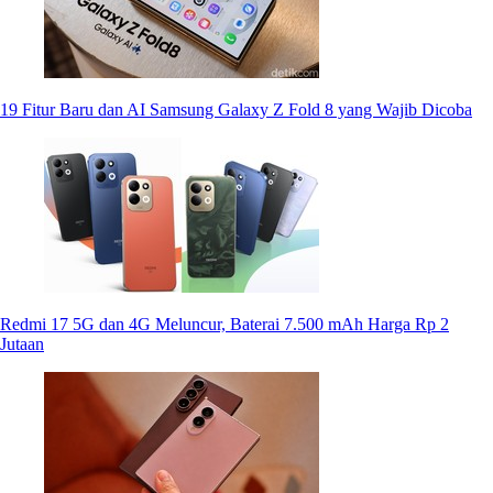
19 Fitur Baru dan AI Samsung Galaxy Z Fold 8 yang Wajib Dicoba
Redmi 17 5G dan 4G Meluncur, Baterai 7.500 mAh Harga Rp 2
Jutaan