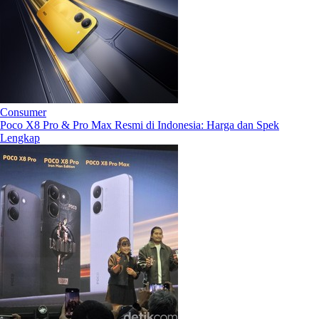
Consumer
Poco X8 Pro & Pro Max Resmi di Indonesia: Harga dan Spek
Lengkap