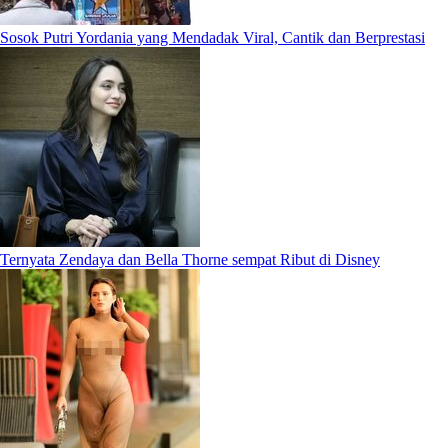
Sosok Putri Yordania yang Mendadak Viral, Cantik dan Berprestasi
Ternyata Zendaya dan Bella Thorne sempat Ribut di Disney