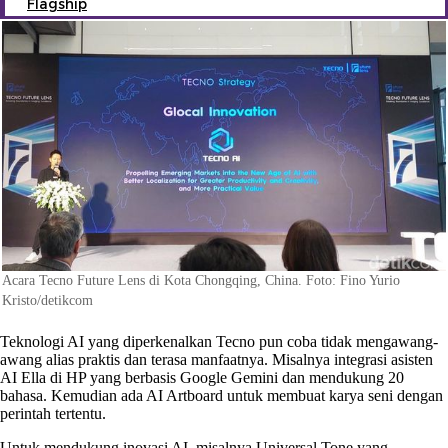
Flagship
Acara Tecno Future Lens di Kota Chongqing, China. Foto: Fino Yurio
Kristo/detikcom
Teknologi AI yang diperkenalkan Tecno pun coba tidak mengawang-
awang alias praktis dan terasa manfaatnya. Misalnya integrasi asisten
AI Ella di HP yang berbasis Google Gemini dan mendukung 20
bahasa. Kemudian ada AI Artboard untuk membuat karya seni dengan
perintah tertentu.
Untuk mendukung inovasi AI, misalnya Universal Tone yang