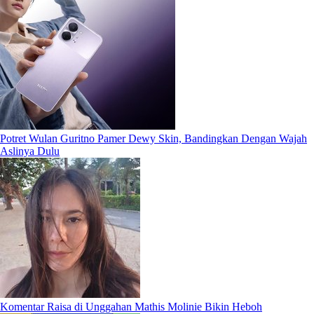
Potret Wulan Guritno Pamer Dewy Skin, Bandingkan Dengan Wajah
Aslinya Dulu
Komentar Raisa di Unggahan Mathis Molinie Bikin Heboh