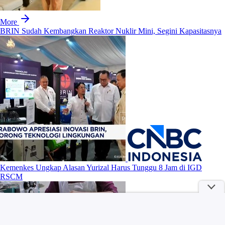
More
BRIN Sudah Kembangkan Reaktor Nuklir Mini, Segini Kapasitasnya
Kemenkes Ungkap Alasan Yurizal Harus Tunggu 8 Jam di IGD
RSCM