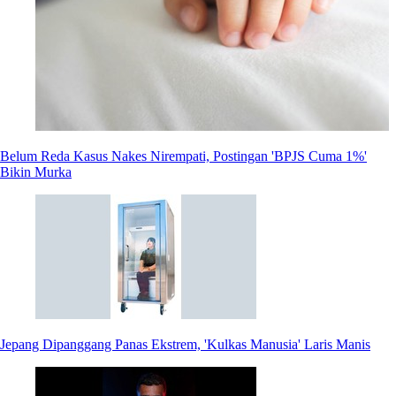
Belum Reda Kasus Nakes Nirempati, Postingan 'BPJS Cuma 1%'
Bikin Murka
Jepang Dipanggang Panas Ekstrem, 'Kulkas Manusia' Laris Manis