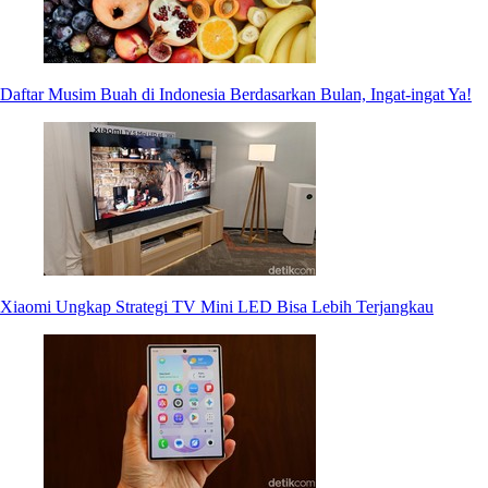
Daftar Musim Buah di Indonesia Berdasarkan Bulan, Ingat-ingat Ya!
Xiaomi Ungkap Strategi TV Mini LED Bisa Lebih Terjangkau