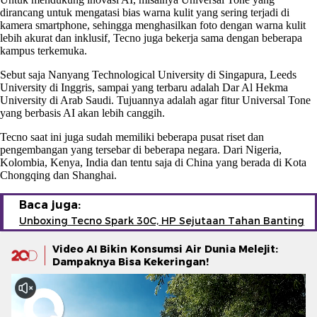
dirancang untuk mengatasi bias warna kulit yang sering terjadi di
kamera smartphone, sehingga menghasilkan foto dengan warna kulit
lebih akurat dan inklusif, Tecno juga bekerja sama dengan beberapa
kampus terkemuka.
Sebut saja Nanyang Technological University di Singapura, Leeds
University di Inggris, sampai yang terbaru adalah Dar Al Hekma
University di Arab Saudi. Tujuannya adalah agar fitur Universal Tone
yang berbasis AI akan lebih canggih.
Tecno saat ini juga sudah memiliki beberapa pusat riset dan
pengembangan yang tersebar di beberapa negara. Dari Nigeria,
Kolombia, Kenya, India dan tentu saja di China yang berada di Kota
Chongqing dan Shanghai.
Baca juga:
Unboxing Tecno Spark 30C, HP Sejutaan Tahan Banting
Video AI Bikin Konsumsi Air Dunia Melejit:
Dampaknya Bisa Kekeringan!