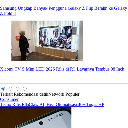
Samsung Ungkap Banyak Pengguna Galaxy Z Flip Beralih ke Galaxy
Z Fold 8
Xiaomi TV S Mini LED 2026 Rilis di RI, Layarnya Tembus 98 Inch
Terkait
Rekomendasi
detikNetwork
Populer
Consumer
Tecno Rilis EllaClaw AI, Bisa Otomatisasi 40+ Tugas HP