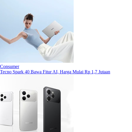
Consumer
Tecno Spark 40 Bawa Fitur AI, Harga Mulai Rp 1,7 Jutaan