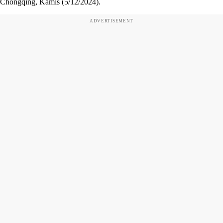
Chongqing, Kamis (5/12/2024).
ADVERTISEMENT