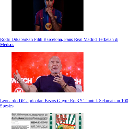
Rodri Dikabarkan Pilih Barcelona, Fans Real Madrid Terbelah di
Medsos
Leonardo DiCaprio dan Bezos Guyur Rp 3,5 T untuk Selamatkan 100
Spesies