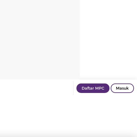
Daftar MPC
Masuk