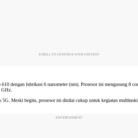
SCROLL TO CONTINUE WITH CONTENT
610 dengan fabrikasi 6 nanometer (nm). Prosesor ini mengusung 8 c
8 GHz.
 5G. Meski begitu, prosesor ini dinilai cukup untuk kegiatan multita
ADVERTISEMENT