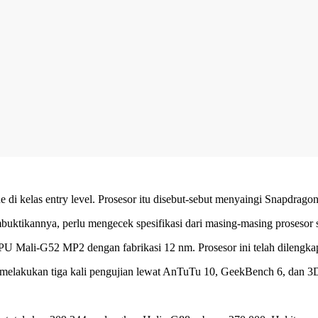
 kelas entry level. Prosesor itu disebut-sebut menyaingi Snapdragon
ktikannya, perlu mengecek spesifikasi dari masing-masing prosesor s
Mali-G52 MP2 dengan fabrikasi 12 nm. Prosesor ini telah dilengka
melakukan tiga kali pengujian lewat AnTuTu 10, GeekBench 6, dan 3D