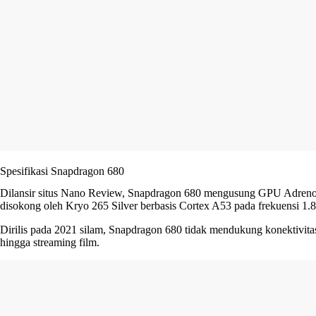
Spesifikasi Snapdragon 680
Dilansir situs Nano Review, Snapdragon 680 mengusung GPU Adreno 
disokong oleh Kryo 265 Silver berbasis Cortex A53 pada frekuensi 1.
Dirilis pada 2021 silam, Snapdragon 680 tidak mendukung konektivitas
hingga streaming film.