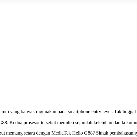
omm yang banyak digunakan pada smartphone entry level. Tak tinggal
88. Kedua prosesor tersebut memiliki sejumlah kelebihan dan kekura
sebut memang setara dengan MediaTek Helio G88? Simak pembahasannya 