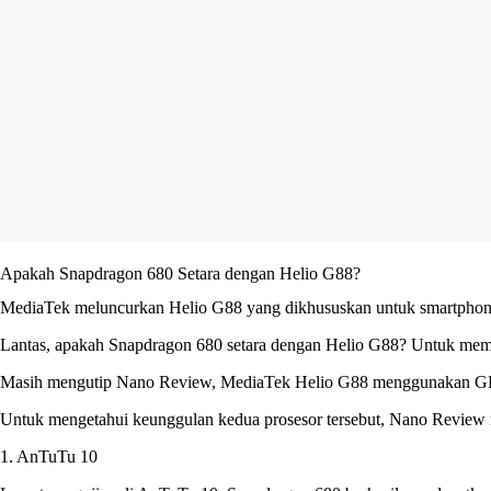
Apakah Snapdragon 680 Setara dengan Helio G88?
MediaTek meluncurkan Helio G88 yang dikhususkan untuk smartphone di
Lantas, apakah Snapdragon 680 setara dengan Helio G88? Untuk membu
Masih mengutip Nano Review, MediaTek Helio G88 menggunakan GPU 
Untuk mengetahui keunggulan kedua prosesor tersebut, Nano Review 
1. AnTuTu 10