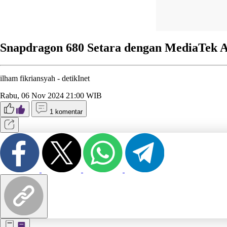
Snapdragon 680 Setara dengan MediaTek A
ilham fikriansyah -
detikInet
Rabu, 06 Nov 2024 21:00 WIB
1 komentar