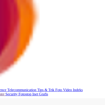
ience
Telecommunication
Tips & Trik
Foto
Video
Indeks
ter
Security
Fotostop
Inet Grafis